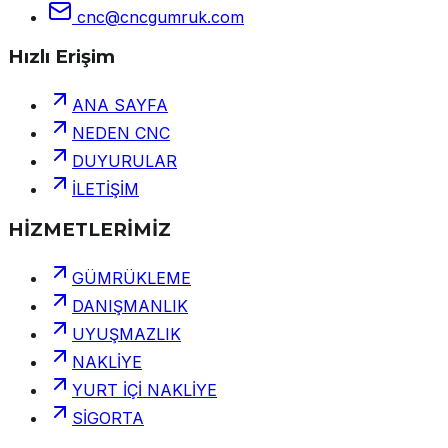
cnc@cncgumruk.com
Hızlı Erişim
ANA SAYFA
NEDEN CNC
DUYURULAR
İLETİŞİM
HİZMETLERİMİZ
GÜMRÜKLEME
DANIŞMANLIK
UYUŞMAZLIK
NAKLİYE
YURT İÇİ NAKLİYE
SİGORTA