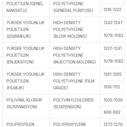
POLİETİLEN (GENEL
POLYETHYLENE
1218-1222
MAKSATLI)
(GENERAL PURPOSE)
YÜKSEK YOĞUNLUK
HIGH DENSITY
1243-1247
POLİETİLEN
POLYETHYLENE
1078-1082
(ŞİŞİRMELİK)
(BLOW MOLDING)
YÜKSEK YOĞUNLUK
HIGH DENSITY
1237-1241
POLİETİLEN
POLYETHYLENE
1078-1082
(ENJEKSİYON)
(INJECTION MOLDING)
YÜKSEK YOĞUNLUK
HIGH DENSITY
1261-1265
POLİETİLEN
POLYETHYLENE (FILM
1108-1112
(FİLMLİK)
GRADE)
POLİVİNİL KLORÜR
POLYVINYLCHLORIDE
1025-1029
(SÜSPANSİYON)
(SUSPENSION)
888-892
POLİPROPİLEN
POLYPROPYLENE
1272-1276