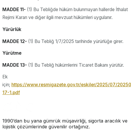
MADDE 11-
(1) Bu Tebliğde hüküm bulunmayan hallerde İthalat
Rejimi Kararı ve diğer ilgili mevzuat hükümleri uygulanır.
Yürürlük
MADDE 12-
(1) Bu Tebliğ 1/7/2025 tarihinde yürürlüğe girer.
Yürütme
MADDE 13-
(1) Bu Tebliğ hükümlerini Ticaret Bakanı yürütür.
Ek
için;
https://www.resmigazete.gov.tr/eskiler/2025/07/2025
17-1.pdf
1990’dan bu yana gümrük müşavirliği, sigorta aracılık ve
lojistik çözümlerinde güvenilir ortağınız.