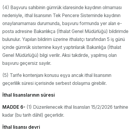
(4) Başvuru sahibinin gümrük idaresinde kaydının olmaması
nedeniyle, ithal lisansının Tek Pencere Sisteminde kaydının
onaylanamaması durumunda, başvuru formunda yer alan e-
posta adresine Bakanlıkça (İthalat Genel Müdürlüğü) bildirimde
bulunulur. Yapılan bildirim üzerine ithalatçı tarafından 5 iş günü
içinde gümrük sistemine kayıt yaptırılarak Bakanlığa (İthalat
Genel Müdürlüğü) bilgi verilir. Aksi takdirde, yapılmış olan
başvuru geçersiz sayılır.
(5) Tarife kontenjanı konusu eşya ancak ithal lisansının
geçerlilik süresi içerisinde serbest dolaşıma girebilir.
İthal lisanslarının süresi
MADDE 6-
(1) Düzenlenecek ithal lisansları 15/2/2026 tarihine
kadar (bu tarih dâhil) geçerlidir.
İthal lisansı devri