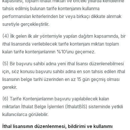
kapasitesi, toplam ithalat miktarı ve önceki yıllarda kendilerine
tahsis edilmiş bulunan tarife kontenjanını kullanma
performansları kriterlerinden bir veya birkaçı dikkate alınmak
suretiyle gerçekleştirilir.
(4) İlk gelen ilk alır yöntemiyle yapılan dağıtım kapsamında, bir
ithal lisansında verilebilecek tarife kontenjanı miktarı toplam
kalan tarife kontenjanlarının %10’unu geçemez.
(5) Bir başvuru sahibi adına yeni ithal lisansı düzenlenebilmesi
için, söz konusu başvuru sahibi adına en son tahsis edilen ithal
lisansının belge tarihi üzerinden en az 15 gün geçmiş olması
gerekir.
(6) Tarife Kontenjanlarının başvuru yapılabilecek kalan
miktarları İthalat Belge İşlemleri (İthalatBİS) sisteminde yetkili
kullanıcılarca görülebilir.
İthal lisansının düzenlenmesi, bildirimi ve kullanımı