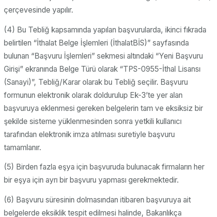
çerçevesinde yapılır.
(4) Bu Tebliğ kapsamında yapılan başvurularda, ikinci fıkrada
belirtilen “İthalat Belge İşlemleri (İthalatBİS)” sayfasında
bulunan “Başvuru İşlemleri” sekmesi altındaki “Yeni Başvuru
Girişi” ekranında Belge Türü olarak “TPS-0955-İthal Lisansı
(Sanayi)”, Tebliğ/Karar olarak bu Tebliğ seçilir. Başvuru
formunun elektronik olarak doldurulup Ek-3’te yer alan
başvuruya eklenmesi gereken belgelerin tam ve eksiksiz bir
şekilde sisteme yüklenmesinden sonra yetkili kullanıcı
tarafından elektronik imza atılması suretiyle başvuru
tamamlanır.
(5) Birden fazla eşya için başvuruda bulunacak firmaların her
bir eşya için ayrı bir başvuru yapması gerekmektedir.
(6) Başvuru süresinin dolmasından itibaren başvuruya ait
belgelerde eksiklik tespit edilmesi halinde, Bakanlıkça