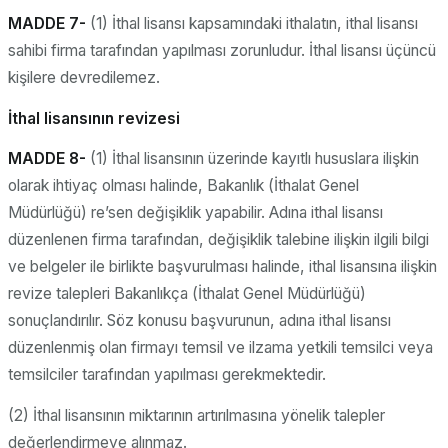
MADDE 7-
(1) İthal lisansı kapsamındaki ithalatın, ithal lisansı
sahibi firma tarafından yapılması zorunludur. İthal lisansı üçüncü
kişilere devredilemez.
İthal lisansının revizesi
MADDE 8-
(1) İthal lisansının üzerinde kayıtlı hususlara ilişkin
olarak ihtiyaç olması halinde, Bakanlık (İthalat Genel
Müdürlüğü) re’sen değişiklik yapabilir. Adına ithal lisansı
düzenlenen firma tarafından, değişiklik talebine ilişkin ilgili bilgi
ve belgeler ile birlikte başvurulması halinde, ithal lisansına ilişkin
revize talepleri Bakanlıkça (İthalat Genel Müdürlüğü)
sonuçlandırılır. Söz konusu başvurunun, adına ithal lisansı
düzenlenmiş olan firmayı temsil ve ilzama yetkili temsilci veya
temsilciler tarafından yapılması gerekmektedir.
(2) İthal lisansının miktarının artırılmasına yönelik talepler
değerlendirmeye alınmaz.