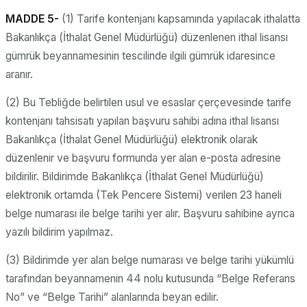
MADDE 5-
(1) Tarife kontenjanı kapsamında yapılacak ithalatta
Bakanlıkça (İthalat Genel Müdürlüğü) düzenlenen ithal lisansı
gümrük beyannamesinin tescilinde ilgili gümrük idaresince
aranır.
(2) Bu Tebliğde belirtilen usul ve esaslar çerçevesinde tarife
kontenjanı tahsisatı yapılan başvuru sahibi adına ithal lisansı
Bakanlıkça (İthalat Genel Müdürlüğü) elektronik olarak
düzenlenir ve başvuru formunda yer alan e-posta adresine
bildirilir. Bildirimde Bakanlıkça (İthalat Genel Müdürlüğü)
elektronik ortamda (Tek Pencere Sistemi) verilen 23 haneli
belge numarası ile belge tarihi yer alır. Başvuru sahibine ayrıca
yazılı bildirim yapılmaz.
(3) Bildirimde yer alan belge numarası ve belge tarihi yükümlü
tarafından beyannamenin 44 nolu kutusunda “Belge Referans
No” ve “Belge Tarihi” alanlarında beyan edilir.