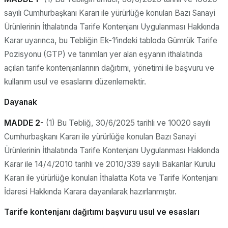
sayılı Cumhurbaşkanı Kararı ile yürürlüğe konulan Bazı Sanayi
Ürünlerinin İthalatında Tarife Kontenjanı Uygulanması Hakkında
Karar uyarınca, bu Tebliğin Ek-1’indeki tabloda Gümrük Tarife
Pozisyonu (GTP) ve tanımları yer alan eşyanın ithalatında
açılan tarife kontenjanlarının dağıtımı, yönetimi ile başvuru ve
kullanım usul ve esaslarını düzenlemektir.
Dayanak
MADDE 2-
(1) Bu Tebliğ, 30/6/2025 tarihli ve 10020 sayılı
Cumhurbaşkanı Kararı ile yürürlüğe konulan Bazı Sanayi
Ürünlerinin İthalatında Tarife Kontenjanı Uygulanması Hakkında
Karar ile 14/4/2010 tarihli ve 2010/339 sayılı Bakanlar Kurulu
Kararı ile yürürlüğe konulan İthalatta Kota ve Tarife Kontenjanı
İdaresi Hakkında Karara dayanılarak hazırlanmıştır.
Tarife kontenjanı dağıtımı başvuru usul ve esasları