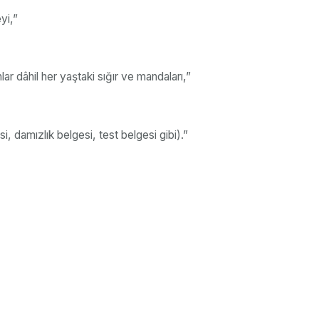
yi,”
ar dâhil her yaştaki sığır ve mandaları,”
i, damızlık belgesi, test belgesi gibi).”