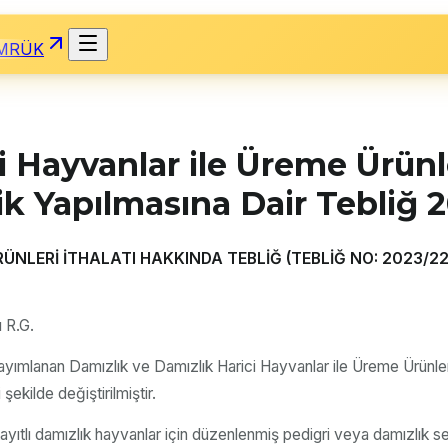
MRÜK
i Hayvanlar ile Üreme Ürünl
ik Yapılmasına Dair Tebliğ 
ÜNLERİ İTHALATI HAKKINDA TEBLİĞ (TEBLİĞ NO: 2023/22)
 R.G.
yımlanan Damızlık ve Damızlık Harici Hayvanlar ile Üreme Ürünler
şekilde değiştirilmiştir.
yıtlı damızlık hayvanlar için düzenlenmiş pedigri veya damızlık sert