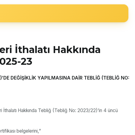
eri İthalatı Hakkında
2025-23
’DE DEĞİŞİKLİK YAPILMASINA DAİR TEBLİĞ (TEBLİĞ NO:
i İthalatı Hakkında Tebliğ (Tebliğ No: 2023/22)’in 4 üncü
ifikası belgelerini,”