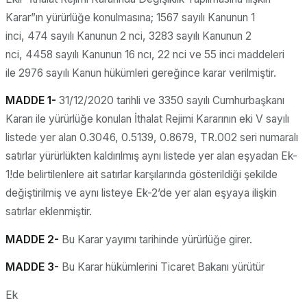
Karar”ın yürürlüğe konulmasına; 1567 sayılı Kanunun 1
inci, 474 sayılı Kanunun 2 nci, 3283 sayılı Kanunun 2
nci, 4458 sayılı Kanunun 16 ncı, 22 nci ve 55 inci maddeleri
ile 2976 sayılı Kanun hükümleri gereğince karar verilmiştir.
MADDE 1-
31/12/2020 tarihli ve 3350 sayılı Cumhurbaşkanı
Kararı ile yürürlüğe konulan İthalat Rejimi Kararının eki V sayılı
listede yer alan 0.3046, 0.5139, 0.8679, TR.002 seri numaralı
satırlar yürürlükten kaldırılmış aynı listede yer alan eşyadan Ek-
1!de belirtilenlere ait satırlar karşılarında gösterildiği şekilde
değiştirilmiş ve aynı listeye Ek-2’de yer alan eşyaya ilişkin
satırlar eklenmiştir.
MADDE 2-
Bu Karar yayımı tarihinde yürürlüğe girer.
MADDE 3-
Bu Karar hükümlerini Ticaret Bakanı yürütür
Ek