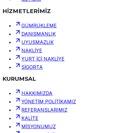
HİZMETLERİMİZ
GÜMRÜKLEME
DANIŞMANLIK
UYUŞMAZLIK
NAKLİYE
YURT İÇİ NAKLİYE
SİGORTA
KURUMSAL
HAKKIMIZDA
YÖNETİM POLİTİKAMIZ
REFERANSLARIMIZ
KALİTE
MİSYONUMUZ