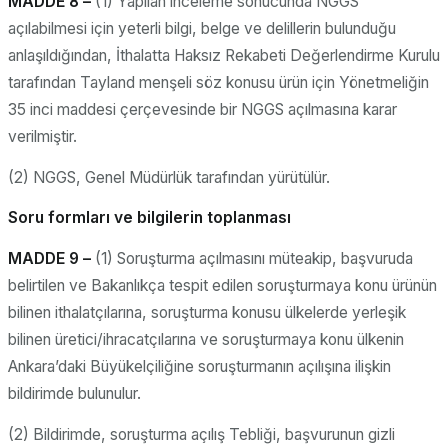
MADDE 8 –
(1) Yapılan inceleme sonucunda NGGS
açılabilmesi için yeterli bilgi, belge ve delillerin bulunduğu
anlaşıldığından, İthalatta Haksız Rekabeti Değerlendirme Kurulu
tarafından Tayland menşeli söz konusu ürün için Yönetmeliğin
35 inci maddesi çerçevesinde bir NGGS açılmasına karar
verilmiştir.
(2) NGGS, Genel Müdürlük tarafından yürütülür.
Soru formları ve bilgilerin toplanması
MADDE 9 –
(1) Soruşturma açılmasını müteakip, başvuruda
belirtilen ve Bakanlıkça tespit edilen soruşturmaya konu ürünün
bilinen ithalatçılarına, soruşturma konusu ülkelerde yerleşik
bilinen üretici/ihracatçılarına ve soruşturmaya konu ülkenin
Ankara’daki Büyükelçiliğine soruşturmanın açılışına ilişkin
bildirimde bulunulur.
(2) Bildirimde, soruşturma açılış Tebliği, başvurunun gizli