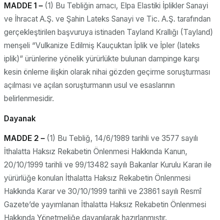
MADDE 1 –
(1) Bu Tebliğin amacı, Elpa Elastiki İplikler Sanayi
ve İhracat A.Ş. ve Şahin Lateks Sanayi ve Tic. A.Ş. tarafından
gerçekleştirilen başvuruya istinaden Tayland Krallığı (Tayland)
menşeli “Vulkanize Edilmiş Kauçuktan İplik ve İpler (lateks
iplik)” ürünlerine yönelik yürürlükte bulunan dampinge karşı
kesin önleme ilişkin olarak nihai gözden geçirme soruşturması
açılması ve açılan soruşturmanın usul ve esaslarının
belirlenmesidir.
Dayanak
MADDE 2 –
(1) Bu Tebliğ, 14/6/1989 tarihli ve 3577 sayılı
İthalatta Haksız Rekabetin Önlenmesi Hakkında Kanun,
20/10/1999 tarihli ve 99/13482 sayılı Bakanlar Kurulu Kararı ile
yürürlüğe konulan İthalatta Haksız Rekabetin Önlenmesi
Hakkında Karar ve 30/10/1999 tarihli ve 23861 sayılı Resmî
Gazete’de yayımlanan İthalatta Haksız Rekabetin Önlenmesi
Hakkında Yönetmeliğe dayanılarak hazırlanmıştır.