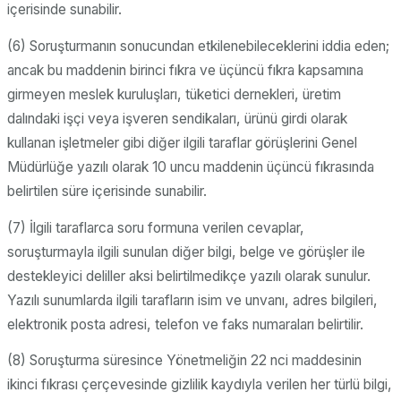
içerisinde sunabilir.
(6) Soruşturmanın sonucundan etkilenebileceklerini iddia eden;
ancak bu maddenin birinci fıkra ve üçüncü fıkra kapsamına
girmeyen meslek kuruluşları, tüketici dernekleri, üretim
dalındaki işçi veya işveren sendikaları, ürünü girdi olarak
kullanan işletmeler gibi diğer ilgili taraflar görüşlerini Genel
Müdürlüğe yazılı olarak 10 uncu maddenin üçüncü fıkrasında
belirtilen süre içerisinde sunabilir.
(7) İlgili taraflarca soru formuna verilen cevaplar,
soruşturmayla ilgili sunulan diğer bilgi, belge ve görüşler ile
destekleyici deliller aksi belirtilmedikçe yazılı olarak sunulur.
Yazılı sunumlarda ilgili tarafların isim ve unvanı, adres bilgileri,
elektronik posta adresi, telefon ve faks numaraları belirtilir.
(8) Soruşturma süresince Yönetmeliğin 22 nci maddesinin
ikinci fıkrası çerçevesinde gizlilik kaydıyla verilen her türlü bilgi,