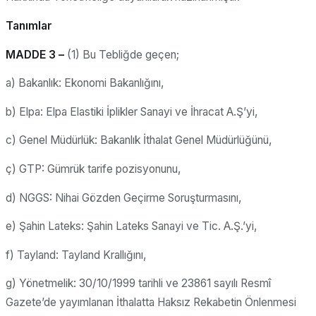
Tanımlar
MADDE 3 –
(1) Bu Tebliğde geçen;
a) Bakanlık: Ekonomi Bakanlığını,
b) Elpa: Elpa Elastiki İplikler Sanayi ve İhracat A.Ş’yi,
c) Genel Müdürlük: Bakanlık İthalat Genel Müdürlüğünü,
ç) GTP: Gümrük tarife pozisyonunu,
d) NGGS: Nihai Gözden Geçirme Soruşturmasını,
e) Şahin Lateks: Şahin Lateks Sanayi ve Tic. A.Ş.’yi,
f) Tayland: Tayland Krallığını,
g) Yönetmelik: 30/10/1999 tarihli ve 23861 sayılı Resmî
Gazete’de yayımlanan İthalatta Haksız Rekabetin Önlenmesi