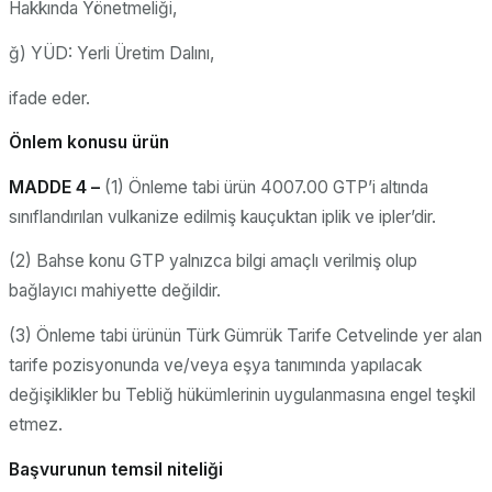
Hakkında Yönetmeliği,
ğ) YÜD: Yerli Üretim Dalını,
ifade eder.
Önlem konusu ürün
MADDE 4 –
(1) Önleme tabi ürün 4007.00 GTP’i altında
sınıflandırılan vulkanize edilmiş kauçuktan iplik ve ipler’dir.
(2) Bahse konu GTP yalnızca bilgi amaçlı verilmiş olup
bağlayıcı mahiyette değildir.
(3) Önleme tabi ürünün Türk Gümrük Tarife Cetvelinde yer alan
tarife pozisyonunda ve/veya eşya tanımında yapılacak
değişiklikler bu Tebliğ hükümlerinin uygulanmasına engel teşkil
etmez.
Başvurunun temsil niteliği