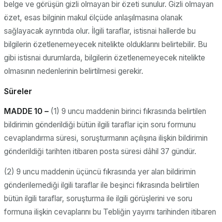
belge ve görüşün gizli olmayan bir özeti sunulur. Gizli olmayan
özet, esas bilginin makul ölçüde anlaşılmasına olanak
sağlayacak ayrıntıda olur. İlgili taraflar, istisnai hallerde bu
bilgilerin özetlenemeyecek nitelikte olduklarını belirtebilir. Bu
gibi istisnai durumlarda, bilgilerin özetlenemeyecek nitelikte
olmasının nedenlerinin belirtilmesi gerekir.
Süreler
MADDE 10 –
(1) 9 uncu maddenin birinci fıkrasında belirtilen
bildirimin gönderildiği bütün ilgili taraflar için soru formunu
cevaplandırma süresi, soruşturmanın açılışına ilişkin bildirimin
gönderildiği tarihten itibaren posta süresi dâhil 37 gündür.
(2) 9 uncu maddenin üçüncü fıkrasında yer alan bildirimin
gönderilemediği ilgili taraflar ile beşinci fıkrasında belirtilen
bütün ilgili taraflar, soruşturma ile ilgili görüşlerini ve soru
formuna ilişkin cevaplarını bu Tebliğin yayımı tarihinden itibaren