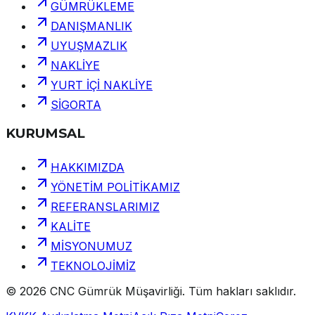
GÜMRÜKLEME
DANIŞMANLIK
UYUŞMAZLIK
NAKLİYE
YURT İÇİ NAKLİYE
SİGORTA
KURUMSAL
HAKKIMIZDA
YÖNETİM POLİTİKAMIZ
REFERANSLARIMIZ
KALİTE
MİSYONUMUZ
TEKNOLOJİMİZ
©
2026
CNC Gümrük Müşavirliği
.
Tüm hakları saklıdır.