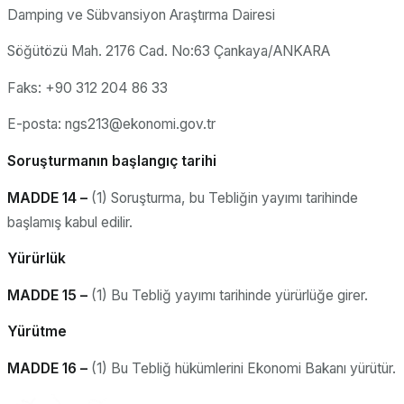
Damping ve Sübvansiyon Araştırma Dairesi
Söğütözü Mah. 2176 Cad. No:63 Çankaya/ANKARA
Faks: +90 312 204 86 33
E-posta: ngs213@ekonomi.gov.tr
Soruşturmanın başlangıç tarihi
MADDE 14 –
(1) Soruşturma, bu Tebliğin yayımı tarihinde
başlamış kabul edilir.
Yürürlük
MADDE 15 –
(1) Bu Tebliğ yayımı tarihinde yürürlüğe girer.
Yürütme
MADDE 16 –
(1) Bu Tebliğ hükümlerini Ekonomi Bakanı yürütür.