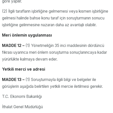
göre yapılır.
(2) İlgili tarafların işbirliğine gelmemesi veya kısmen işbirliğine
gelmesi halinde bahse konu taraf için soruşturmanın sonucu
işbirliğine gelinmesine nazaran daha az avantajlı olabilir.
Meri önlemin uygulanması
MADDE 12 –
(1) Yönetmeliğin 35 inci maddesinin dördüncü
fıkrası uyarınca meri önlem soruşturma sonuçlanıncaya kadar
yürürlükte kalmaya devam eder.
Yetkili merci ve adresi
MADDE 13 –
(1) Soruşturmayla ilgili bilgi ve belgeler ile
görüşlerin aşağıda belirtilen yetkili mercie iletilmesi gerekir.
T.C. Ekonomi Bakanlığı
İthalat Genel Müdürlüğü