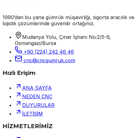
1990’dan bu yana gümrük müşavirliği, sigorta aracılık ve
lojistik çözümlerinde güvenilir ortağınız.
Mudanya Yolu, Çınar İşhanı No:2/5-6,
Osmangazi/Bursa
+90 (224) 242 46 46
cnc@cncgumruk.com
Hızlı Erişim
ANA SAYFA
NEDEN CNC
DUYURULAR
İLETİŞİM
HİZMETLERİMİZ