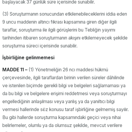
başlayacak 37 günlük süre içerisinde sunabilir.
(3) Soruşturmanın sonucundan etkilenebileceklerini iddia eden
9 uncu maddenin altıncı fıkrası kapsamına giren diğer ilgili
taraflar, soruşturma ile ilgili görüşlerini bu Tebliğin yayımı
tarihinden itibaren soruşturmanın akışını etkilemeyecek şekilde
soruşturma süreci içerisinde sunabilir.
İşbirliğine gelinmemesi
MADDE 11 –
(1) Yönetmeliğin 26 ncı maddesi hükmü
çerçevesinde, ilgili taraflardan birinin verilen süreler dâhilinde
ve istenilen biçimde gerekli bilgi ve belgeleri sağlamaması ya
da bu bilgi ve belgelere erişimi reddetmesi veya soruşturmayı
engellediğinin anlaşılması veya yanlış ya da yanıltıcı bilgi
vermesi hallerinde söz konusu taraf işbirliğine gelmemiş sayılır.
Bu gibi hallerde soruşturma kapsamındaki geçici veya nihai
belirlemeler, olumlu ya da olumsuz şekilde, mevcut verilere