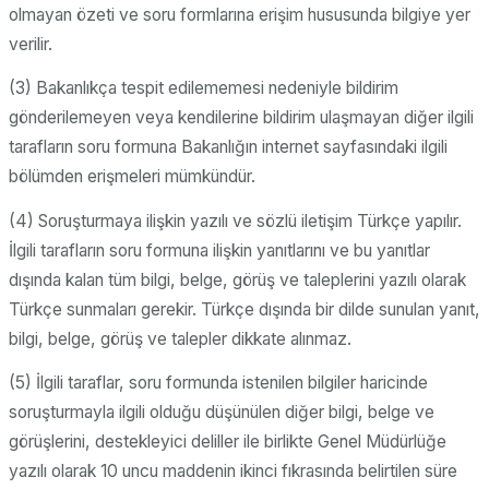
olmayan özeti ve soru formlarına erişim hususunda bilgiye yer
verilir.
(3) Bakanlıkça tespit edilememesi nedeniyle bildirim
gönderilemeyen veya kendilerine bildirim ulaşmayan diğer ilgili
tarafların soru formuna Bakanlığın internet sayfasındaki ilgili
bölümden erişmeleri mümkündür.
(4) Soruşturmaya ilişkin yazılı ve sözlü iletişim Türkçe yapılır.
İlgili tarafların soru formuna ilişkin yanıtlarını ve bu yanıtlar
dışında kalan tüm bilgi, belge, görüş ve taleplerini yazılı olarak
Türkçe sunmaları gerekir. Türkçe dışında bir dilde sunulan yanıt,
bilgi, belge, görüş ve talepler dikkate alınmaz.
(5) İlgili taraflar, soru formunda istenilen bilgiler haricinde
soruşturmayla ilgili olduğu düşünülen diğer bilgi, belge ve
görüşlerini, destekleyici deliller ile birlikte Genel Müdürlüğe
yazılı olarak 10 uncu maddenin ikinci fıkrasında belirtilen süre