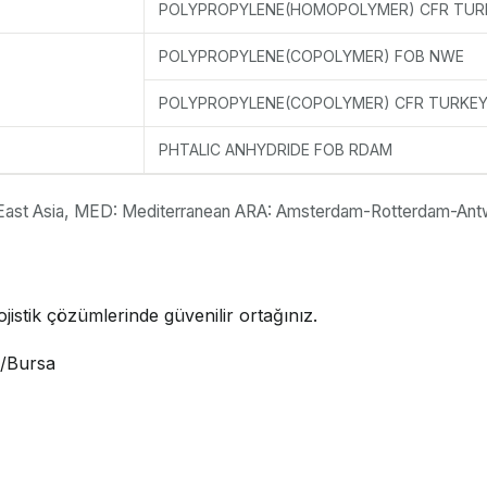
POLYPROPYLENE(HOMOPOLYMER) CFR TUR
POLYPROPYLENE(COPOLYMER) FOB NWE
POLYPROPYLENE(COPOLYMER) CFR TURKE
PHTALIC ANHYDRIDE FOB RDAM
East Asia, MED: Mediterranean ARA: Amsterdam-Rotterdam-Ant
jistik çözümlerinde güvenilir ortağınız.
i/Bursa