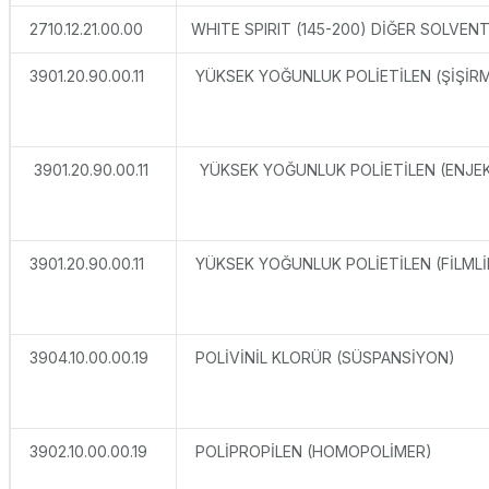
2710.12.21.00.00
WHITE SPIRIT (145-200) DİĞER SOLVE
3901.20.90.00.11
YÜKSEK YOĞUNLUK POLİETİLEN (ŞİŞİRM
3901.20.90.00.11
YÜKSEK YOĞUNLUK POLİETİLEN (ENJE
3901.20.90.00.11
YÜKSEK YOĞUNLUK POLİETİLEN (FİLMLİ
3904.10.00.00.19
POLİVİNİL KLORÜR (SÜSPANSİYON)
3902.10.00.00.19
POLİPROPİLEN (HOMOPOLİMER)