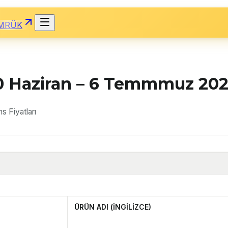
MRÜK
0 Haziran – 6 Temmmuz 2025
 Fiyatları
ÜRÜN ADI (İNGİLİZCE)