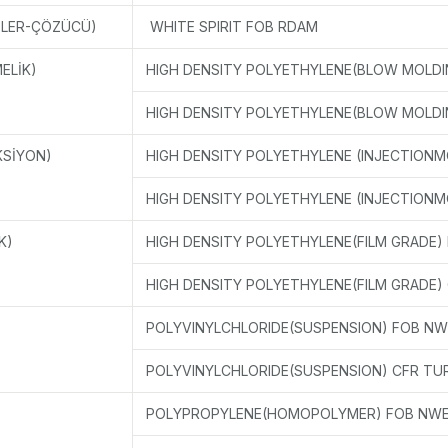
NTLER-ÇÖZÜCÜ)
WHITE SPIRIT FOB RDAM
ELİK)
HIGH DENSITY POLYETHYLENE(BLOW MOLDI
HIGH DENSITY POLYETHYLENE(BLOW MOLDI
KSİYON)
HIGH DENSITY POLYETHYLENE (INJECTION
HIGH DENSITY POLYETHYLENE (INJECTIONM
K)
HIGH DENSITY POLYETHYLENE(FILM GRADE)
HIGH DENSITY POLYETHYLENE(FILM GRADE)
POLYVINYLCHLORIDE(SUSPENSION) FOB NW
POLYVINYLCHLORIDE(SUSPENSION) CFR TU
POLYPROPYLENE(HOMOPOLYMER) FOB NW