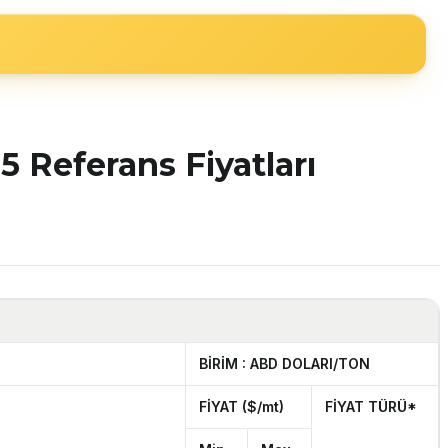
 Referans Fiyatları
BİRİM : ABD DOLARI/TON
FİYAT ($/mt)
FİYAT TÜRÜ*