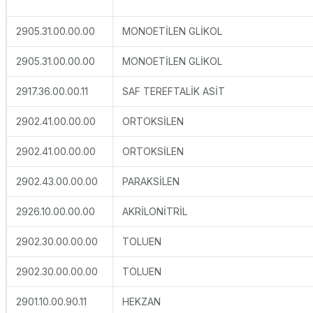
2905.31.00.00.00
MONOETİLEN GLİKOL
2905.31.00.00.00
MONOETİLEN GLİKOL
2917.36.00.00.11
SAF TEREFTALİK ASİT
2902.41.00.00.00
ORTOKSİLEN
2902.41.00.00.00
ORTOKSİLEN
2902.43.00.00.00
PARAKSİLEN
2926.10.00.00.00
AKRİLONİTRİL
2902.30.00.00.00
TOLUEN
2902.30.00.00.00
TOLUEN
2901.10.00.90.11
HEKZAN