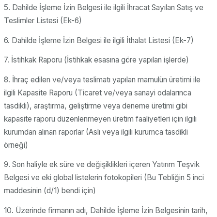
5. Dahilde İşleme İzin Belgesi ile ilgili İhracat Sayılan Satış ve
Teslimler Listesi (Ek-6)
6. Dahilde İşleme İzin Belgesi ile ilgili İthalat Listesi (Ek-7)
7. İstihkak Raporu (İstihkak esasına göre yapılan işlerde)
8. İhraç edilen ve/veya teslimatı yapılan mamulün üretimi ile
ilgili Kapasite Raporu (Ticaret ve/veya sanayi odalarınca
tasdikli), araştırma, geliştirme veya deneme üretimi gibi
kapasite raporu düzenlenmeyen üretim faaliyetleri için ilgili
kurumdan alınan raporlar (Aslı veya ilgili kurumca tasdikli
örneği)
9. Son haliyle ek süre ve değişiklikleri içeren Yatırım Teşvik
Belgesi ve eki global listelerin fotokopileri (Bu Tebliğin 5 inci
maddesinin (d/1) bendi için)
10. Üzerinde firmanın adı, Dahilde İşleme İzin Belgesinin tarih,