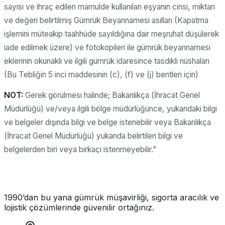
sayısı ve ihraç edilen mamulde kullanılan eşyanın cinsi, miktarı
ve değeri belirtilmiş Gümrük Beyannamesi asılları (Kapatma
işlemini müteakip taahhüde sayıldığına dair meşruhat düşülerek
iade edilmek üzere) ve fotokopileri ile gümrük beyannamesi
eklerinin okunaklı ve ilgili gümrük idaresince tasdikli nüshaları
(Bu Tebliğin 5 inci maddesinin (c), (f) ve (j) bentleri için)
NOT:
Gerek görülmesi halinde; Bakanlıkça (İhracat Genel
Müdürlüğü) ve/veya ilgili bölge müdürlüğünce, yukarıdaki bilgi
ve belgeler dışında bilgi ve belge istenebilir veya Bakanlıkça
(İhracat Genel Müdürlüğü) yukarıda belirtilen bilgi ve
belgelerden biri veya birkaçı istenmeyebilir.”
1990’dan bu yana gümrük müşavirliği, sigorta aracılık ve
lojistik çözümlerinde güvenilir ortağınız.