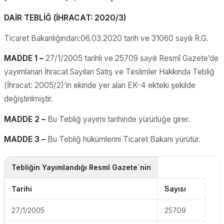
DAİR TEBLİĞ (İHRACAT: 2020/3)
Ticaret Bakanlığından:06.03.2020 tarih ve 31060 sayılı R.G.
MADDE 1 –
27/1/2005 tarihli ve 25709 sayılı Resmî Gazete’de
yayımlanan İhracat Sayılan Satış ve Teslimler Hakkında Tebliğ
(İhracat: 2005/2)’in ekinde yer alan EK-4 ekteki şekilde
değiştirilmiştir.
MADDE 2 –
Bu Tebliğ yayımı tarihinde yürürlüğe girer.
MADDE 3 –
Bu Tebliğ hükümlerini Ticaret Bakanı yürütür.
Tebliğin Yayımlandığı Resmî Gazete`nin
Tarihi
Sayısı
27/1/2005
25709