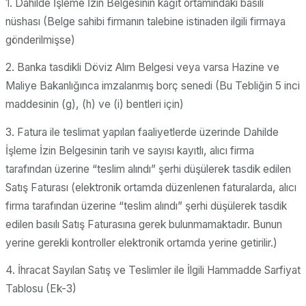
1. Dahilde İşleme İzin Belgesinin kağıt ortamındaki basılı
nüshası (Belge sahibi firmanın talebine istinaden ilgili firmaya
gönderilmişse)
2. Banka tasdikli Döviz Alım Belgesi veya varsa Hazine ve
Maliye Bakanlığınca imzalanmış borç senedi (Bu Tebliğin 5 inci
maddesinin (g), (h) ve (i) bentleri için)
3. Fatura ile teslimat yapılan faaliyetlerde üzerinde Dahilde
İşleme İzin Belgesinin tarih ve sayısı kayıtlı, alıcı firma
tarafından üzerine “teslim alındı” şerhi düşülerek tasdik edilen
Satış Faturası (elektronik ortamda düzenlenen faturalarda, alıcı
firma tarafından üzerine “teslim alındı” şerhi düşülerek tasdik
edilen basılı Satış Faturasına gerek bulunmamaktadır. Bunun
yerine gerekli kontroller elektronik ortamda yerine getirilir.)
4. İhracat Sayılan Satış ve Teslimler ile İlgili Hammadde Sarfiyat
Tablosu (Ek-3)