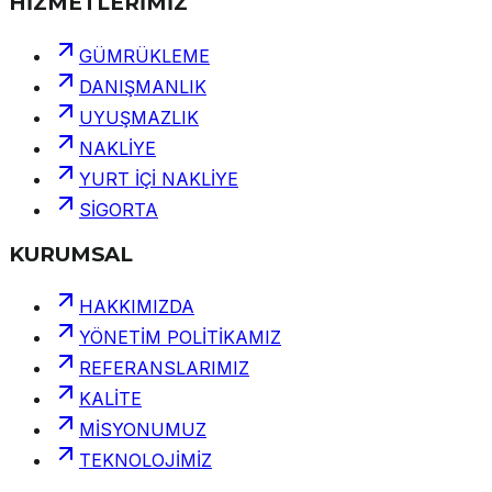
HİZMETLERİMİZ
GÜMRÜKLEME
DANIŞMANLIK
UYUŞMAZLIK
NAKLİYE
YURT İÇİ NAKLİYE
SİGORTA
KURUMSAL
HAKKIMIZDA
YÖNETİM POLİTİKAMIZ
REFERANSLARIMIZ
KALİTE
MİSYONUMUZ
TEKNOLOJİMİZ