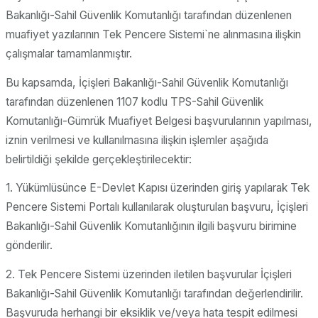
Bakanlığı-Sahil Güvenlik Komutanlığı tarafından düzenlenen
muafiyet yazılarının Tek Pencere Sistemi`ne alınmasına ilişkin
çalışmalar tamamlanmıştır.
Bu kapsamda, İçişleri Bakanlığı-Sahil Güvenlik Komutanlığı
tarafından düzenlenen 1107 kodlu TPS-Sahil Güvenlik
Komutanlığı-Gümrük Muafiyet Belgesi başvurularının yapılması,
iznin verilmesi ve kullanılmasına ilişkin işlemler aşağıda
belirtildiği şekilde gerçekleştirilecektir:
1. Yükümlüsünce E-Devlet Kapısı üzerinden giriş yapılarak Tek
Pencere Sistemi Portalı kullanılarak oluşturulan başvuru, İçişleri
Bakanlığı-Sahil Güvenlik Komutanlığının ilgili başvuru birimine
gönderilir.
2. Tek Pencere Sistemi üzerinden iletilen başvurular İçişleri
Bakanlığı-Sahil Güvenlik Komutanlığı tarafından değerlendirilir.
Başvuruda herhangi bir eksiklik ve/veya hata tespit edilmesi