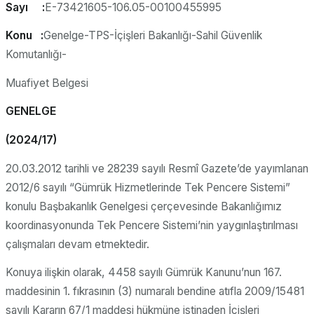
Sayı :
E-73421605-106.05-00100455995
Konu :
Genelge-TPS-İçişleri Bakanlığı-Sahil Güvenlik
Komutanlığı-
Muafiyet Belgesi
GENELGE
(2024/17)
20.03.2012 tarihli ve 28239 sayılı Resmî Gazete’de yayımlanan
2012/6 sayılı “Gümrük Hizmetlerinde Tek Pencere Sistemi”
konulu Başbakanlık Genelgesi çerçevesinde Bakanlığımız
koordinasyonunda Tek Pencere Sistemi’nin yaygınlaştırılması
çalışmaları devam etmektedir.
Konuya ilişkin olarak, 4458 sayılı Gümrük Kanunu’nun 167.
maddesinin 1. fıkrasının (3) numaralı bendine atıfla 2009/15481
sayılı Kararın 67/1 maddesi hükmüne istinaden İçişleri