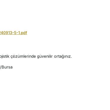
240913-5-1.pdf
jistik çözümlerinde güvenilir ortağınız.
i/Bursa