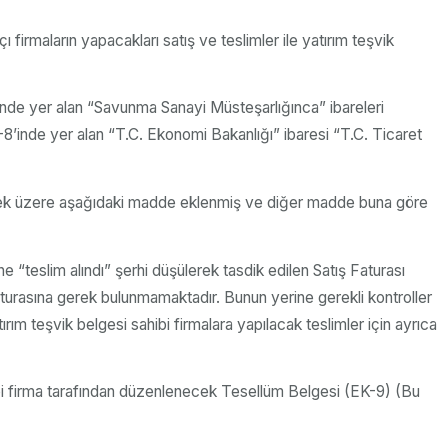
 firmaların yapacakları satış ve teslimler ile yatırım teşvik
inde yer alan “Savunma Sanayi Müsteşarlığınca” ibareleri
’inde yer alan “T.C. Ekonomi Bakanlığı” ibaresi “T.C. Ticaret
lmek üzere aşağıdaki madde eklenmiş ve diğer madde buna göre
ine “teslim alındı” şerhi düşülerek tasdik edilen Satış Faturası
 Faturasına gerek bulunmamaktadır. Bunun yerine gerekli kontroller
ırım teşvik belgesi sahibi firmalara yapılacak teslimler için ayrıca
sahibi firma tarafından düzenlenecek Tesellüm Belgesi (EK-9) (Bu