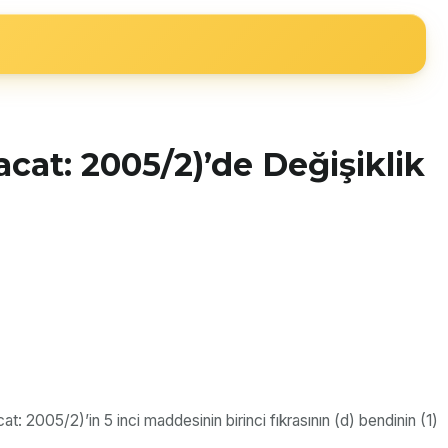
acat: 2005/2)’de Değişiklik
: 2005/2)’in 5 inci maddesinin birinci fıkrasının (d) bendinin (1)