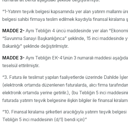
“1-Yatırım teşvik belgesi kapsamında yer alan yatırım mallarını üre
belgesi sahibi firmaya teslim edilmek kaydıyla finansal kiralama şi
MADDE 2-
Aynı Tebliğin 4 üncü maddesinde yer alan “Ekonomi Ba
“Savunma Sanayi Başkanlığınca” şeklinde, 15 inci maddesinde yer
Bakanlığı” şeklinde değiştirilmiştir.
MADDE 3-
Aynı Tebliğin EK-4’ünün 3 numaralı maddesi aşağıda
teselsül ettirilmiştir.
“3. Fatura ile teslimat yapılan faaliyetlerde üzerinde Dahilde İşlem
(elektronik ortamda düzenlenen faturalarda, alıcı firma tarafından
elektronik ortamda yerine getirilir.), (bu Tebliğin 5 inci maddesini
faturada yatırım teşvik belgesine ilişkin bilgiler ile finansal kiralam
“10. Finansal kiralama şirketleri aracılığıyla yatırım teşvik belg
Tebliğin 5 inci maddesinin (d/1) bendi için)”