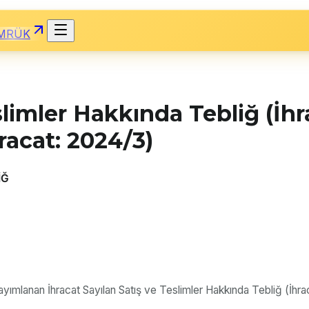
MRÜK
slimler Hakkında Tebliğ (İhr
racat: 2024/3)
İĞ
ımlanan İhracat Sayılan Satış ve Teslimler Hakkında Tebliğ (İhracat