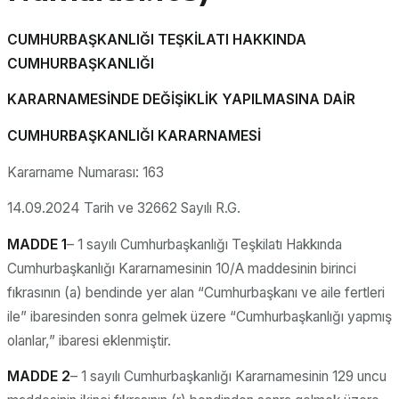
CUMHURBAŞKANLIĞI TEŞKİLATI HAKKINDA
CUMHURBAŞKANLIĞI
KARARNAMESİNDE DEĞİŞİKLİK YAPILMASINA DAİR
CUMHURBAŞKANLIĞI KARARNAMESİ
Kararname Numarası: 163
14.09.2024 Tarih ve 32662 Sayılı R.G.
MADDE 1
– 1 sayılı Cumhurbaşkanlığı Teşkilatı Hakkında
Cumhurbaşkanlığı Kararnamesinin 10/A maddesinin birinci
fıkrasının (a) bendinde yer alan “Cumhurbaşkanı ve aile fertleri
ile” ibaresinden sonra gelmek üzere “Cumhurbaşkanlığı yapmış
olanlar,” ibaresi eklenmiştir.
MADDE 2
– 1 sayılı Cumhurbaşkanlığı Kararnamesinin 129 uncu