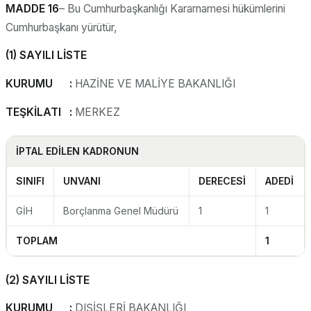
MADDE 16
– Bu Cumhurbaşkanlığı Kararnamesi hükümlerini
Cumhurbaşkanı yürütür,
(1) SAYILI LİSTE
KURUMU :
HAZİNE VE MALİYE BAKANLIĞI
TEŞKİLATI :
MERKEZ
İPTAL EDİLEN KADRONUN
SINIFI
UNVANI
DERECESİ
ADEDİ
GİH
Borçlanma Genel Müdürü
1
1
TOPLAM
1
(2) SAYILI LİSTE
KURUMU :
DIŞİŞLERİ BAKANLIĞI