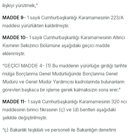
ilişkiyi yürütmek,”
MADDE 9
– 1 sayılı Cumhurbaşkanlığı Kararnamesinin 223/A
maddesi yürürlükten kaldırılmıştır.
MADDE 10
– 1 sayılı Cumhurbaşkanlığı Kararnamesinin Altıncı
Kısmının Sekizinci Bölümüne aşağıdaki geçici madde
eklenmiştir.
“GEÇİCİ MADDE 4- (1) Bu maddenin yürürlüğe girdiği tarihte
mülga Borçlanma Genel Müdürlüğünde Borçlanma Genel
Müdürü ve Genel Müdür Yardımcısı kadrolarında bulunanların
görevleri başkaca bir işleme gerek kalmaksızın sona erer.”
MADDE 11
– 1 sayılı Cumhurbaşkanlığı Kararnamesinin 320 nci
maddesinin birinci fıkrasının (ç) ve (d) bentleri aşağıdaki
şekilde değiştirilmiştir.
“ç) Bakanlık teşkilatı ve personeli ile Bakanlığın denetimi