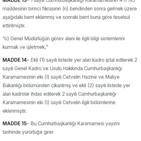
MADDE 13
– 1 sayılı Cumhurbaşkanlığı Kararnamesinin 417 nci
maddesinin birinci fıkrasının (n) bendinden sonra gelmek üzere
aşağıdaki bent eklenmiş ve sonraki bent buna göre teselsül
ettirilmiştir.
“o) Genel Müdürlüğün görev alanı ile ilgili bilgi sistemlerini
kurmak ve işletmek,”
MADDE 14
– Ekli (1) sayılı listede yer alan kadro iptal edilerek 2
sayılı Genel Kadro ve Usulü Hakkında Cumhurbaşkanlığı
Kararnamesinin eki (I) sayılı Cetvelin Hazine ve Maliye
Bakanlığı bölümünden çıkarılmış ve ekli (2) sayılı listede yer
alan kadrolar ihdas edilerek 2 sayılı Cumhurbaşkanlığı
Kararnamesinin eki (I) sayılı Cetvelin ilgili bölümlerine
eklenmiştir.
MADDE 15
– Bu Cumhurbaşkanlığı Kararnamesi yayımı
tarihinde yürürlüğe girer.