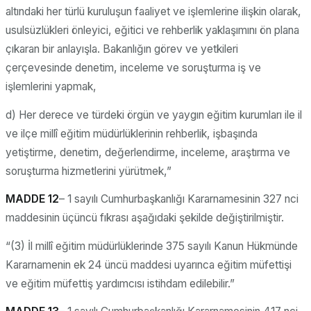
altındaki her türlü kuruluşun faaliyet ve işlemlerine ilişkin olarak,
usulsüzlükleri önleyici, eğitici ve rehberlik yaklaşımını ön plana
çıkaran bir anlayışla. Bakanlığın görev ve yetkileri
çerçevesinde denetim, inceleme ve soruşturma iş ve
işlemlerini yapmak,
d) Her derece ve türdeki örgün ve yaygın eğitim kurumları ile il
ve ilçe millî eğitim müdürlüklerinin rehberlik, işbaşında
yetiştirme, denetim, değerlendirme, inceleme, araştırma ve
soruşturma hizmetlerini yürütmek,”
MADDE 12
– 1 sayılı Cumhurbaşkanlığı Kararnamesinin 327 nci
maddesinin üçüncü fıkrası aşağıdaki şekilde değiştirilmiştir.
“(3) İl millî eğitim müdürlüklerinde 375 sayılı Kanun Hükmünde
Kararnamenin ek 24 üncü maddesi uyarınca eğitim müfettişi
ve eğitim müfettiş yardımcısı istihdam edilebilir.”