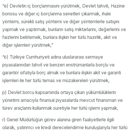
“e) Devletin iç borçlanmasını yürütmek, Devlet tahvili, Hazine
bonosu ve diğer iç borçlanma senetleri çıkarmak, ihale
yöntemi, sürekli satış yöntemi ve diğer yöntemlerle satışını
yapmak ve yaptırmak, bunların satış miktarlarını, değerlerini ve
faizlerini belirlemek, bunlara ilişkin her türlü hazırlık, akit ve
diğer işlemleri yürütmek,”
“ö) Türkiye Cumhuriyeti adına uluslararası sermaye
piyasalarından tahvil ve benzeri enstrümanlarla borçlu ve
garantör sıfatıyla borç almak ve bunlara ilişkin akit ve garanti
işlemleri ile her türlü temas ve müzakereleri yürütmek,
p) Devlet borcu kapsamında ortaya çıkan yükümlülüklerin
yönetimi amacıyla finansal piyasalarda mevcut finansman ve
türev araçlarını kullanmak suretiyle her türlü işlemi yapmak,
r) Genel Müdürlüğün görev alanına giren faaliyetlerle ilgili
olarak, yatırımcı ve kredi derecelendirme kuruluşlarıyla her türlü