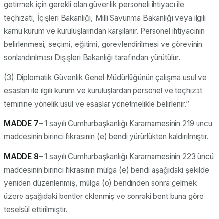
getirmek için gerekli olan güvenlik personeli ihtiyacı ile
teçhizatı, İçişleri Bakanlığı, Milli Savunma Bakanlığı veya ilgili
kamu kurum ve kuruluşlarından karşılanır. Personel ihtiyacının
belirlenmesi, seçimi, eğitimi, görevlendirilmesi ve görevinin
sonlandırılması Dışişleri Bakanlığı tarafından yürütülür.
(3) Diplomatik Güvenlik Genel Müdürlüğünün çalışma usul ve
esasları ile ilgili kurum ve kuruluşlardan personel ve teçhizat
teminine yönelik usul ve esaslar yönetmelikle belirlenir.”
MADDE 7
– 1 sayılı Cumhurbaşkanlığı Kararnamesinin 219 uncu
maddesinin birinci fıkrasının (e) bendi yürürlükten kaldırılmıştır.
MADDE 8
– 1 sayılı Cumhurbaşkanlığı Kararnamesinin 223 üncü
maddesinin birinci fıkrasının mülga (e) bendi aşağıdaki şekilde
yeniden düzenlenmiş, mülga (o) bendinden sonra gelmek
üzere aşağıdaki bentler eklenmiş ve sonraki bent buna göre
teselsül ettirilmiştir.