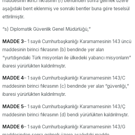
maddesinin ikinci fıkrasının (r) bendinden sonra gelmek üzere
aşağıdaki bent eklenmiş ve sonraki bentler buna göre teselsül
ettirilmiştir.
“s) Diplomatik Güvenlik Genel Müdürlüğü,”
MADDE 3
– 1 sayılı Cumhurbaşkanlığı Kararnamesinin 143 üncü
maddesinin birinci fıkrasının (b) bendinde yer alan
“yurtdışındaki Türk misyonları ile ülkedeki yabancı misyonların”
ibaresi yürürlükten kaldırılmıştır.
MADDE 4
– 1 sayılı Cumhurbaşkanlığı Kararnamesinin 143/C
maddesinin birinci fıkrasının (c) bendinde yer alan “güvenliği,”
ibaresi yürürlükten kaldırılmıştır.
MADDE 5
– 1 sayılı Cumhurbaşkanlığı Kararnamesinin 143/Ç
maddesinin birinci fıkrasının (d) bendi yürürlükten kaldırılmıştır.
MADDE 6
– 1 sayılı Cumhurbaşkanlığı Kararnamesinin 143/G
maddesinden sonra gelmek üzere aşağıdaki madde