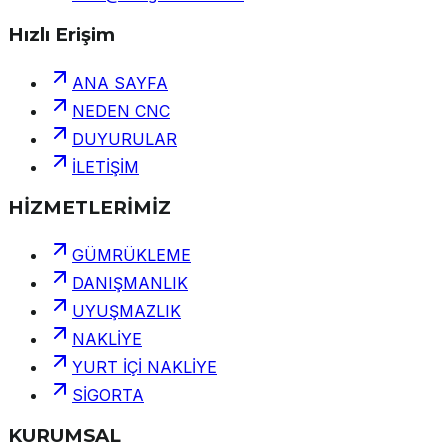
Hızlı Erişim
ANA SAYFA
NEDEN CNC
DUYURULAR
İLETİŞİM
HİZMETLERİMİZ
GÜMRÜKLEME
DANIŞMANLIK
UYUŞMAZLIK
NAKLİYE
YURT İÇİ NAKLİYE
SİGORTA
KURUMSAL