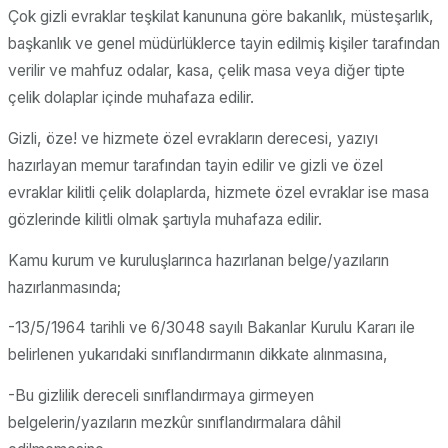
Çok gizli evraklar teşkilat kanununa göre bakanlık, müsteşarlık,
başkanlık ve genel müdürlüklerce tayin edilmiş kişiler tarafından
verilir ve mahfuz odalar, kasa, çelik masa veya diğer tipte
çelik dolaplar içinde muhafaza edilir.
Gizli, öze! ve hizmete özel evrakların derecesi, yazıyı
hazırlayan memur tarafından tayin edilir ve gizli ve özel
evraklar kilitli çelik dolaplarda, hizmete özel evraklar ise masa
gözlerinde kilitli olmak şartıyla muhafaza edilir.
Kamu kurum ve kuruluşlarınca hazırlanan belge/yazıların
hazırlanmasında;
-13/5/1964 tarihli ve 6/3048 sayılı Bakanlar Kurulu Kararı ile
belirlenen yukarıdaki sınıflandırmanın dikkate alınmasına,
-Bu gizlilik dereceli sınıflandırmaya girmeyen
belgelerin/yazıların mezkûr sınıflandırmalara dâhil