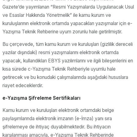
Gazete’de yayımlanan “Resmi Yazışmalarda Uygulanacak Usul
ve Esaslar Hakkında Yönetmelik” ile kamu kurum ve
kuruluşlarının elektronik ortamda yapacakları yazışmalar için e-
Yazışma Teknik Rehberine uyum zorunlu hale getirilmiştir.
Bu çerçevede, tüm kamu kurum ve kuruluşları (gizlilik dereceli
yazılar dışındaki) resmi yazışmalarını elektronik ortamda
yapacak, kullandıkları EBYS yazılımlarını ve ilgili bileşenlerini en
kısa sürede c-Yazışma Teknik Rehberiyle uyumlu hale
getirecek ve bu konudaki çalışmalarında aşağıdaki hususlara
riayet edeceklerdir.
e-Yazışma Şifreleme Sertifikaları
Kamu kurum ve kuruluşları elektronik ortamdaki belge
paylaşımlarında elektronik imzanın (e-İmza) yanı sıra
şifrelemeye de ihtiyaç duyabilmektedir. Bu ihtiyacın
karşılanması amacıyla, e-Yazışma Teknik Rehberinde