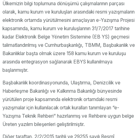
Ülkemizin bilgi toplumuna dönüşümü çalışmalarının parçası
olarak, kamu kurum ve kuruluşları arasındaki resmi yazışmaların
elektronik ortamda yürütülmesini amaçlayan e-Yazışma Projesi
kapsamında, kamu kurum ve kuruluşlarının 31/7/2017 tarihine
kadar Elektronik Belge Yönetim Sistemine (EB YS) geçmesi
talimatlandırılmış ve Cumhurbaşkanlığı, TBMM, Başbakanlık ve
Bakanlıklar başta olmak üzere 158 kamu kurum ve kuruluşu
arasında entegrasyon sağlanarak EBYS kullanılmaya
başlanmıştır.
Başbakanlık koordinasyonunda, Ulaştırma, Denizcilik ve
Haberleşme Bakanlığı ve Kalkınma Bakanlığı bünyesinde
yürütülen proje kapsamında elektronik ortamdaki resmi
yazışmalar için kullanılacak ortak kuralları tanımlayan “e-
Yazışma Teknik Rehberi” hazırlanmış ve Rehbere uygun belge
Üreten yazılım bileşenleri geliştirilmiştir.
Diğer taraftan, 2/2/2015 tarihli ve 29255 sayılı Resmî