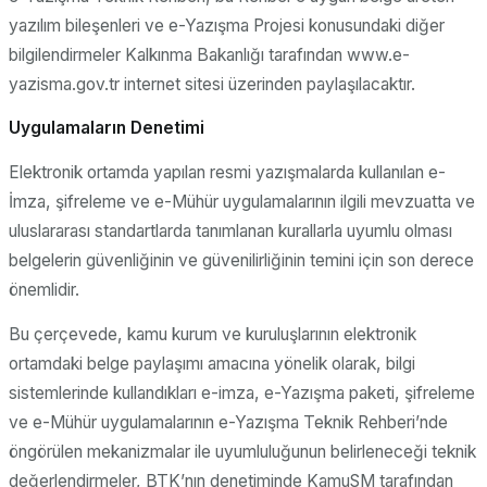
yazılım bileşenleri ve e-Yazışma Projesi konusundaki diğer
bilgilendirmeler Kalkınma Bakanlığı tarafından www.e-
yazisma.gov.tr internet sitesi üzerinden paylaşılacaktır.
Uygulamaların Denetimi
Elektronik ortamda yapılan resmi yazışmalarda kullanılan e-
İmza, şifreleme ve e-Mühür uygulamalarının ilgili mevzuatta ve
uluslararası standartlarda tanımlanan kurallarla uyumlu olması
belgelerin güvenliğinin ve güvenilirliğinin temini için son derece
önemlidir.
Bu çerçevede, kamu kurum ve kuruluşlarının elektronik
ortamdaki belge paylaşımı amacına yönelik olarak, bilgi
sistemlerinde kullandıkları e-imza, e-Yazışma paketi, şifreleme
ve e-Mühür uygulamalarının e-Yazışma Teknik Rehberi’nde
öngörülen mekanizmalar ile uyumluluğunun belirleneceği teknik
değerlendirmeler, BTK’nın denetiminde KamuSM tarafından