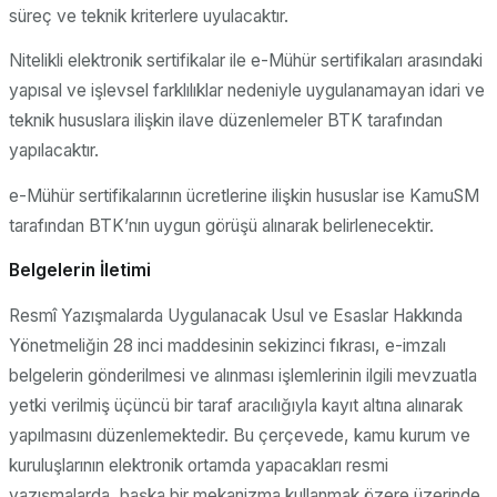
süreç ve teknik kriterlere uyulacaktır.
Nitelikli elektronik sertifikalar ile e-Mühür sertifikaları arasındaki
yapısal ve işlevsel farklılıklar nedeniyle uygulanamayan idari ve
teknik hususlara ilişkin ilave düzenlemeler BTK tarafından
yapılacaktır.
e-Mühür sertifikalarının ücretlerine ilişkin hususlar ise KamuSM
tarafından BTK’nın uygun görüşü alınarak belirlenecektir.
Belgelerin İletimi
Resmî Yazışmalarda Uygulanacak Usul ve Esaslar Hakkında
Yönetmeliğin 28 inci maddesinin sekizinci fıkrası, e-imzalı
belgelerin gönderilmesi ve alınması işlemlerinin ilgili mevzuatla
yetki verilmiş üçüncü bir taraf aracılığıyla kayıt altına alınarak
yapılmasını düzenlemektedir. Bu çerçevede, kamu kurum ve
kuruluşlarının elektronik ortamda yapacakları resmi
yazışmalarda, başka bir mekanizma kullanmak özere üzerinde