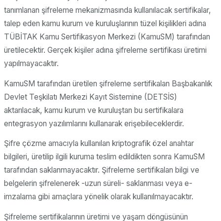
tanımlanan şifreleme mekanizmasında kullanılacak sertifikalar,
talep eden kamu kurum ve kuruluşlarının tüzel kişilikleri adına
TÜBİTAK Kamu Sertifikasyon Merkezi (KamuSM) tarafından
üretilecektir. Gerçek kişiler adına şifreleme sertifikası üretimi
yapılmayacaktır.
KamuSM tarafından üretilen şifreleme sertifikalan Başbakanlık
Devlet Teşkilatı Merkezi Kayıt Sistemine (DETSİS)
aktarılacak, kamu kurum ve kuruluştan bu sertifikalara
entegrasyon yazılımlarını kullanarak erişebileceklerdir.
Şifre çözme amacıyla kullanılan kriptografik özel anahtar
bilgileri, üretilip ilgili kuruma teslim edildikten sonra KamuSM
tarafından saklanmayacaktır. Şifreleme sertifikalan bilgi ve
belgelerin şifrelenerek -uzun süreli- saklanması veya e-
imzalama gibi amaçlara yönelik olarak kullanılmayacaktır.
Şifreleme sertifikalarının üretimi ve yaşam döngüsünün