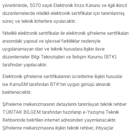
yönetiminde, 5070 sayılı Elektronik İmza Kanunu ve ilgili ikincil
düzenlemelerde nitelikli elektronik sertifikalar için tanımlanmış
süreç ve teknik kriterlere uyulacaktır.
Nitelikli elektronik sertifikalar ile elektronik şifreleme sertifikalan
arasındaki yapısal ve işlevsel farklılıklar nedeniyle
uygulanamayan idari ve teknik hususlara ilişkin ilave
düzenlemeler Bilgi Teknolojileri ve İletişim Kurumu (BTK)
tarafından yapılacaktır.
Elektronik şifreleme sertifikalarının ücretlerine ilişkin hususlar
ise KamuSM tarafından BTK’nın uygun görüşü alınarak
belirlenecektir.
Şifreleme mekanizmasının detaylarını tanımlayan teknik rehber
TÜBİTAK BİLGEM tarafından hazırlanıp e-Yazışma Teknik
Rehberinde belirtilen internet adresinden yayımlanacaktır.
Şifreleme mekanizmasına ilişkin teknik rehber, ihtiyaçlar