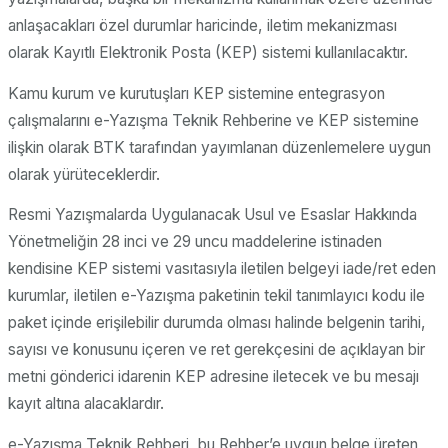
anlaşacakları özel durumlar haricinde, iletim mekanizması
olarak Kayıtlı Elektronik Posta (KEP) sistemi kullanılacaktır.
Kamu kurum ve kurutuşları KEP sistemine entegrasyon
çalışmalarını e-Yazışma Teknik Rehberine ve KEP sistemine
ilişkin olarak BTK tarafından yayımlanan düzenlemelere uygun
olarak yürüteceklerdir.
Resmi Yazışmalarda Uygulanacak Usul ve Esaslar Hakkında
Yönetmeliğin 28 inci ve 29 uncu maddelerine istinaden
kendisine KEP sistemi vasıtasıyla iletilen belgeyi iade/ret eden
kurumlar, iletilen e-Yazışma paketinin tekil tanımlayıcı kodu ile
paket içinde erişilebilir durumda olması halinde belgenin tarihi,
sayısı ve konusunu içeren ve ret gerekçesini de açıklayan bir
metni gönderici idarenin KEP adresine iletecek ve bu mesajı
kayıt altına alacaklardır.
e-Yazışma Teknik Rehberi, bu Rehber’e uygun belge üreten