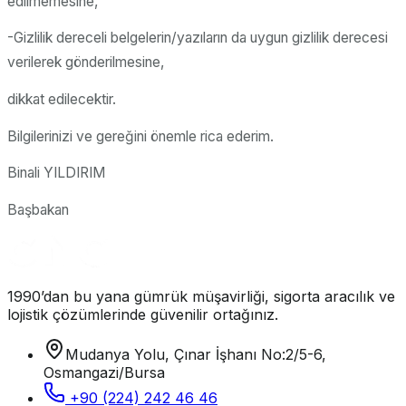
edilmemesine,
-Gizlilik dereceli belgelerin/yazıların da uygun gizlilik derecesi
verilerek gönderilmesine,
dikkat edilecektir.
Bilgilerinizi ve gereğini önemle rica ederim.
Binali YILDIRIM
Başbakan
1990’dan bu yana gümrük müşavirliği, sigorta aracılık ve
lojistik çözümlerinde güvenilir ortağınız.
Mudanya Yolu, Çınar İşhanı No:2/5-6,
Osmangazi/Bursa
+90 (224) 242 46 46