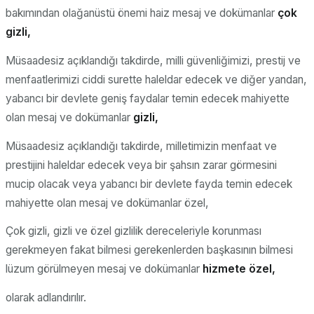
bakımından olağanüstü önemi haiz mesaj ve dokümanlar
çok
gizli,
Müsaadesiz açıklandığı takdirde, milli güvenliğimizi, prestij ve
menfaatlerimizi ciddi surette haleldar edecek ve diğer yandan,
yabancı bir devlete geniş faydalar temin edecek mahiyette
olan mesaj ve dokümanlar
gizli,
Müsaadesiz açıklandığı takdirde, milletimizin menfaat ve
prestijini haleldar edecek veya bir şahsın zarar görmesini
mucip olacak veya yabancı bir devlete fayda temin edecek
mahiyette olan mesaj ve dokümanlar özel,
Çok gizli, gizli ve özel gizlilik dereceleriyle korunması
gerekmeyen fakat bilmesi gerekenlerden başkasının bilmesi
lüzum görülmeyen mesaj ve dokümanlar
hizmete özel,
olarak adlandırılır.