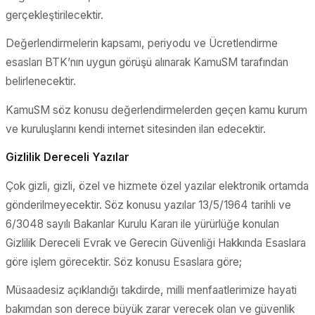
gerçekleştirilecektir.
Değerlendirmelerin kapsamı, periyodu ve Ücretlendirme
esasları BTK’nın uygun görüşü alınarak KamuSM tarafından
belirlenecektir.
KamuSM söz konusu değerlendirmelerden geçen kamu kurum
ve kuruluşlarını kendi internet sitesinden ilan edecektir.
Gizlilik Dereceli Yazılar
Çok gizli, gizli, özel ve hizmete özel yazılar elektronik ortamda
gönderilmeyecektir. Söz konusu yazılar 13/5/1964 tarihli ve
6/3048 sayılı Bakanlar Kurulu Kararı ile yürürlüğe konulan
Gizlilik Dereceli Evrak ve Gerecin Güvenliği Hakkında Esaslara
göre işlem görecektir. Söz konusu Esaslara göre;
Müsaadesiz açıklandığı takdirde, milli menfaatlerimize hayati
bakımdan son derece büyük zarar verecek olan ve güvenlik