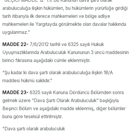
“GEÇİCİ MADDE 12- (1) Bu Kanunun dava şartı olarak
arabuluculuğa ilişkin hükümleri, bu hükümlerin yürürlüğe girdiği
tarih itibarıyla ilk derece mahkemeleri ve bölge adliye
mahkemeleri ile Yargıtayda görülmekte olan davalar hakkında
uygulanmaz.”
MADDE 22-
7/6/2012 tarihli ve 6325 sayılı Hukuk
Uyuşmazlıklarında Arabuluculuk Kanununun 3 üncü maddesinin
birinci fıkrasına aşağıdaki cümle eklenmiştir.
“Şu kadar ki dava şartı olarak arabuluculuğa ilişkin 18/A
maddesi hükmü saklıdır.”
MADDE 23-
6325 sayılı Kanuna Dördüncü Bölümden sonra
gelmek üzere “Dava Şartı Olarak Arabuluculuk” başlığıyla
Beşinci Bölüm ve aşağıdaki madde eklenmiş, diğer bölümler
buna göre teselsül ettirilmiştir.
“Dava şartı olarak arabuluculuk