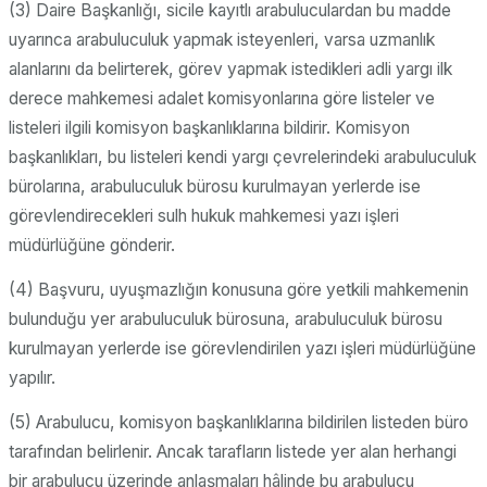
(3) Daire Başkanlığı, sicile kayıtlı arabuluculardan bu madde
uyarınca arabuluculuk yapmak isteyenleri, varsa uzmanlık
alanlarını da belirterek, görev yapmak istedikleri adli yargı ilk
derece mahkemesi adalet komisyonlarına göre listeler ve
listeleri ilgili komisyon başkanlıklarına bildirir. Komisyon
başkanlıkları, bu listeleri kendi yargı çevrelerindeki arabuluculuk
bürolarına, arabuluculuk bürosu kurulmayan yerlerde ise
görevlendirecekleri sulh hukuk mahkemesi yazı işleri
müdürlüğüne gönderir.
(4) Başvuru, uyuşmazlığın konusuna göre yetkili mahkemenin
bulunduğu yer arabuluculuk bürosuna, arabuluculuk bürosu
kurulmayan yerlerde ise görevlendirilen yazı işleri müdürlüğüne
yapılır.
(5) Arabulucu, komisyon başkanlıklarına bildirilen listeden büro
tarafından belirlenir. Ancak tarafların listede yer alan herhangi
bir arabulucu üzerinde anlaşmaları hâlinde bu arabulucu