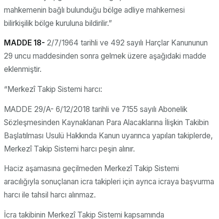
mahkemenin bağlı bulunduğu bölge adliye mahkemesi
bilirkişilik bölge kuruluna bildirilir.”
MADDE 18-
2/7/1964 tarihli ve 492 sayılı Harçlar Kanununun
29 uncu maddesinden sonra gelmek üzere aşağıdaki madde
eklenmiştir.
“Merkezî Takip Sistemi harcı:
MADDE 29/A- 6/12/2018 tarihli ve 7155 sayılı Abonelik
Sözleşmesinden Kaynaklanan Para Alacaklarına İlişkin Takibin
Başlatılması Usulü Hakkında Kanun uyarınca yapılan takiplerde,
Merkezî Takip Sistemi harcı peşin alınır.
Haciz aşamasına geçilmeden Merkezî Takip Sistemi
aracılığıyla sonuçlanan icra takipleri için ayrıca icraya başvurma
harcı ile tahsil harcı alınmaz.
İcra takibinin Merkezî Takip Sistemi kapsamında