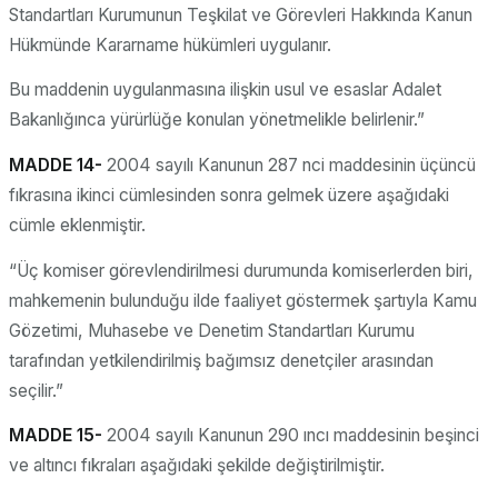
Standartları Kurumunun Teşkilat ve Görevleri Hakkında Kanun
Hükmünde Kararname hükümleri uygulanır.
Bu maddenin uygulanmasına ilişkin usul ve esaslar Adalet
Bakanlığınca yürürlüğe konulan yönetmelikle belirlenir.”
MADDE 14-
2004 sayılı Kanunun 287 nci maddesinin üçüncü
fıkrasına ikinci cümlesinden sonra gelmek üzere aşağıdaki
cümle eklenmiştir.
“Üç komiser görevlendirilmesi durumunda komiserlerden biri,
mahkemenin bulunduğu ilde faaliyet göstermek şartıyla Kamu
Gözetimi, Muhasebe ve Denetim Standartları Kurumu
tarafından yetkilendirilmiş bağımsız denetçiler arasından
seçilir.”
MADDE 15-
2004 sayılı Kanunun 290 ıncı maddesinin beşinci
ve altıncı fıkraları aşağıdaki şekilde değiştirilmiştir.