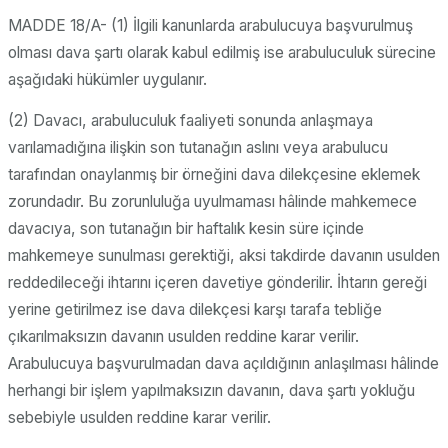
MADDE 18/A- (1) İlgili kanunlarda arabulucuya başvurulmuş
olması dava şartı olarak kabul edilmiş ise arabuluculuk sürecine
aşağıdaki hükümler uygulanır.
(2) Davacı, arabuluculuk faaliyeti sonunda anlaşmaya
varılamadığına ilişkin son tutanağın aslını veya arabulucu
tarafından onaylanmış bir örneğini dava dilekçesine eklemek
zorundadır. Bu zorunluluğa uyulmaması hâlinde mahkemece
davacıya, son tutanağın bir haftalık kesin süre içinde
mahkemeye sunulması gerektiği, aksi takdirde davanın usulden
reddedileceği ihtarını içeren davetiye gönderilir. İhtarın gereği
yerine getirilmez ise dava dilekçesi karşı tarafa tebliğe
çıkarılmaksızın davanın usulden reddine karar verilir.
Arabulucuya başvurulmadan dava açıldığının anlaşılması hâlinde
herhangi bir işlem yapılmaksızın davanın, dava şartı yokluğu
sebebiyle usulden reddine karar verilir.