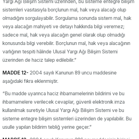
Yargı Ağı Bilişim Sistemi üzerinden, bu sisteme entegre bilişim
sistemleri vasıtasıyla borçlunun mal, hak veya alacağı olup
olmadığını sorgulayabilir. Sorgulama sonunda sistem mal, hak
veya alacağın mahiyeti ve detayı hakkında bilgi veremez;
sadece mal, hak veya alacağın genel olarak olup olmadığı
konusunda bilgi verebilir. Borçlunun mal, hak veya alacağının
varlığının tespiti hâlinde Ulusal Yargı Ağı Bilişim Sistemi
üzerinden de haciz talep edilebilir.”
MADDE 12-
2004 sayılı Kanunun 89 uncu maddesine
aşağıdaki fıkra eklenmiştir.
“Bu madde uyarınca haciz ihbarnamelerinin bildirimi ve bu
ihbarnamelere verilecek cevaplar, güvenli elektronik imza
kullanılmak suretiyle Ulusal Yargı Ağı Bilişim Sistemi ve bu
sisteme entegre bilişim sistemleri üzerinden de yapılabilir. Bu
usulle yapılan bildirim tebliğ yerine geçer.”