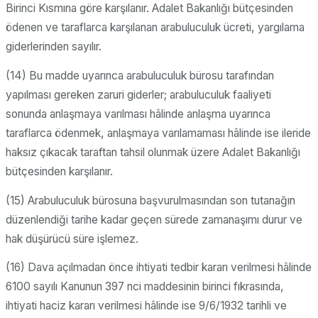
Birinci Kısmına göre karşılanır. Adalet Bakanlığı bütçesinden
ödenen ve taraflarca karşılanan arabuluculuk ücreti, yargılama
giderlerinden sayılır.
(14) Bu madde uyarınca arabuluculuk bürosu tarafından
yapılması gereken zaruri giderler; arabuluculuk faaliyeti
sonunda anlaşmaya varılması hâlinde anlaşma uyarınca
taraflarca ödenmek, anlaşmaya varılamaması hâlinde ise ileride
haksız çıkacak taraftan tahsil olunmak üzere Adalet Bakanlığı
bütçesinden karşılanır.
(15) Arabuluculuk bürosuna başvurulmasından son tutanağın
düzenlendiği tarihe kadar geçen sürede zamanaşımı durur ve
hak düşürücü süre işlemez.
(16) Dava açılmadan önce ihtiyati tedbir kararı verilmesi hâlinde
6100 sayılı Kanunun 397 nci maddesinin birinci fıkrasında,
ihtiyati haciz kararı verilmesi hâlinde ise 9/6/1932 tarihli ve