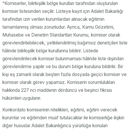
“Komiserler, bilirkişilik bölge kurulları tarafından oluşturulan
komiser listesinden seçilir. Listeye kayıt için Adalet Bakanlığı
tarafından izin verilen kurumlardan alınacak eğitimin
tamamlanmış olması zorunludur. Ayrıca, Kamu Gözetimi,
Muhasebe ve Denetim Standartları Kurumu, komiser olarak
görevlendirilebilecek, yetkilendirilmiş bağımsız denetçileri liste
hâlinde bilirkişilik bölge kurullarına bildirir. Listede
görevlendirilecek komiser bulunmaması hâlinde liste dışından
görevlendirme yapılır ve bu durum bölge kuruluna bildirilir. Bir
kişi eş zamanlı olarak beşten fazla dosyada geçici komiser ve
komiser olarak görev yapamaz. Komiserin sorumlulukları
hakkında 227 nci maddenin dördüncü ve beşinci fıkrası
hükümleri uygulanır.
Konkordato komiserinin nitelikleri, eğitimi, eğitim verecek
kurumlar ve eğitimden muaf tutulacaklar ile komiserliğe ilişkin
diğer hususlar Adalet Bakanlığınca yürürlüğe konulan