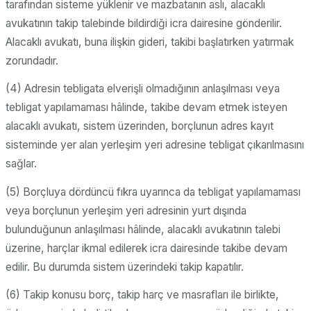
tarafından sisteme yüklenir ve mazbatanın aslı, alacaklı
avukatının takip talebinde bildirdiği icra dairesine gönderilir.
Alacaklı avukatı, buna ilişkin gideri, takibi başlatırken yatırmak
zorundadır.
(4) Adresin tebligata elverişli olmadığının anlaşılması veya
tebligat yapılamaması hâlinde, takibe devam etmek isteyen
alacaklı avukatı, sistem üzerinden, borçlunun adres kayıt
sisteminde yer alan yerleşim yeri adresine tebligat çıkarılmasını
sağlar.
(5) Borçluya dördüncü fıkra uyarınca da tebligat yapılamaması
veya borçlunun yerleşim yeri adresinin yurt dışında
bulunduğunun anlaşılması hâlinde, alacaklı avukatının talebi
üzerine, harçlar ikmal edilerek icra dairesinde takibe devam
edilir. Bu durumda sistem üzerindeki takip kapatılır.
(6) Takip konusu borç, takip harç ve masrafları ile birlikte,