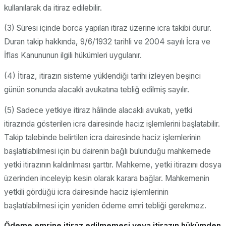
kullanılarak da itiraz edilebilir.
(3) Süresi içinde borca yapılan itiraz üzerine icra takibi durur.
Duran takip hakkında, 9/6/1932 tarihli ve 2004 sayılı İcra ve
İflas Kanununun ilgili hükümleri uygulanır.
(4) İtiraz, itirazın sisteme yüklendiği tarihi izleyen beşinci
günün sonunda alacaklı avukatına tebliğ edilmiş sayılır.
(5) Sadece yetkiye itiraz hâlinde alacaklı avukatı, yetki
itirazında gösterilen icra dairesinde haciz işlemlerini başlatabilir.
Takip talebinde belirtilen icra dairesinde haciz işlemlerinin
başlatılabilmesi için bu dairenin bağlı bulunduğu mahkemede
yetki itirazının kaldırılması şarttır. Mahkeme, yetki itirazını dosya
üzerinden inceleyip kesin olarak karara bağlar. Mahkemenin
yetkili gördüğü icra dairesinde haciz işlemlerinin
başlatılabilmesi için yeniden ödeme emri tebliği gerekmez.
Ödeme emrine itiraz edilmemesi veya itirazın hükümden