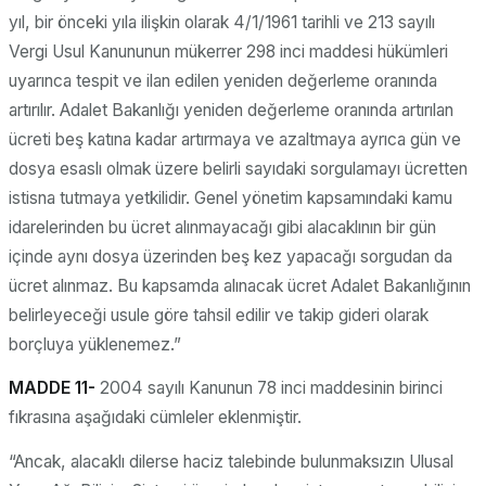
yıl, bir önceki yıla ilişkin olarak 4/1/1961 tarihli ve 213 sayılı
Vergi Usul Kanununun mükerrer 298 inci maddesi hükümleri
uyarınca tespit ve ilan edilen yeniden değerleme oranında
artırılır. Adalet Bakanlığı yeniden değerleme oranında artırılan
ücreti beş katına kadar artırmaya ve azaltmaya ayrıca gün ve
dosya esaslı olmak üzere belirli sayıdaki sorgulamayı ücretten
istisna tutmaya yetkilidir. Genel yönetim kapsamındaki kamu
idarelerinden bu ücret alınmayacağı gibi alacaklının bir gün
içinde aynı dosya üzerinden beş kez yapacağı sorgudan da
ücret alınmaz. Bu kapsamda alınacak ücret Adalet Bakanlığının
belirleyeceği usule göre tahsil edilir ve takip gideri olarak
borçluya yüklenemez.”
MADDE 11-
2004 sayılı Kanunun 78 inci maddesinin birinci
fıkrasına aşağıdaki cümleler eklenmiştir.
“Ancak, alacaklı dilerse haciz talebinde bulunmaksızın Ulusal