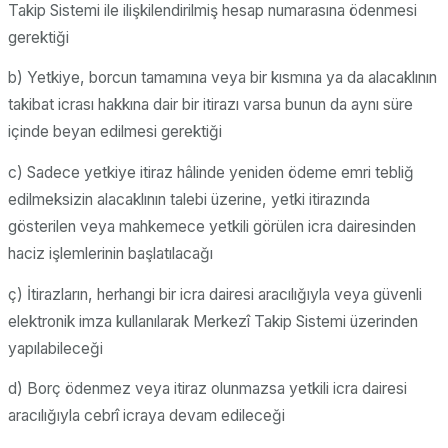
Takip Sistemi ile ilişkilendirilmiş hesap numarasına ödenmesi
gerektiği
b) Yetkiye, borcun tamamına veya bir kısmına ya da alacaklının
takibat icrası hakkına dair bir itirazı varsa bunun da aynı süre
içinde beyan edilmesi gerektiği
c) Sadece yetkiye itiraz hâlinde yeniden ödeme emri tebliğ
edilmeksizin alacaklının talebi üzerine, yetki itirazında
gösterilen veya mahkemece yetkili görülen icra dairesinden
haciz işlemlerinin başlatılacağı
ç) İtirazların, herhangi bir icra dairesi aracılığıyla veya güvenli
elektronik imza kullanılarak Merkezî Takip Sistemi üzerinden
yapılabileceği
d) Borç ödenmez veya itiraz olunmazsa yetkili icra dairesi
aracılığıyla cebrî icraya devam edileceği