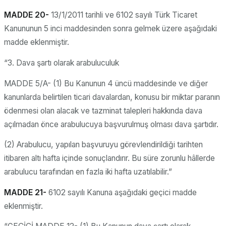
MADDE 20-
13/1/2011 tarihli ve 6102 sayılı Türk Ticaret
Kanununun 5 inci maddesinden sonra gelmek üzere aşağıdaki
madde eklenmiştir.
“3. Dava şartı olarak arabuluculuk
MADDE 5/A- (1) Bu Kanunun 4 üncü maddesinde ve diğer
kanunlarda belirtilen ticari davalardan, konusu bir miktar paranın
ödenmesi olan alacak ve tazminat talepleri hakkında dava
açılmadan önce arabulucuya başvurulmuş olması dava şartıdır.
(2) Arabulucu, yapılan başvuruyu görevlendirildiği tarihten
itibaren altı hafta içinde sonuçlandırır. Bu süre zorunlu hâllerde
arabulucu tarafından en fazla iki hafta uzatılabilir.”
MADDE 21-
6102 sayılı Kanuna aşağıdaki geçici madde
eklenmiştir.