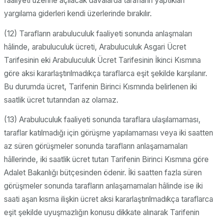
faaliyeti üzerine açılacak davalarda tarafların yaptıkları
yargılama giderleri kendi üzerlerinde bırakılır.
(12) Tarafların arabuluculuk faaliyeti sonunda anlaşmaları
hâlinde, arabuluculuk ücreti, Arabuluculuk Asgari Ücret
Tarifesinin eki Arabuluculuk Ücret Tarifesinin İkinci Kısmına
göre aksi kararlaştırılmadıkça taraflarca eşit şekilde karşılanır.
Bu durumda ücret, Tarifenin Birinci Kısmında belirlenen iki
saatlik ücret tutarından az olamaz.
(13) Arabuluculuk faaliyeti sonunda taraflara ulaşılamaması,
taraflar katılmadığı için görüşme yapılamaması veya iki saatten
az süren görüşmeler sonunda tarafların anlaşamamaları
hâllerinde, iki saatlik ücret tutarı Tarifenin Birinci Kısmına göre
Adalet Bakanlığı bütçesinden ödenir. İki saatten fazla süren
görüşmeler sonunda tarafların anlaşamamaları hâlinde ise iki
saati aşan kısma ilişkin ücret aksi kararlaştırılmadıkça taraflarca
eşit şekilde uyuşmazlığın konusu dikkate alınarak Tarifenin