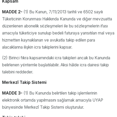
Kapsam
MADDE 2-
(1) Bu Kanun, 7/11/2013 tarihli ve 6502 sayılı
Tüketicinin Korunması Hakkında Kanunda ve diğer mevzuatta
düzenlenen abonelik sözleşmeleri ile bu sözleşmelerin ifası
amacıyla tüketiciye sunulup bedeli faturaya yansıtılan mal veya
hizmetten kaynaklanan ve avukatla takip edilen para
alacaklarına ilişkin icra takiplerini kapsar.
(2) Birinci fıkra kapsamındaki icra takipleri ancak bu Kanunda
belirlenen yöntemle başlatılabilir. Aksi hâlde icra dairesi takip
talebini reddeder.
Merkezî Takip Sistemi
MADDE 3-
(1) Bu Kanunda belirtilen takip işlemlerinin
elektronik ortamda yapılmasını sağlamak amacıyla UYAP
bünyesinde Merkezî Takip Sistemi oluşturulur.