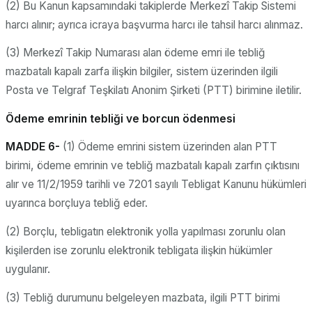
(2) Bu Kanun kapsamındaki takiplerde Merkezî Takip Sistemi
harcı alınır; ayrıca icraya başvurma harcı ile tahsil harcı alınmaz.
(3) Merkezî Takip Numarası alan ödeme emri ile tebliğ
mazbatalı kapalı zarfa ilişkin bilgiler, sistem üzerinden ilgili
Posta ve Telgraf Teşkilatı Anonim Şirketi (PTT) birimine iletilir.
Ödeme emrinin tebliği ve borcun ödenmesi
MADDE 6-
(1) Ödeme emrini sistem üzerinden alan PTT
birimi, ödeme emrinin ve tebliğ mazbatalı kapalı zarfın çıktısını
alır ve 11/2/1959 tarihli ve 7201 sayılı Tebligat Kanunu hükümleri
uyarınca borçluya tebliğ eder.
(2) Borçlu, tebligatın elektronik yolla yapılması zorunlu olan
kişilerden ise zorunlu elektronik tebligata ilişkin hükümler
uygulanır.
(3) Tebliğ durumunu belgeleyen mazbata, ilgili PTT birimi