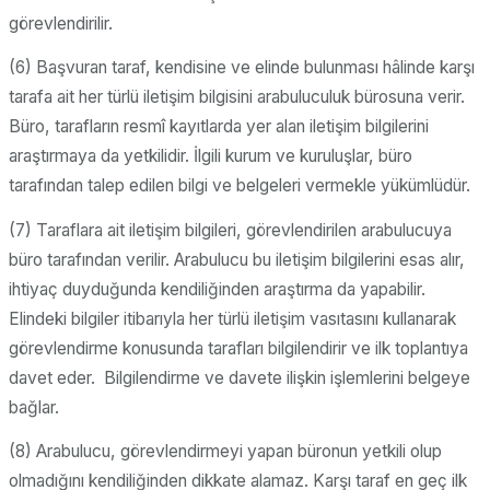
görevlendirilir.
(6) Başvuran taraf, kendisine ve elinde bulunması hâlinde karşı
tarafa ait her türlü iletişim bilgisini arabuluculuk bürosuna verir.
Büro, tarafların resmî kayıtlarda yer alan iletişim bilgilerini
araştırmaya da yetkilidir. İlgili kurum ve kuruluşlar, büro
tarafından talep edilen bilgi ve belgeleri vermekle yükümlüdür.
(7) Taraflara ait iletişim bilgileri, görevlendirilen arabulucuya
büro tarafından verilir. Arabulucu bu iletişim bilgilerini esas alır,
ihtiyaç duyduğunda kendiliğinden araştırma da yapabilir.
Elindeki bilgiler itibarıyla her türlü iletişim vasıtasını kullanarak
görevlendirme konusunda tarafları bilgilendirir ve ilk toplantıya
davet eder. Bilgilendirme ve davete ilişkin işlemlerini belgeye
bağlar.
(8) Arabulucu, görevlendirmeyi yapan büronun yetkili olup
olmadığını kendiliğinden dikkate alamaz. Karşı taraf en geç ilk