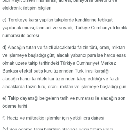
Sicil Kayıt Sistemi numarası; adresi, biliniyorsa telefonu ve
elektronik iletişim bilgileri
ç) Terekeye karşı yapılan takiplerde kendilerine tebligat
yapılacak mirasçıların adı ve soyadı, Türkiye Cumhuriyeti kimlik
numarası ile adresi
d) Alacağın tutarı ve faizli alacaklarda faizin türü, oranı, miktarı
ve işlemeye başladığı gün; alacak yabancı para ise harca esas
olmak üzere takip tarihindeki Türkiye Cumhuriyet Merkez
Bankası efektif satış kuru üzerinden Türk lirası karşılığı,
alacağın hangi tarihteki kur üzerinden talep edildiği ve faizli
alacaklarda faizin türü, oranı, miktarı ve işlemeye başladığı gün
e) Takip dayanağı belgelerin tarih ve numarası ile alacağın son
ödeme tarihi
f) Haciz ve müteakip işlemler için yetkili icra dairesi
(3) Son ödeme tarihi belirtilen alacağa ilişkin fatura veya