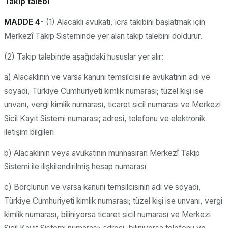
Takip talebi
MADDE 4-
(1) Alacaklı avukatı, icra takibini başlatmak için
Merkezî Takip Sisteminde yer alan takip talebini doldurur.
(2) Takip talebinde aşağıdaki hususlar yer alır:
a) Alacaklının ve varsa kanuni temsilcisi ile avukatının adı ve
soyadı, Türkiye Cumhuriyeti kimlik numarası; tüzel kişi ise
unvanı, vergi kimlik numarası, ticaret sicil numarası ve Merkezi
Sicil Kayıt Sistemi numarası; adresi, telefonu ve elektronik
iletişim bilgileri
b) Alacaklının veya avukatının münhasıran Merkezî Takip
Sistemi ile ilişkilendirilmiş hesap numarası
c) Borçlunun ve varsa kanuni temsilcisinin adı ve soyadı,
Türkiye Cumhuriyeti kimlik numarası; tüzel kişi ise unvanı, vergi
kimlik numarası, biliniyorsa ticaret sicil numarası ve Merkezi