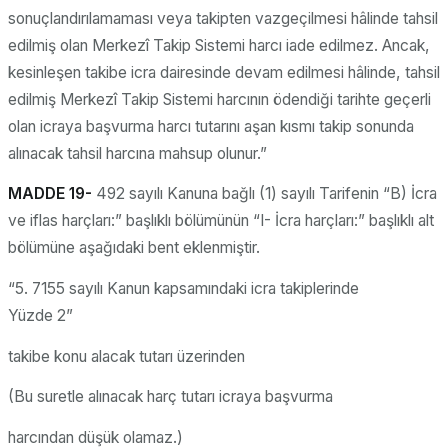
sonuçlandırılamaması veya takipten vazgeçilmesi hâlinde tahsil
edilmiş olan Merkezî Takip Sistemi harcı iade edilmez. Ancak,
kesinleşen takibe icra dairesinde devam edilmesi hâlinde, tahsil
edilmiş Merkezî Takip Sistemi harcının ödendiği tarihte geçerli
olan icraya başvurma harcı tutarını aşan kısmı takip sonunda
alınacak tahsil harcına mahsup olunur.”
MADDE 19-
492 sayılı Kanuna bağlı (1) sayılı Tarifenin “B) İcra
ve iflas harçları:” başlıklı bölümünün “I- İcra harçları:” başlıklı alt
bölümüne aşağıdaki bent eklenmiştir.
“5. 7155 sayılı Kanun kapsamındaki icra takiplerinde
Yüzde 2”
takibe konu alacak tutarı üzerinden
(Bu suretle alınacak harç tutarı icraya başvurma
harcından düşük olamaz.)