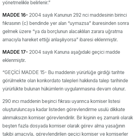
yönetmelikle belirlenir.”
MADDE 16-
2004 sayılı Kanunun 292 nci maddesinin birinci
fıkrasının (c) bendinde yer alan “uymazsa” ibaresinden sonra
gelmek üzere “ya da borçlunun alacaklıları zarara uğratma
amacıyla hareket ettiği anlaşılıyorsa” ibaresi eklenmiştir.
MADDE 17-
2004 sayılı Kanuna aşağıdaki geçici madde
eklenmiştir.
“GEÇİCİ MADDE 15- Bu maddenin yürürlüğe girdiği tarihte
görülmekte olan konkordato talepleri hakkında talep tarihinde
yürürlükte bulunan hükümlerin uygulanmasına devam olunur.
290 ıncı maddenin beşinci fıkrası uyarınca komiser listesi
oluşturuluncaya kadar listeden görevlendirme usulü dikkate
alınmaksızın komiser görevlendirilir. Bir kişinin eş zamanlı olarak
beşten fazla dosyada komiser olarak görev alma yasağının
takibi amacıyla, görevlendirilen geçici komiser ve komiserler