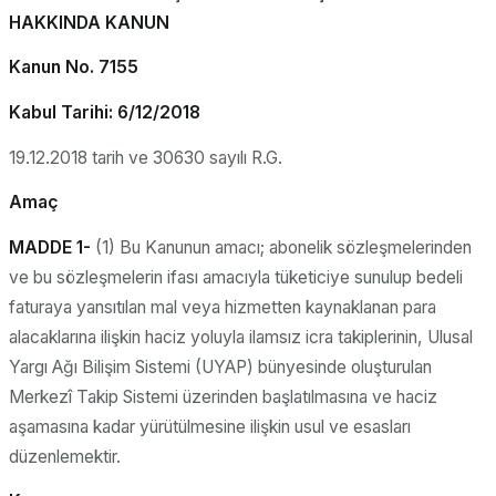
HAKKINDA KANUN
Kanun No. 7155
Kabul Tarihi: 6/12/2018
19.12.2018 tarih ve 30630 sayılı R.G.
Amaç
MADDE 1-
(1) Bu Kanunun amacı; abonelik sözleşmelerinden
ve bu sözleşmelerin ifası amacıyla tüketiciye sunulup bedeli
faturaya yansıtılan mal veya hizmetten kaynaklanan para
alacaklarına ilişkin haciz yoluyla ilamsız icra takiplerinin, Ulusal
Yargı Ağı Bilişim Sistemi (UYAP) bünyesinde oluşturulan
Merkezî Takip Sistemi üzerinden başlatılmasına ve haciz
aşamasına kadar yürütülmesine ilişkin usul ve esasları
düzenlemektir.