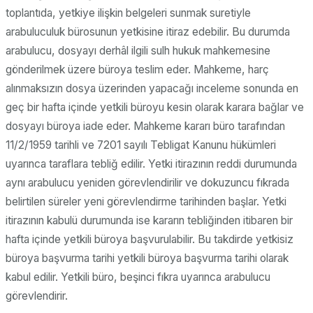
toplantıda, yetkiye ilişkin belgeleri sunmak suretiyle
arabuluculuk bürosunun yetkisine itiraz edebilir. Bu durumda
arabulucu, dosyayı derhâl ilgili sulh hukuk mahkemesine
gönderilmek üzere büroya teslim eder. Mahkeme, harç
alınmaksızın dosya üzerinden yapacağı inceleme sonunda en
geç bir hafta içinde yetkili büroyu kesin olarak karara bağlar ve
dosyayı büroya iade eder. Mahkeme kararı büro tarafından
11/2/1959 tarihli ve 7201 sayılı Tebligat Kanunu hükümleri
uyarınca taraflara tebliğ edilir. Yetki itirazının reddi durumunda
aynı arabulucu yeniden görevlendirilir ve dokuzuncu fıkrada
belirtilen süreler yeni görevlendirme tarihinden başlar. Yetki
itirazının kabulü durumunda ise kararın tebliğinden itibaren bir
hafta içinde yetkili büroya başvurulabilir. Bu takdirde yetkisiz
büroya başvurma tarihi yetkili büroya başvurma tarihi olarak
kabul edilir. Yetkili büro, beşinci fıkra uyarınca arabulucu
görevlendirir.