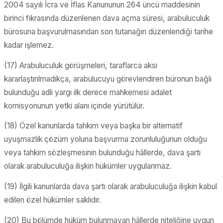
2004 sayılı İcra ve İflas Kanununun 264 üncü maddesinin
birinci fıkrasında düzenlenen dava açma süresi, arabuluculuk
bürosuna başvurulmasından son tutanağın düzenlendiği tarihe
kadar işlemez.
(17) Arabuluculuk görüşmeleri, taraflarca aksi
kararlaştırılmadıkça, arabulucuyu görevlendiren büronun bağlı
bulunduğu adli yargı ilk derece mahkemesi adalet
komisyonunun yetki alanı içinde yürütülür.
(18) Özel kanunlarda tahkim veya başka bir alternatif
uyuşmazlık çözüm yoluna başvurma zorunluluğunun olduğu
veya tahkim sözleşmesinin bulunduğu hâllerde, dava şartı
olarak arabuluculuğa ilişkin hükümler uygulanmaz.
(19) İlgili kanunlarda dava şartı olarak arabuluculuğa ilişkin kabul
edilen özel hükümler saklıdır.
(20) Bu bölümde hüküm bulunmayan hâllerde niteliğine uygun