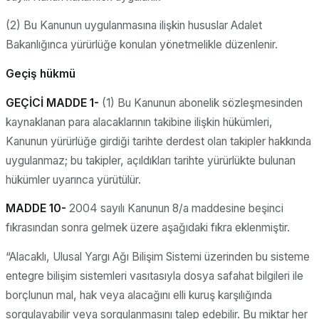
(2) Bu Kanunun uygulanmasına ilişkin hususlar Adalet
Bakanlığınca yürürlüğe konulan yönetmelikle düzenlenir.
Geçiş hükmü
GEÇİCİ MADDE 1-
(1) Bu Kanunun abonelik sözleşmesinden
kaynaklanan para alacaklarının takibine ilişkin hükümleri,
Kanunun yürürlüğe girdiği tarihte derdest olan takipler hakkında
uygulanmaz; bu takipler, açıldıkları tarihte yürürlükte bulunan
hükümler uyarınca yürütülür.
MADDE 10-
2004 sayılı Kanunun 8/a maddesine beşinci
fıkrasından sonra gelmek üzere aşağıdaki fıkra eklenmiştir.
“Alacaklı, Ulusal Yargı Ağı Bilişim Sistemi üzerinden bu sisteme
entegre bilişim sistemleri vasıtasıyla dosya safahat bilgileri ile
borçlunun mal, hak veya alacağını elli kuruş karşılığında
sorgulayabilir veya sorgulanmasını talep edebilir. Bu miktar her