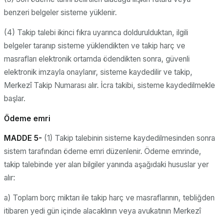
benzeri belgeler sisteme yüklenir.
(4) Takip talebi ikinci fıkra uyarınca doldurulduktan, ilgili
belgeler taranıp sisteme yüklendikten ve takip harç ve
masrafları elektronik ortamda ödendikten sonra, güvenli
elektronik imzayla onaylanır, sisteme kaydedilir ve takip,
Merkezî Takip Numarası alır. İcra takibi, sisteme kaydedilmekle
başlar.
Ödeme emri
MADDE 5-
(1) Takip talebinin sisteme kaydedilmesinden sonra
sistem tarafından ödeme emri düzenlenir. Ödeme emrinde,
takip talebinde yer alan bilgiler yanında aşağıdaki hususlar yer
alır:
a) Toplam borç miktarı ile takip harç ve masraflarının, tebliğden
itibaren yedi gün içinde alacaklının veya avukatının Merkezî