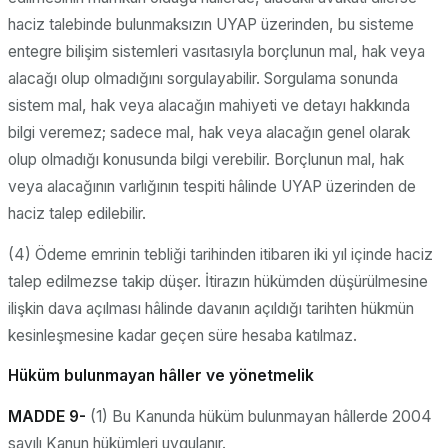
haciz talebinde bulunmaksızın UYAP üzerinden, bu sisteme
entegre bilişim sistemleri vasıtasıyla borçlunun mal, hak veya
alacağı olup olmadığını sorgulayabilir. Sorgulama sonunda
sistem mal, hak veya alacağın mahiyeti ve detayı hakkında
bilgi veremez; sadece mal, hak veya alacağın genel olarak
olup olmadığı konusunda bilgi verebilir. Borçlunun mal, hak
veya alacağının varlığının tespiti hâlinde UYAP üzerinden de
haciz talep edilebilir.
(4) Ödeme emrinin tebliği tarihinden itibaren iki yıl içinde haciz
talep edilmezse takip düşer. İtirazın hükümden düşürülmesine
ilişkin dava açılması hâlinde davanın açıldığı tarihten hükmün
kesinleşmesine kadar geçen süre hesaba katılmaz.
Hüküm bulunmayan hâller ve yönetmelik
MADDE 9-
(1) Bu Kanunda hüküm bulunmayan hâllerde 2004
sayılı Kanun hükümleri uygulanır.