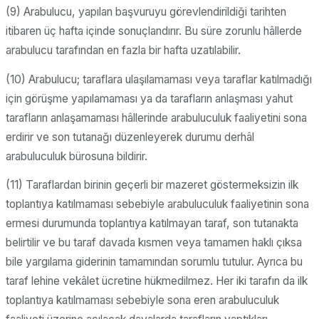
(9) Arabulucu, yapılan başvuruyu görevlendirildiği tarihten
itibaren üç hafta içinde sonuçlandırır. Bu süre zorunlu hâllerde
arabulucu tarafından en fazla bir hafta uzatılabilir.
(10) Arabulucu; taraflara ulaşılamaması veya taraflar katılmadığı
için görüşme yapılamaması ya da tarafların anlaşması yahut
tarafların anlaşamaması hâllerinde arabuluculuk faaliyetini sona
erdirir ve son tutanağı düzenleyerek durumu derhâl
arabuluculuk bürosuna bildirir.
(11) Taraflardan birinin geçerli bir mazeret göstermeksizin ilk
toplantıya katılmaması sebebiyle arabuluculuk faaliyetinin sona
ermesi durumunda toplantıya katılmayan taraf, son tutanakta
belirtilir ve bu taraf davada kısmen veya tamamen haklı çıksa
bile yargılama giderinin tamamından sorumlu tutulur. Ayrıca bu
taraf lehine vekâlet ücretine hükmedilmez. Her iki tarafın da ilk
toplantıya katılmaması sebebiyle sona eren arabuluculuk