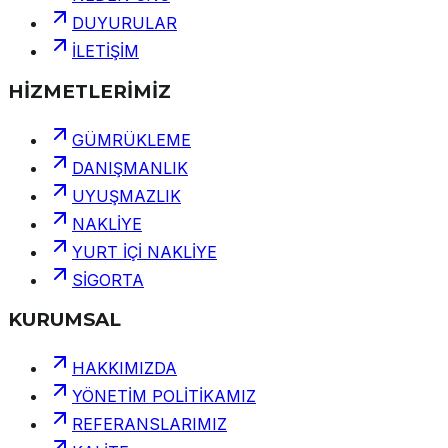
DUYURULAR
İLETİŞİM
HİZMETLERİMİZ
GÜMRÜKLEME
DANIŞMANLIK
UYUŞMAZLIK
NAKLİYE
YURT İÇİ NAKLİYE
SİGORTA
KURUMSAL
HAKKIMIZDA
YÖNETİM POLİTİKAMIZ
REFERANSLARIMIZ