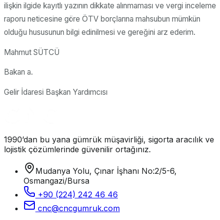
ilişkin ilgide kayıtlı yazının dikkate alınmaması ve vergi inceleme
raporu neticesine göre ÖTV borçlarına mahsubun mümkün
olduğu hususunun bilgi edinilmesi ve gereğini arz ederim.
Mahmut SÜTCÜ
Bakan a.
Gelir İdaresi Başkan Yardımcısı
1990’dan bu yana gümrük müşavirliği, sigorta aracılık ve
lojistik çözümlerinde güvenilir ortağınız.
Mudanya Yolu, Çınar İşhanı No:2/5-6,
Osmangazi/Bursa
+90 (224) 242 46 46
cnc@cncgumruk.com