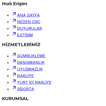
Hızlı Erişim
ANA SAYFA
NEDEN CNC
DUYURULAR
İLETİŞİM
HİZMETLERİMİZ
GÜMRÜKLEME
DANIŞMANLIK
UYUŞMAZLIK
NAKLİYE
YURT İÇİ NAKLİYE
SİGORTA
KURUMSAL