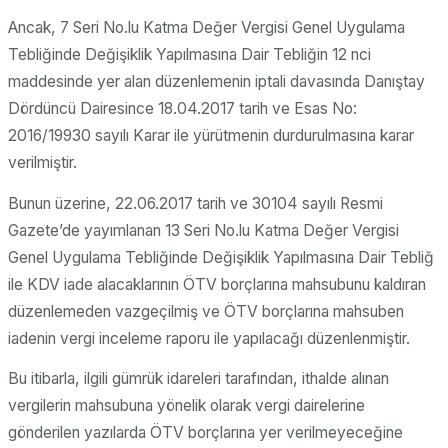
Ancak, 7 Seri No.lu Katma Değer Vergisi Genel Uygulama
Tebliğinde Değişiklik Yapılmasına Dair Tebliğin 12 nci
maddesinde yer alan düzenlemenin iptali davasında Danıştay
Dördüncü Dairesince 18.04.2017 tarih ve Esas No:
2016/19930 sayılı Karar ile yürütmenin durdurulmasına karar
verilmiştir.
Bunun üzerine, 22.06.2017 tarih ve 30104 sayılı Resmi
Gazete’de yayımlanan 13 Seri No.lu Katma Değer Vergisi
Genel Uygulama Tebliğinde Değişiklik Yapılmasına Dair Tebliğ
ile KDV iade alacaklarının ÖTV borçlarına mahsubunu kaldıran
düzenlemeden vazgeçilmiş ve ÖTV borçlarına mahsuben
iadenin vergi inceleme raporu ile yapılacağı düzenlenmiştir.
Bu itibarla, ilgili gümrük idareleri tarafından, ithalde alınan
vergilerin mahsubuna yönelik olarak vergi dairelerine
gönderilen yazılarda ÖTV borçlarına yer verilmeyeceğine