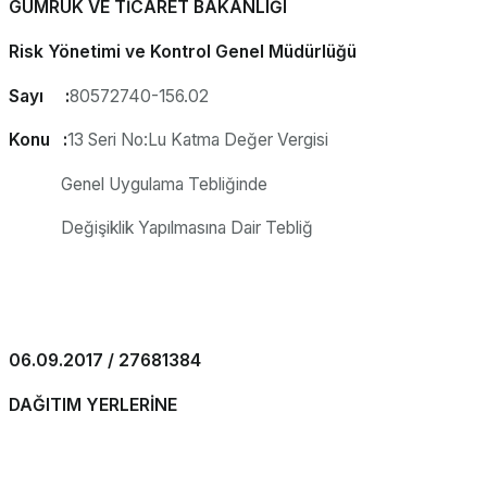
GÜMRÜK VE TİCARET BAKANLIĞI
Risk Yönetimi ve Kontrol Genel Müdürlüğü
Sayı :
80572740-156.02
Konu :
13 Seri No:Lu Katma Değer Vergisi
Genel Uygulama Tebliğinde
Değişiklik Yapılmasına Dair Tebliğ
06.09.2017 / 27681384
DAĞITIM YERLERİNE