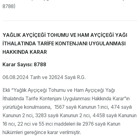
8788)
YAĞLIK AYÇİÇEĞİ TOHUMU VE HAM AYÇİÇEĞİ YAĞI
İTHALATINDA TARİFE KONTENJANI UYGULANMASI
HAKKINDA KARAR
Karar Sayısı: 8788
06.08.2024 Tarih ve 32624 Sayılı R.G.
Ekli “Yağlık Ayçiçeği Tohumu ve Ham Ayçiçeği Yağı
İthalatında Tarife Kontenjanı Uygulanması Hakkında Karar”ın
yürürlüğe konulmasına, 1567 sayılı Kanunun 1 inci, 474 sayılı
Kanunun 2 nci, 3283 sayılı Kanunun 2 nci, 4458 sayılı Kanunun
16 ncı, 22 nci ve 55 inci maddeleri ile 2976 sayılı Kanun
hükümleri gereğince karar verilmiştir.