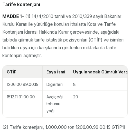
Tarife kontenjanı
MADDE 1
– (1) 14/4/2010 tarihli ve 2010/339 sayılı Bakanlar
Kurulu Kararı ile yürürlüğe konulan İthalatta Kota ve Tarife
Kontenjanı İdaresi Hakkında Karar çerçevesinde, aşağıdaki
tabloda gümrük tarife istatistik pozisyonları (GTİP) ve isimleri
belirtilen eşya için karşılarında gösterilen miktarlarda tarife
kontenjanı açılmıştır.
GTİP
Eşya İsmi
Uygulanacak Gümrük Vergis
1206.00.99.00.19
Diğerleri
8
1512.11.91.00.00
Ayçiçeği
20
tohumu
yağı
(2) Tarife kontenjanı, 1.000.000 ton 1206.00.99.00.19 GTİP’li