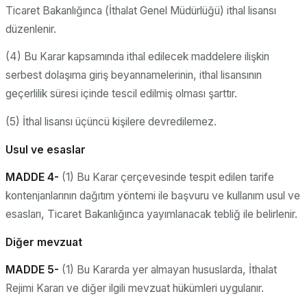
Ticaret Bakanlığınca (İthalat Genel Müdürlüğü) ithal lisansı
düzenlenir.
(4) Bu Karar kapsamında ithal edilecek maddelere ilişkin
serbest dolaşıma giriş beyannamelerinin, ithal lisansının
geçerlilik süresi içinde tescil edilmiş olması şarttır.
(5) İthal lisansı üçüncü kişilere devredilemez.
Usul ve esaslar
MADDE 4-
(1) Bu Karar çerçevesinde tespit edilen tarife
kontenjanlarının dağıtım yöntemi ile başvuru ve kullanım usul ve
esasları, Ticaret Bakanlığınca yayımlanacak tebliğ ile belirlenir.
Diğer mevzuat
MADDE 5-
(1) Bu Kararda yer almayan hususlarda, İthalat
Rejimi Kararı ve diğer ilgili mevzuat hükümleri uygulanır.