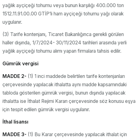
yağlık ayçiçeği tohumu veya bunun karşılığı 400.000 ton
1512.11.91.00.00 GTİP’li ham ayçiçeği tohumu yağı olarak
uygulanır.
(3) Tarife kontenjanı, Ticaret Bakanlığınca gerekli görülen
haller dışında, 1/7/2024- 30/11/2024 tarihleri arasında yerli
yağlık ayçiçeği tohumu alımı yapan firmalara tahsis edilir.
Gümrük vergisi
MADDE 2-
(1) 1 inci maddede belirtilen tarife kontenjanları
çerçevesinde yapılacak ithalatta aynı madde kapsamındaki
tabloda gösterilen gümrük vergisi, bunun dışında yapılacak
ithalatta ise İthalat Rejimi Kararı çerçevesinde söz konusu eşya
için tespit edilen gümrük vergisi uygulanır.
İthal lisansı
MADDE 3-
(1) Bu Karar çerçevesinde yapılacak ithalat için