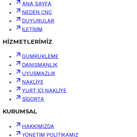
ANA SAYFA
NEDEN CNC
DUYURULAR
İLETİŞİM
HİZMETLERİMİZ
GÜMRÜKLEME
DANIŞMANLIK
UYUŞMAZLIK
NAKLİYE
YURT İÇİ NAKLİYE
SİGORTA
KURUMSAL
HAKKIMIZDA
YÖNETİM POLİTİKAMIZ