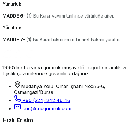
Yürürlük
MADDE 6
– (1) Bu Karar yayımı tarihinde yürürlüğe girer.
Yürütme
MADDE 7-
(1) Bu Karar hükümlerini Ticaret Bakanı yürütür.
1990’dan bu yana gümrük müşavirliği, sigorta aracılık ve
lojistik çözümlerinde güvenilir ortağınız.
Mudanya Yolu, Çınar İşhanı No:2/5-6,
Osmangazi/Bursa
+90 (224) 242 46 46
cnc@cncgumruk.com
Hızlı Erişim