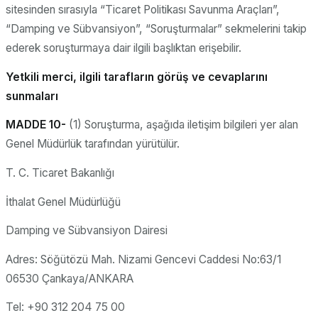
sitesinden sırasıyla “Ticaret Politikası Savunma Araçları”,
“Damping ve Sübvansiyon”, “Soruşturmalar” sekmelerini takip
ederek soruşturmaya dair ilgili başlıktan erişebilir.
Yetkili merci, ilgili tarafların görüş ve cevaplarını
sunmaları
MADDE 10-
(1) Soruşturma, aşağıda iletişim bilgileri yer alan
Genel Müdürlük tarafından yürütülür.
T. C. Ticaret Bakanlığı
İthalat Genel Müdürlüğü
Damping ve Sübvansiyon Dairesi
Adres: Söğütözü Mah. Nizami Gencevi Caddesi No:63/1
06530 Çankaya/ANKARA
Tel: +90 312 204 75 00