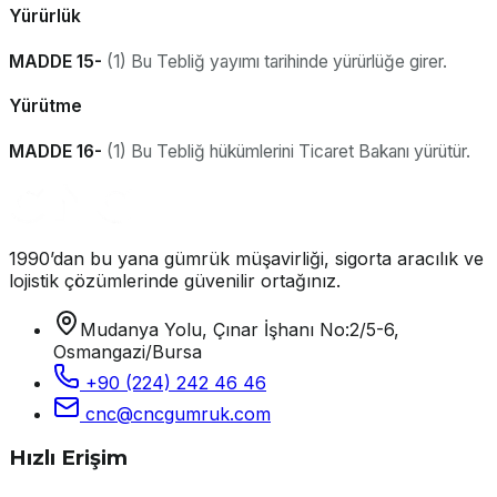
Yürürlük
MADDE 15-
(1) Bu Tebliğ yayımı tarihinde yürürlüğe girer.
Yürütme
MADDE 16-
(1) Bu Tebliğ hükümlerini Ticaret Bakanı yürütür.
1990’dan bu yana gümrük müşavirliği, sigorta aracılık ve
lojistik çözümlerinde güvenilir ortağınız.
Mudanya Yolu, Çınar İşhanı No:2/5-6,
Osmangazi/Bursa
+90 (224) 242 46 46
cnc@cncgumruk.com
Hızlı Erişim