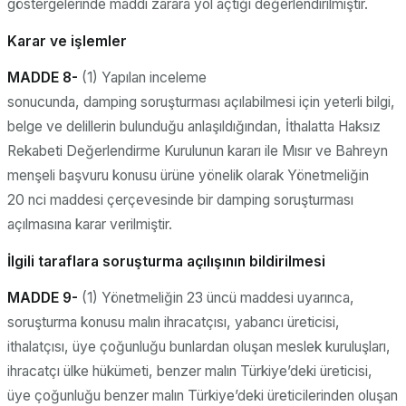
göstergelerinde maddi zarara yol açtığı değerlendirilmiştir.
Karar ve işlemler
MADDE 8-
(1) Yapılan inceleme
sonucunda, damping soruşturması açılabilmesi için yeterli bilgi,
belge ve delillerin bulunduğu anlaşıldığından, İthalatta Haksız
Rekabeti Değerlendirme Kurulunun kararı ile Mısır ve Bahreyn
menşeli başvuru konusu ürüne yönelik olarak Yönetmeliğin
20 nci maddesi çerçevesinde bir damping soruşturması
açılmasına karar verilmiştir.
İlgili taraflara soruşturma açılışının bildirilmesi
MADDE 9-
(1) Yönetmeliğin 23 üncü maddesi uyarınca,
soruşturma konusu malın ihracatçısı, yabancı üreticisi,
ithalatçısı, üye çoğunluğu bunlardan oluşan meslek kuruluşları,
ihracatçı ülke hükümeti, benzer malın Türkiye’deki üreticisi,
üye çoğunluğu benzer malın Türkiye’deki üreticilerinden oluşan