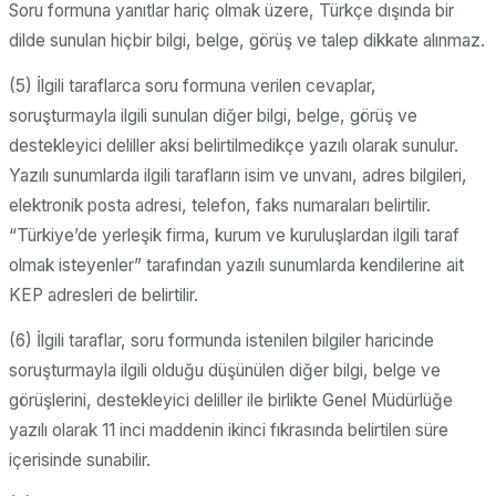
Soru formuna yanıtlar hariç olmak üzere, Türkçe dışında bir
dilde sunulan hiçbir bilgi, belge, görüş ve talep dikkate alınmaz.
(5) İlgili taraflarca soru formuna verilen cevaplar,
soruşturmayla ilgili sunulan diğer bilgi, belge, görüş ve
destekleyici deliller aksi belirtilmedikçe yazılı olarak sunulur.
Yazılı sunumlarda ilgili tarafların isim ve unvanı, adres bilgileri,
elektronik posta adresi, telefon, faks numaraları belirtilir.
“Türkiye’de yerleşik firma, kurum ve kuruluşlardan ilgili taraf
olmak isteyenler” tarafından yazılı sunumlarda kendilerine ait
KEP adresleri de belirtilir.
(6) İlgili taraflar, soru formunda istenilen bilgiler haricinde
soruşturmayla ilgili olduğu düşünülen diğer bilgi, belge ve
görüşlerini, destekleyici deliller ile birlikte Genel Müdürlüğe
yazılı olarak 11 inci maddenin ikinci fıkrasında belirtilen süre
içerisinde sunabilir.