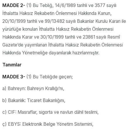
MADDE 2-
(1) Bu Tebliğ, 14/6/1989 tarihli ve 3577 sayılı
İthalatta Haksız Rekabetin Önlenmesi Hakkında Kanun,
20/10/1999 tarihli ve 99/13482 sayılı Bakanlar Kurulu Kararı ile
yürürlüğe konulan İthalatta Haksız Rekabetin Önlenmesi
Hakkında Karar ve 30/10/1999 tarihli ve 23861 sayılı Resmî
Gazete’de yayımlanan İthalatta Haksız Rekabetin Önlenmesi
Hakkında Yönetmeliğe dayanılarak hazırlanmıştır.
Tanımlar
MADDE 3-
(1) Bu Tebliğde geçen;
a) Bahreyn: Bahreyn Krallığı’nı,
b) Bakanlık: Ticaret Bakanlığını,
c) CIF: Masraflar, sigorta ve navlun dâhil teslimi,
ç) EBYS: Elektronik Belge Yönetim Sistemini,