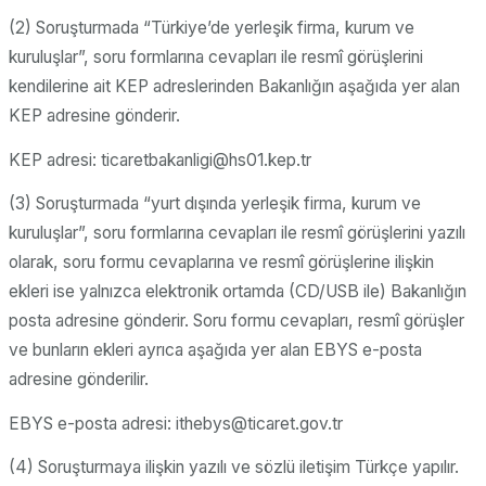
(2) Soruşturmada “Türkiye’de yerleşik firma, kurum ve
kuruluşlar”, soru formlarına cevapları ile resmî görüşlerini
kendilerine ait KEP adreslerinden Bakanlığın aşağıda yer alan
KEP adresine gönderir.
KEP adresi: ticaretbakanligi@hs01.kep.tr
(3) Soruşturmada “yurt dışında yerleşik firma, kurum ve
kuruluşlar”, soru formlarına cevapları ile resmî görüşlerini yazılı
olarak, soru formu cevaplarına ve resmî görüşlerine ilişkin
ekleri ise yalnızca elektronik ortamda (CD/USB ile) Bakanlığın
posta adresine gönderir. Soru formu cevapları, resmî görüşler
ve bunların ekleri ayrıca aşağıda yer alan EBYS e-posta
adresine gönderilir.
EBYS e-posta adresi: ithebys@ticaret.gov.tr
(4) Soruşturmaya ilişkin yazılı ve sözlü iletişim Türkçe yapılır.