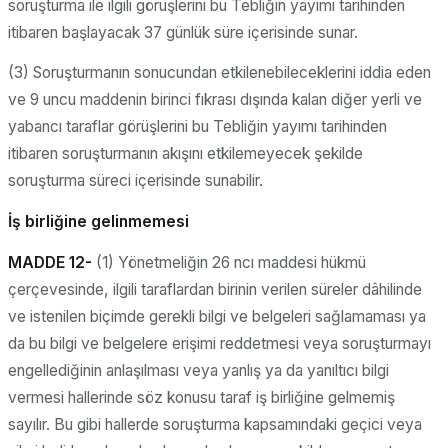
soruşturma ile ilgili görüşlerini bu Tebliğin yayımı tarihinden
itibaren başlayacak 37 günlük süre içerisinde sunar.
(3) Soruşturmanın sonucundan etkilenebileceklerini iddia eden
ve 9 uncu maddenin birinci fıkrası dışında kalan diğer yerli ve
yabancı taraflar görüşlerini bu Tebliğin yayımı tarihinden
itibaren soruşturmanın akışını etkilemeyecek şekilde
soruşturma süreci içerisinde sunabilir.
İş birliğine gelinmemesi
MADDE 12-
(1) Yönetmeliğin 26 ncı maddesi hükmü
çerçevesinde, ilgili taraflardan birinin verilen süreler dâhilinde
ve istenilen biçimde gerekli bilgi ve belgeleri sağlamaması ya
da bu bilgi ve belgelere erişimi reddetmesi veya soruşturmayı
engellediğinin anlaşılması veya yanlış ya da yanıltıcı bilgi
vermesi hallerinde söz konusu taraf iş birliğine gelmemiş
sayılır. Bu gibi hallerde soruşturma kapsamındaki geçici veya