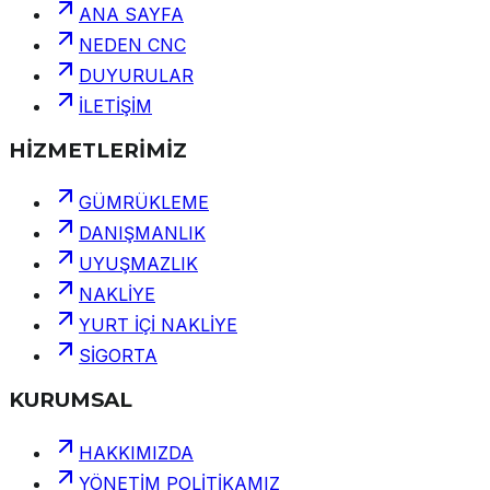
ANA SAYFA
NEDEN CNC
DUYURULAR
İLETİŞİM
HİZMETLERİMİZ
GÜMRÜKLEME
DANIŞMANLIK
UYUŞMAZLIK
NAKLİYE
YURT İÇİ NAKLİYE
SİGORTA
KURUMSAL
HAKKIMIZDA
YÖNETİM POLİTİKAMIZ