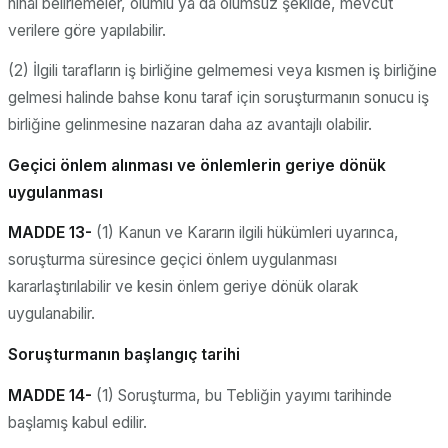
nihai belirlemeler, olumlu ya da olumsuz şekilde, mevcut
verilere göre yapılabilir.
(2) İlgili tarafların iş birliğine gelmemesi veya kısmen iş birliğine
gelmesi halinde bahse konu taraf için soruşturmanın sonucu iş
birliğine gelinmesine nazaran daha az avantajlı olabilir.
Geçici önlem alınması ve önlemlerin geriye dönük
uygulanması
MADDE 13-
(1) Kanun ve Kararın ilgili hükümleri uyarınca,
soruşturma süresince geçici önlem uygulanması
kararlaştırılabilir ve kesin önlem geriye dönük olarak
uygulanabilir.
Soruşturmanın başlangıç tarihi
MADDE 14-
(1) Soruşturma, bu Tebliğin yayımı tarihinde
başlamış kabul edilir.