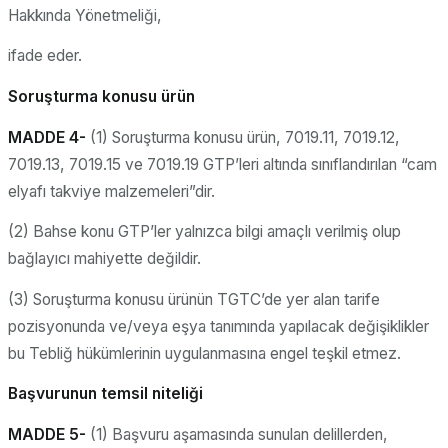
Hakkında Yönetmeliği,
ifade eder.
Soruşturma konusu ürün
MADDE 4-
(1) Soruşturma konusu ürün, 7019.11, 7019.12,
7019.13, 7019.15 ve 7019.19 GTP’leri altında sınıflandırılan “cam
elyafı takviye malzemeleri”dir.
(2) Bahse konu GTP’ler yalnızca bilgi amaçlı verilmiş olup
bağlayıcı mahiyette değildir.
(3) Soruşturma konusu ürünün TGTC’de yer alan tarife
pozisyonunda ve/veya eşya tanımında yapılacak değişiklikler
bu Tebliğ hükümlerinin uygulanmasına engel teşkil etmez.
Başvurunun temsil niteliği
MADDE 5-
(1) Başvuru aşamasında sunulan delillerden,