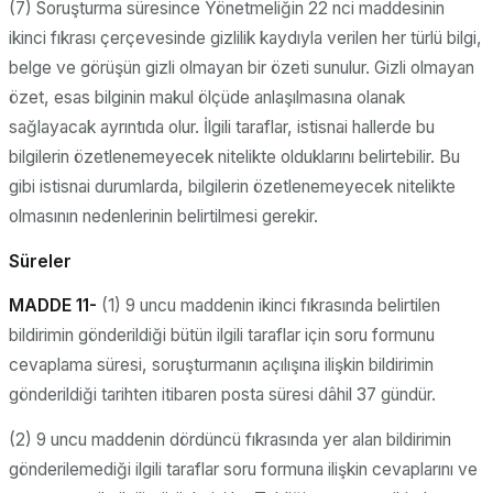
(7) Soruşturma süresince Yönetmeliğin 22 nci maddesinin
ikinci fıkrası çerçevesinde gizlilik kaydıyla verilen her türlü bilgi,
belge ve görüşün gizli olmayan bir özeti sunulur. Gizli olmayan
özet, esas bilginin makul ölçüde anlaşılmasına olanak
sağlayacak ayrıntıda olur. İlgili taraflar, istisnai hallerde bu
bilgilerin özetlenemeyecek nitelikte olduklarını belirtebilir. Bu
gibi istisnai durumlarda, bilgilerin özetlenemeyecek nitelikte
olmasının nedenlerinin belirtilmesi gerekir.
Süreler
MADDE 11-
(1) 9 uncu maddenin ikinci fıkrasında belirtilen
bildirimin gönderildiği bütün ilgili taraflar için soru formunu
cevaplama süresi, soruşturmanın açılışına ilişkin bildirimin
gönderildiği tarihten itibaren posta süresi dâhil 37 gündür.
(2) 9 uncu maddenin dördüncü fıkrasında yer alan bildirimin
gönderilemediği ilgili taraflar soru formuna ilişkin cevaplarını ve