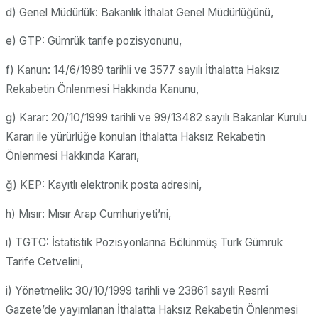
d) Genel Müdürlük: Bakanlık İthalat Genel Müdürlüğünü,
e) GTP: Gümrük tarife pozisyonunu,
f) Kanun: 14/6/1989 tarihli ve 3577 sayılı İthalatta Haksız
Rekabetin Önlenmesi Hakkında Kanunu,
g) Karar: 20/10/1999 tarihli ve 99/13482 sayılı Bakanlar Kurulu
Kararı ile yürürlüğe konulan İthalatta Haksız Rekabetin
Önlenmesi Hakkında Kararı,
ğ) KEP: Kayıtlı elektronik posta adresini,
h) Mısır: Mısır Arap Cumhuriyeti’ni,
ı) TGTC: İstatistik Pozisyonlarına Bölünmüş Türk Gümrük
Tarife Cetvelini,
i) Yönetmelik: 30/10/1999 tarihli ve 23861 sayılı Resmî
Gazete’de yayımlanan İthalatta Haksız Rekabetin Önlenmesi