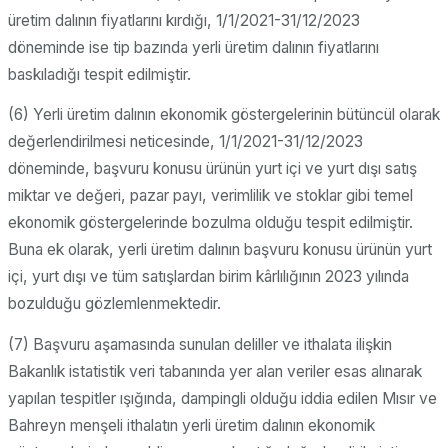
üretim dalının fiyatlarını kırdığı, 1/1/2021-31/12/2023
döneminde ise tip bazında yerli üretim dalının fiyatlarını
baskıladığı tespit edilmiştir.
(6) Yerli üretim dalının ekonomik göstergelerinin bütüncül olarak
değerlendirilmesi neticesinde, 1/1/2021-31/12/2023
döneminde, başvuru konusu ürünün yurt içi ve yurt dışı satış
miktar ve değeri, pazar payı, verimlilik ve stoklar gibi temel
ekonomik göstergelerinde bozulma olduğu tespit edilmiştir.
Buna ek olarak, yerli üretim dalının başvuru konusu ürünün yurt
içi, yurt dışı ve tüm satışlardan birim kârlılığının 2023 yılında
bozulduğu gözlemlenmektedir.
(7) Başvuru aşamasında sunulan deliller ve ithalata ilişkin
Bakanlık istatistik veri tabanında yer alan veriler esas alınarak
yapılan tespitler ışığında, dampingli olduğu iddia edilen Mısır ve
Bahreyn menşeli ithalatın yerli üretim dalının ekonomik