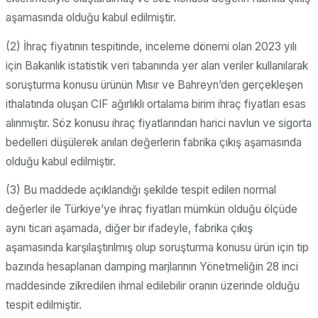
aşamasında olduğu kabul edilmiştir.
(2) İhraç fiyatının tespitinde, inceleme dönemi olan 2023 yılı
için Bakanlık istatistik veri tabanında yer alan veriler kullanılarak
soruşturma konusu ürünün Mısır ve Bahreyn’den gerçekleşen
ithalatında oluşan CIF ağırlıklı ortalama birim ihraç fiyatları esas
alınmıştır. Söz konusu ihraç fiyatlarından harici navlun ve sigorta
bedelleri düşülerek anılan değerlerin fabrika çıkış aşamasında
olduğu kabul edilmiştir.
(3) Bu maddede açıklandığı şekilde tespit edilen normal
değerler ile Türkiye’ye ihraç fiyatları mümkün olduğu ölçüde
aynı ticari aşamada, diğer bir ifadeyle, fabrika çıkış
aşamasında karşılaştırılmış olup soruşturma konusu ürün için tip
bazında hesaplanan damping marjlarının Yönetmeliğin 28 inci
maddesinde zikredilen ihmal edilebilir oranın üzerinde olduğu
tespit edilmiştir.