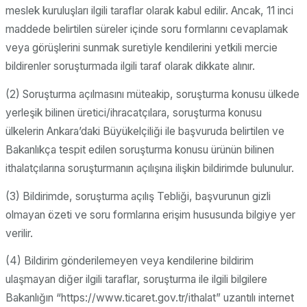
meslek kuruluşları ilgili taraflar olarak kabul edilir. Ancak, 11 inci
maddede belirtilen süreler içinde soru formlarını cevaplamak
veya görüşlerini sunmak suretiyle kendilerini yetkili mercie
bildirenler soruşturmada ilgili taraf olarak dikkate alınır.
(2) Soruşturma açılmasını müteakip, soruşturma konusu ülkede
yerleşik bilinen üretici/ihracatçılara, soruşturma konusu
ülkelerin Ankara’daki Büyükelçiliği ile başvuruda belirtilen ve
Bakanlıkça tespit edilen soruşturma konusu ürünün bilinen
ithalatçılarına soruşturmanın açılışına ilişkin bildirimde bulunulur.
(3) Bildirimde, soruşturma açılış Tebliği, başvurunun gizli
olmayan özeti ve soru formlarına erişim hususunda bilgiye yer
verilir.
(4) Bildirim gönderilemeyen veya kendilerine bildirim
ulaşmayan diğer ilgili taraflar, soruşturma ile ilgili bilgilere
Bakanlığın “https://www.ticaret.gov.tr/ithalat” uzantılı internet