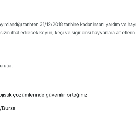
mlandığı tarihten 31/12/2018 tarihine kadar insani yardım ve hay
in ithal edilecek koyun, keçi ve sığır cinsi hayvanlara ait etlerin s
rütür.
jistik çözümlerinde güvenilir ortağınız.
i/Bursa