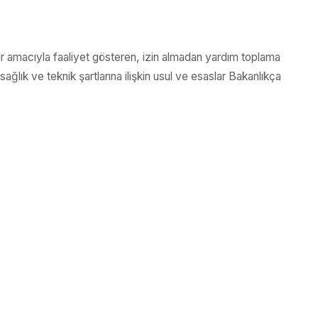
ır amacıyla faaliyet gösteren, izin almadan yardım toplama
ağlık ve teknik şartlarına ilişkin usul ve esaslar Bakanlıkça