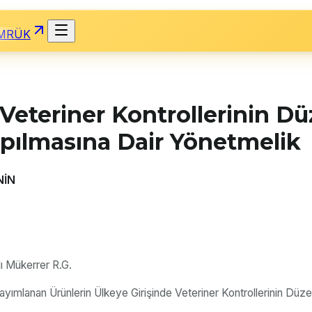
MRÜK
 Veteriner Kontrollerinin 
apılmasına Dair Yönetmelik
NİN
ı Mükerrer R.G.
yayımlanan Ürünlerin Ülkeye Girişinde Veteriner Kontrollerinin D