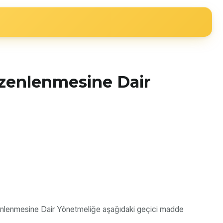
Düzenlenmesine Dair
üzenlenmesine Dair Yönetmeliğe aşağıdaki geçici madde