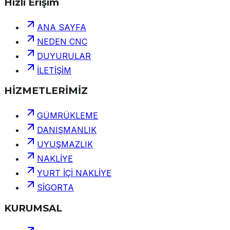
Hızlı Erişim
ANA SAYFA
NEDEN CNC
DUYURULAR
İLETİŞİM
HİZMETLERİMİZ
GÜMRÜKLEME
DANIŞMANLIK
UYUŞMAZLIK
NAKLİYE
YURT İÇİ NAKLİYE
SİGORTA
KURUMSAL