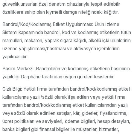
güvenlik unsurları özel denetim cihazlarıyla tespit edilebilir
özelliklere sahip olan kıymetli damga niteliğindeki kâğıttır.
Bandrol/Kod/Kodlanmış Etiket Uygulanması: Ürün İzleme
Sistemi kapsamında bandrol, kod ve kodlanmış etiketlerin tütün
mamulleri, makaron, yaprak sigara kâğıdı, alkollü içki ürünlerinin
üzerine yapıştırılması/basılması ve aktivasyon işlemlerinin
yapılmasıdır.
Basım Merkezi: Bandrollerin ve kodlanmış etiketlerin basımının
yapıldığı Darphane tarafından uygun görülen tesislerdir.
Gizli Bilgi: Yetkili firma tarafından bandrol/kod/kodlanmış etiket
kullanıcılarına yazılı/sözlü olarak ifşa edilen veya yetkili firma
tarafından bandrol/kod/kodlanmış etiket kullanıcılarından yazılı
veya sözlü olarak edinilen satışlar, kâr, giderler, fiyatlandırma,
ücret politikaları ve seviyeleri, ödeme bilgileri, hesap detayları,
banka bilgileri gibi finansal bilgiler ile müşteriler, hizmetler,