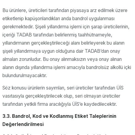
Bu ürünlere, üreticileri tarafından piyasaya arz edilmek üzere
etiketlenip kapüşonlandıkları anda bandrol uygulanması
gerekmektedir. Şişeli yıllandırma işlemi için şarap üreticilerinin,
içeriği TADAB tarafından belirlenmiş taahhütnameyle,
yıllandırmanın gerçekleştirileceği alanı belirleyerek bu alanın
şişeli yıllandırmaya uygun olduğuna dair TADAB’dan onay
almaları zorunludur. Bu onay alınmaksızın veya onay alınan
alanın dışında yıllandırma işlemi amacıyla bandrolsüz alkollü içki
bulundurulmayacaktır.
Söz konusu ürünlerin sayımları, seri üreticiler tarafından ÜİS
vasıtasıyla gerçekleştirilecek olup, seri olmayan üreticiler
tarafından yetkili firma aracılığıyla ÜİS’e kaydedilecektir.
3.3. Bandrol, Kod ve Kodlanmış Etiket Taleplerinin
Değerlendirilmesi