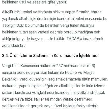
belirlenen usul ve esaslara göre yapılır.
Alkollü içki üretimi ve ithalatını birlikte yapan firmalar, ithalatı
yapılacak alkollü içki ürünleri için bandrol talepleri esnasında bu
Tebliğin 3.3.1 bölümünde belirtilen vergi türleri itibarıyla
belirlenen tutarı aşan vadesi geçmiş borcu olmadığına dair
aldığı belgeyi de başvurusu ile birlikte TADAB’a ibraz etmek
zorundadırlar.
3.4. Ürün İzleme Sisteminin Kurulması ve İşletilmesi
Vergi Usul Kanununun mükerrer 257 nci maddesinin (6)
numaralı bendinde yer alan hüküm ile Hazine ve Maliye
Bakanlığı, vergi güvenliğini sağlamak amacıyla tütün mamulleri,
makaron, yaprak sigara kâğıdı ve alkollü içkilerde ürün izleme
sistemi kurulması ve işletilmesi hizmetlerinin yetkilendirilecek
gerçek veya tüzel kişiler tarafından yerine getirilmesi,
yetkilendirilecek gerçek veya tüzel kişilerin faaliyetlerinin