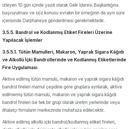
izleyen 10 gün içinde yazılı olarak Gelir İdaresi Başkanlığına
başvurulması ve söz konusu evrakın bir örneğinin de aynı süre
içerisinde Darphaneye gönderilmesi gerekmektedir.
3.5.5. Bandrol ve Kodlanmış Etiket Fireleri Üzerine
Yapılacak İşlemler
3.5.5.1. Tütün Mamulleri, Makaron, Yaprak Sigara Kâğıdı
ve Alkollü İçki Bandrollerinde ve Kodlanmış Etiketlerinde
Fire Uygulaması
Aktive edilmiş tütün mamulü, makaron ve yaprak sigara kâğıdı
bandrol fireleri mamul çeşidine göre gruplara ayrılarak, aktive
edilmemiş tütün mamulü, makaron ve yaprak sigara kâğıdı
bandrol fireleri ise tek bir grup olarak üretim yerlerinde veya
ithalatçı firmaların merkezinde muhafaza edilecektir.
Aktive edilmiş alkollü içki bandrol/kodlanmış etiket fireleri,