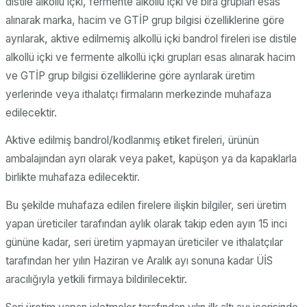
distile alkollü içki, fermente alkollü içki ve bira grupları esas
alınarak marka, hacim ve GTİP grup bilgisi özelliklerine göre
ayrılarak, aktive edilmemiş alkollü içki bandrol fireleri ise distile
alkollü içki ve fermente alkollü içki grupları esas alınarak hacim
ve GTİP grup bilgisi özelliklerine göre ayrılarak üretim
yerlerinde veya ithalatçı firmaların merkezinde muhafaza
edilecektir.
Aktive edilmiş bandrol/kodlanmış etiket fireleri, ürünün
ambalajından ayrı olarak veya paket, kapüşon ya da kapaklarla
birlikte muhafaza edilecektir.
Bu şekilde muhafaza edilen firelere ilişkin bilgiler, seri üretim
yapan üreticiler tarafından aylık olarak takip eden ayın 15 inci
gününe kadar, seri üretim yapmayan üreticiler ve ithalatçılar
tarafından her yılın Haziran ve Aralık ayı sonuna kadar ÜİS
aracılığıyla yetkili firmaya bildirilecektir.