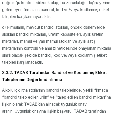
doğruluğu kontrol edilecek olup, bu zorunluluğu doğru yerine
getirmeyen firmaların bandrol, kod ve/veya kodlanmış etiket
talepleri karşılanmayacaktır.
c) Firmaların, mevcut bandrol stokları, önceki dönemlerde
aldıkları bandrol miktarları, üretim kapasiteleri, aylık üretim
miktarları, mamul ve yarı mamul stokları ve aylık satış
miktarlarının kontrolü ve analizi neticesinde onaylanan miktarla
sınırlı olacak şekilde bandrol, kod ve/veya kodlanmış etiket
talepleri karşılanacaktır.
3.3.2. TADAB Tarafından Bandrol ve Kodlanmış Etiket
Taleplerinin Değerlendirilmesi
Alkollü içki ithalatçılarının bandrol taleplerinde, yetkili firmaca
“bandrol talep edilen ürün” ve “talep edilen bandrol miktarı”na
ilişkin olarak TADAB’dan alınacak uygunluk onayı
aranır. Uygunluk onayına ilişkin başvuru, TADAB tarafından