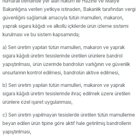
numaralı bendinde yer alan hüküm ile Hazine ve Maliye
Bakanlığına verilen yetkiye istinaden, Bakanlık tarafından vergi
güvenliğini sağlamak amacıyla tütün mamulleri, makaron,
yaprak sigara kâğıdı ve alkollü içkilerde ürün izleme sistemi
kurulması ve bu sistem kapsamında;
a) Seri üretim yapılan tütün mamulleri, makaron ve yaprak
sigara kâğıdı üretim tesislerinde üretilen ürünlere bandrol
yapıştırılması, ürün üzerinde bandrolün varlığının ve güvenlik
unsurlarının kontrol edilmesi, bandrolün aktive edilmesi,
b) Seri üretim yapılan tütün mamulleri, makaron ve yaprak
sigara kâğıdı üretim tesislerinde ihraç edilmek üzere üretilen
ürünlere özel işaret uygulanması,
c) Seri üretim yapılmayan tesislerde üretilen tütün mamullerine
beyan edilen ürün tipine göre aktif hale getirilmiş bandrollerin
yapıştırılması,