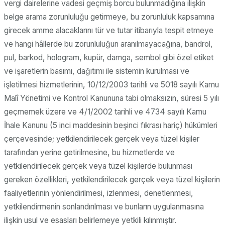
vergi dairelerine vadesi geçmiş borcu bulunmadığına ilişkin
belge arama zorunluluğu getirmeye, bu zorunluluk kapsamına
girecek amme alacaklarını tür ve tutar itibarıyla tespit etmeye
ve hangi hâllerde bu zorunluluğun aranılmayacağına, bandrol,
pul, barkod, hologram, kupür, damga, sembol gibi özel etiket
ve işaretlerin basımı, dağıtımı ile sistemin kurulması ve
işletilmesi hizmetlerinin, 10/12/2003 tarihli ve 5018 sayılı Kamu
Malî Yönetimi ve Kontrol Kanununa tabi olmaksızın, süresi 5 yılı
geçmemek üzere ve 4/1/2002 tarihli ve 4734 sayılı Kamu
İhale Kanunu (5 inci maddesinin beşinci fıkrası hariç) hükümleri
çerçevesinde; yetkilendirilecek gerçek veya tüzel kişiler
tarafından yerine getirilmesine, bu hizmetlerde ve
yetkilendirilecek gerçek veya tüzel kişilerde bulunması
gereken özellikleri, yetkilendirilecek gerçek veya tüzel kişilerin
faaliyetlerinin yönlendirilmesi, izlenmesi, denetlenmesi,
yetkilendirmenin sonlandırılması ve bunların uygulanmasına
ilişkin usul ve esasları belirlemeye yetkili kılınmıştır.