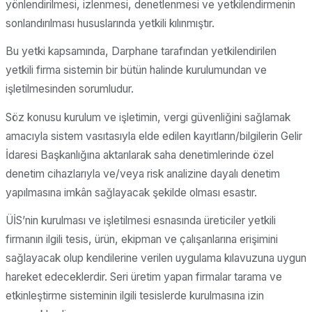
yönlendirilmesi, izlenmesi, denetlenmesi ve yetkilendirmenin
sonlandırılması hususlarında yetkili kılınmıştır.
Bu yetki kapsamında, Darphane tarafından yetkilendirilen
yetkili firma sistemin bir bütün halinde kurulumundan ve
işletilmesinden sorumludur.
Söz konusu kurulum ve işletimin, vergi güvenliğini sağlamak
amacıyla sistem vasıtasıyla elde edilen kayıtların/bilgilerin Gelir
İdaresi Başkanlığına aktarılarak saha denetimlerinde özel
denetim cihazlarıyla ve/veya risk analizine dayalı denetim
yapılmasına imkân sağlayacak şekilde olması esastır.
ÜİS’nin kurulması ve işletilmesi esnasında üreticiler yetkili
firmanın ilgili tesis, ürün, ekipman ve çalışanlarına erişimini
sağlayacak olup kendilerine verilen uygulama kılavuzuna uygun
hareket edeceklerdir. Seri üretim yapan firmalar tarama ve
etkinleştirme sisteminin ilgili tesislerde kurulmasına izin