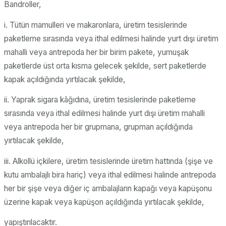
Bandroller,
i. Tütün mamulleri ve makaronlara, üretim tesislerinde
paketleme sırasında veya ithal edilmesi halinde yurt dışı üretim
mahalli veya antrepoda her bir birim pakete, yumuşak
paketlerde üst orta kısma gelecek şekilde, sert paketlerde
kapak açıldığında yırtılacak şekilde,
ii. Yaprak sigara kâğıdına, üretim tesislerinde paketleme
sırasında veya ithal edilmesi halinde yurt dışı üretim mahalli
veya antrepoda her bir grupmana, grupman açıldığında
yırtılacak şekilde,
iii. Alkollü içkilere, üretim tesislerinde üretim hattında (şişe ve
kutu ambalajlı bira hariç) veya ithal edilmesi halinde antrepoda
her bir şişe veya diğer iç ambalajların kapağı veya kapüşonu
üzerine kapak veya kapüşon açıldığında yırtılacak şekilde,
yapıştırılacaktır.