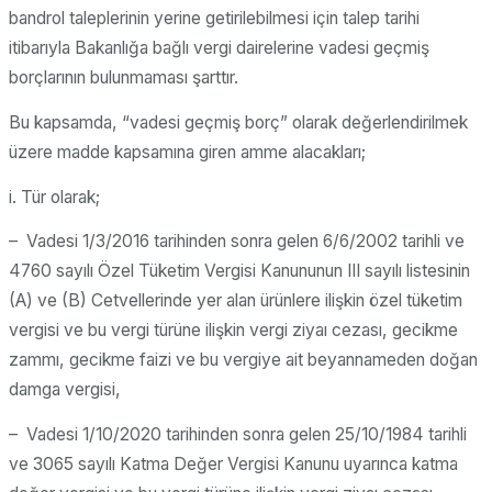
bandrol taleplerinin yerine getirilebilmesi için talep tarihi
itibarıyla Bakanlığa bağlı vergi dairelerine vadesi geçmiş
borçlarının bulunmaması şarttır.
Bu kapsamda, “vadesi geçmiş borç” olarak değerlendirilmek
üzere madde kapsamına giren amme alacakları;
i. Tür olarak;
– Vadesi 1/3/2016 tarihinden sonra gelen 6/6/2002 tarihli ve
4760 sayılı Özel Tüketim Vergisi Kanununun III sayılı listesinin
(A) ve (B) Cetvellerinde yer alan ürünlere ilişkin özel tüketim
vergisi ve bu vergi türüne ilişkin vergi ziyaı cezası, gecikme
zammı, gecikme faizi ve bu vergiye ait beyannameden doğan
damga vergisi,
– Vadesi 1/10/2020 tarihinden sonra gelen 25/10/1984 tarihli
ve 3065 sayılı Katma Değer Vergisi Kanunu uyarınca katma