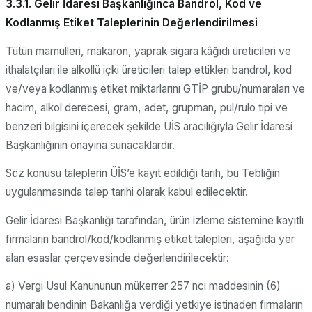
3.3.1. Gelir İdaresi Başkanlığınca Bandrol, Kod ve
Kodlanmış Etiket Taleplerinin Değerlendirilmesi
Tütün mamulleri, makaron, yaprak sigara kâğıdı üreticileri ve
ithalatçıları ile alkollü içki üreticileri talep ettikleri bandrol, kod
ve/veya kodlanmış etiket miktarlarını GTİP grubu/numaraları ve
hacim, alkol derecesi, gram, adet, grupman, pul/rulo tipi ve
benzeri bilgisini içerecek şekilde ÜİS aracılığıyla Gelir İdaresi
Başkanlığının onayına sunacaklardır.
Söz konusu taleplerin ÜİS’e kayıt edildiği tarih, bu Tebliğin
uygulanmasında talep tarihi olarak kabul edilecektir.
Gelir İdaresi Başkanlığı tarafından, ürün izleme sistemine kayıtlı
firmaların bandrol/kod/kodlanmış etiket talepleri, aşağıda yer
alan esaslar çerçevesinde değerlendirilecektir:
a) Vergi Usul Kanununun mükerrer 257 nci maddesinin (6)
numaralı bendinin Bakanlığa verdiği yetkiye istinaden firmaların