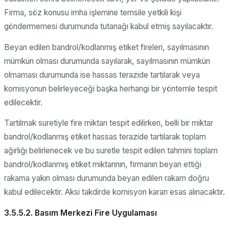
Firma, söz konusu imha işlemine temsile yetkili kişi
göndermemesi durumunda tutanağı kabul etmiş sayılacaktır.
Beyan edilen bandrol/kodlanmış etiket fireleri, sayılmasının
mümkün olması durumunda sayılarak, sayılmasının mümkün
olmaması durumunda ise hassas terazide tartılarak veya
komisyonun belirleyeceği başka herhangi bir yöntemle tespit
edilecektir.
Tartılmak suretiyle fire miktarı tespit edilirken, belli bir miktar
bandrol/kodlanmış etiket hassas terazide tartılarak toplam
ağırlığı belirlenecek ve bu suretle tespit edilen tahmini toplam
bandrol/kodlanmış etiket miktarının, firmanın beyan ettiği
rakama yakın olması durumunda beyan edilen rakam doğru
kabul edilecektir. Aksi takdirde komisyon kararı esas alınacaktır.
3.5.5.2. Basım Merkezi Fire Uygulaması