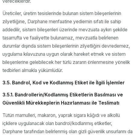
vereceklerdir.
Üreticiler, üretim tesislerinde bulunan sistem bileşenlerinin
zilyetliğine, Darphane menfaatine yediemin sıfatı ile sahip
addedilir, sistem bileşenleri üzerinde mevzuata aykırı şekilde
tasarrufta ve faaliyette bulunamaz, mevzuatla belirlenen
durumlar dışında sistem bileşenlerinin zilyetliğini devredemez,
uygulama kılavuzuna uygun olarak hareket etmek ve sistem
bileşenlerine gelebilecek her türlü zararın önlenmesine yönelik
tedbirleri almakla yükümlüdür.
3.5. Bandrol, Kod ve Kodlanmış Etiket ile İlgili İşlemler
3.5.1. Bandrollerin/Kodlanmış Etiketlerin Basılması ve
Güvenlikli Mürekkeplerin Hazırlanması ile Teslimatı
Tütün mamulleri, makaron, yaprak sigara kâğıdı ve alkollü
içkilere uygulanacak olan bandrol/kodlanmış etiketler,
Darphane tarafından belirlenmiş olan gizli güvenlik unsurlarını da