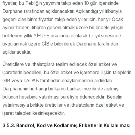
fiyatlar, bu Tebliğin yayımını takip eden 10 gün içerisinde
Darphane tarafından açıklanacaktır. Açıklandığı yıl itibarıyla
geçerli olan birim fiyatlar, takip eden yıllar için, her yıl Ocak
ayının 1’inden itibaren geçerli olmak üzere bir önceki yıl için
belirlenen yıllık Yİ-ÜFE oranında artırılarak bir yıl süresince
uygulanmak üzere GİB’e bildirilerek Darphane tarafından
açıklanacaktır.
Üreticilere ve ithalatçılara teslim edilecek özel etiket ve
işaretlerin bedelleri, bu özel etiket ve işaretlere ilişkin taleplerin
GİB veya TADAB tarafından onaylanmasının ardından
Darphanenin herhangi bir kamu bankası nezdinde açılmış
bulunan hesabına yatırılması suretiyle ödenecektir. Bedelin
yatırılmasıyla birlikte üreticiler ve ithalatçıların özel etiket ve
işaret talepleri kesinleşecektir.
3.5.3. Bandrol, Kod ve Kodlanmış Etiketlerin Kullanılması