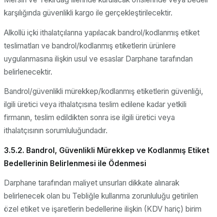
karşılığında güvenlikli kargo ile gerçekleştirilecektir.
Alkollü içki ithalatçılarına yapılacak bandrol/kodlanmış etiket
teslimatları ve bandrol/kodlanmış etiketlerin ürünlere
uygulanmasına ilişkin usul ve esaslar Darphane tarafından
belirlenecektir.
Bandrol/güvenlikli mürekkep/kodlanmış etiketlerin güvenliği,
ilgili üretici veya ithalatçısına teslim edilene kadar yetkili
firmanın, teslim edildikten sonra ise ilgili üretici veya
ithalatçısının sorumluluğundadır.
3.5.2. Bandrol, Güvenlikli Mürekkep ve Kodlanmış Etiket
Bedellerinin Belirlenmesi ile Ödenmesi
Darphane tarafından maliyet unsurları dikkate alınarak
belirlenecek olan bu Tebliğle kullanma zorunluluğu getirilen
özel etiket ve işaretlerin bedellerine ilişkin (KDV hariç) birim