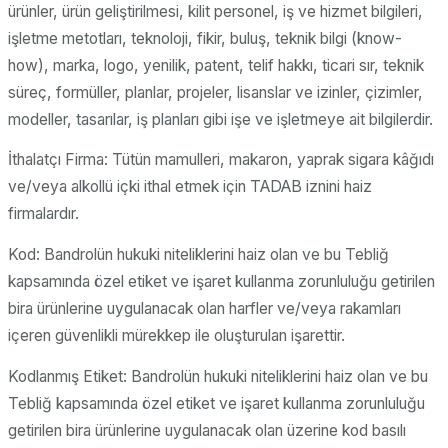
ürünler, ürün geliştirilmesi, kilit personel, iş ve hizmet bilgileri,
işletme metotları, teknoloji, fikir, buluş, teknik bilgi (know-
how), marka, logo, yenilik, patent, telif hakkı, ticari sır, teknik
süreç, formüller, planlar, projeler, lisanslar ve izinler, çizimler,
modeller, tasarılar, iş planları gibi işe ve işletmeye ait bilgilerdir.
İthalatçı Firma: Tütün mamulleri, makaron, yaprak sigara kâğıdı
ve/veya alkollü içki ithal etmek için TADAB iznini haiz
firmalardır.
Kod: Bandrolün hukuki niteliklerini haiz olan ve bu Tebliğ
kapsamında özel etiket ve işaret kullanma zorunluluğu getirilen
bira ürünlerine uygulanacak olan harfler ve/veya rakamları
içeren güvenlikli mürekkep ile oluşturulan işarettir.
Kodlanmış Etiket: Bandrolün hukuki niteliklerini haiz olan ve bu
Tebliğ kapsamında özel etiket ve işaret kullanma zorunluluğu
getirilen bira ürünlerine uygulanacak olan üzerine kod basılı