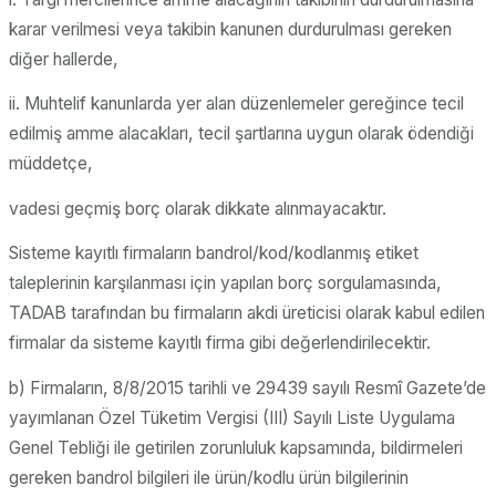
karar verilmesi veya takibin kanunen durdurulması gereken
diğer hallerde,
ii. Muhtelif kanunlarda yer alan düzenlemeler gereğince tecil
edilmiş amme alacakları, tecil şartlarına uygun olarak ödendiği
müddetçe,
vadesi geçmiş borç olarak dikkate alınmayacaktır.
Sisteme kayıtlı firmaların bandrol/kod/kodlanmış etiket
taleplerinin karşılanması için yapılan borç sorgulamasında,
TADAB tarafından bu firmaların akdi üreticisi olarak kabul edilen
firmalar da sisteme kayıtlı firma gibi değerlendirilecektir.
b) Firmaların, 8/8/2015 tarihli ve 29439 sayılı Resmî Gazete’de
yayımlanan Özel Tüketim Vergisi (III) Sayılı Liste Uygulama
Genel Tebliği ile getirilen zorunluluk kapsamında, bildirmeleri
gereken bandrol bilgileri ile ürün/kodlu ürün bilgilerinin