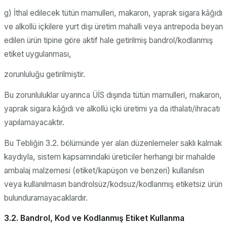
g) İthal edilecek tütün mamulleri, makaron, yaprak sigara kâğıdı
ve alkollü içkilere yurt dışı üretim mahalli veya antrepoda beyan
edilen ürün tipine göre aktif hale getirilmiş bandrol/kodlanmış
etiket uygulanması,
zorunluluğu getirilmiştir.
Bu zorunluluklar uyarınca ÜİS dışında tütün mamulleri, makaron,
yaprak sigara kâğıdı ve alkollü içki üretimi ya da ithalatı/ihracatı
yapılamayacaktır.
Bu Tebliğin 3.2. bölümünde yer alan düzenlemeler saklı kalmak
kaydıyla, sistem kapsamındaki üreticiler herhangi bir mahalde
ambalaj malzemesi (etiket/kapüşon ve benzeri) kullanılsın
veya kullanılmasın bandrolsüz/kodsuz/kodlanmış etiketsiz ürün
bulunduramayacaklardır.
3.2. Bandrol, Kod ve Kodlanmış Etiket Kullanma