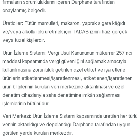
firmaların sorumluluklarını içeren Darphane tarafından
onaylanmış belgedir.
Üreticiler: Tütün mamulleri, makaron, yaprak sigara kâğıdı
ve/veya alkollü içki üretmek için TADAB iznini haiz gerçek
veya tüzel kişilerdir.
Ürün İzleme Sistemi: Vergi Usul Kanununun mükerrer 257 nci
maddesi kapsamında vergi güvenliğini sağlamak amacıyla
kullanılmasına zorunluluk getirilen özel etiket ve işaretlerle
ürünlerin etiketlenmesi/işaretlenmesi, etiketlenen/işaretlenen
ürün bilgilerinin kurulan veri merkezine aktarılması ve özel
denetim cihazlarıyla saha denetimine imkân sağlanması
işlemlerinin bütünüdür.
Veri Merkezi: Ürün İzleme Sistemi kapsamında üretilen her türlü
verinin aktarıldığı ve depolandığı Darphane tarafından uygun
görülen yerde kurulan merkezdir.