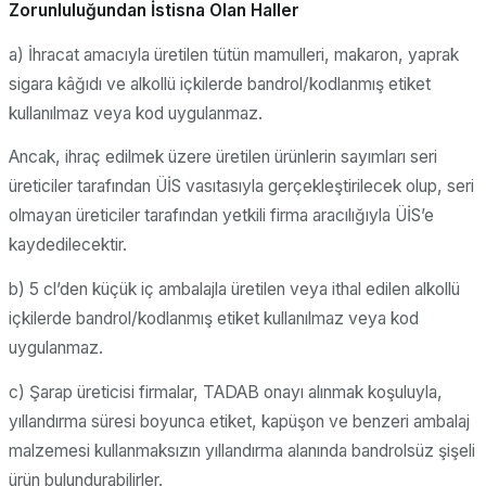
Zorunluluğundan İstisna Olan Haller
a) İhracat amacıyla üretilen tütün mamulleri, makaron, yaprak
sigara kâğıdı ve alkollü içkilerde bandrol/kodlanmış etiket
kullanılmaz veya kod uygulanmaz.
Ancak, ihraç edilmek üzere üretilen ürünlerin sayımları seri
üreticiler tarafından ÜİS vasıtasıyla gerçekleştirilecek olup, seri
olmayan üreticiler tarafından yetkili firma aracılığıyla ÜİS’e
kaydedilecektir.
b) 5 cl’den küçük iç ambalajla üretilen veya ithal edilen alkollü
içkilerde bandrol/kodlanmış etiket kullanılmaz veya kod
uygulanmaz.
c) Şarap üreticisi firmalar, TADAB onayı alınmak koşuluyla,
yıllandırma süresi boyunca etiket, kapüşon ve benzeri ambalaj
malzemesi kullanmaksızın yıllandırma alanında bandrolsüz şişeli
ürün bulundurabilirler.