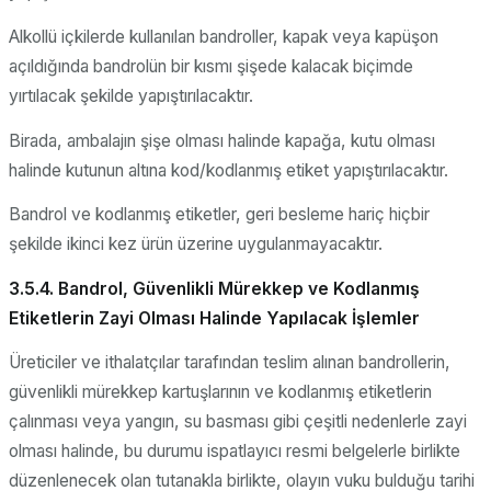
Alkollü içkilerde kullanılan bandroller, kapak veya kapüşon
açıldığında bandrolün bir kısmı şişede kalacak biçimde
yırtılacak şekilde yapıştırılacaktır.
Birada, ambalajın şişe olması halinde kapağa, kutu olması
halinde kutunun altına kod/kodlanmış etiket yapıştırılacaktır.
Bandrol ve kodlanmış etiketler, geri besleme hariç hiçbir
şekilde ikinci kez ürün üzerine uygulanmayacaktır.
3.5.4. Bandrol, Güvenlikli Mürekkep ve Kodlanmış
Etiketlerin Zayi Olması Halinde Yapılacak İşlemler
Üreticiler ve ithalatçılar tarafından teslim alınan bandrollerin,
güvenlikli mürekkep kartuşlarının ve kodlanmış etiketlerin
çalınması veya yangın, su basması gibi çeşitli nedenlerle zayi
olması halinde, bu durumu ispatlayıcı resmi belgelerle birlikte
düzenlenecek olan tutanakla birlikte, olayın vuku bulduğu tarihi