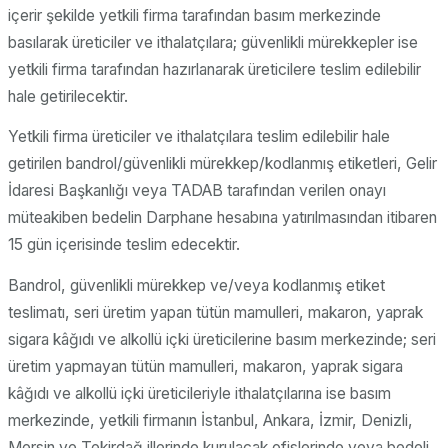
içerir şekilde yetkili firma tarafından basım merkezinde
basılarak üreticiler ve ithalatçılara; güvenlikli mürekkepler ise
yetkili firma tarafından hazırlanarak üreticilere teslim edilebilir
hale getirilecektir.
Yetkili firma üreticiler ve ithalatçılara teslim edilebilir hale
getirilen bandrol/güvenlikli mürekkep/kodlanmış etiketleri, Gelir
İdaresi Başkanlığı veya TADAB tarafından verilen onayı
müteakiben bedelin Darphane hesabına yatırılmasından itibaren
15 gün içerisinde teslim edecektir.
Bandrol, güvenlikli mürekkep ve/veya kodlanmış etiket
teslimatı, seri üretim yapan tütün mamulleri, makaron, yaprak
sigara kâğıdı ve alkollü içki üreticilerine basım merkezinde; seri
üretim yapmayan tütün mamulleri, makaron, yaprak sigara
kâğıdı ve alkollü içki üreticileriyle ithalatçılarına ise basım
merkezinde, yetkili firmanın İstanbul, Ankara, İzmir, Denizli,
Mersin ve Tekirdağ illerinde kurulacak ofislerinde veya bedeli