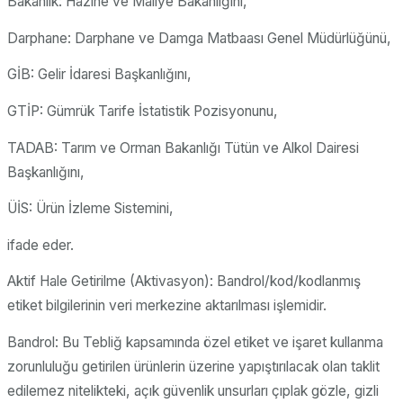
Bakanlık: Hazine ve Maliye Bakanlığını,
Darphane: Darphane ve Damga Matbaası Genel Müdürlüğünü,
GİB: Gelir İdaresi Başkanlığını,
GTİP: Gümrük Tarife İstatistik Pozisyonunu,
TADAB: Tarım ve Orman Bakanlığı Tütün ve Alkol Dairesi
Başkanlığını,
ÜİS: Ürün İzleme Sistemini,
ifade eder.
Aktif Hale Getirilme (Aktivasyon): Bandrol/kod/kodlanmış
etiket bilgilerinin veri merkezine aktarılması işlemidir.
Bandrol: Bu Tebliğ kapsamında özel etiket ve işaret kullanma
zorunluluğu getirilen ürünlerin üzerine yapıştırılacak olan taklit
edilemez nitelikteki, açık güvenlik unsurları çıplak gözle, gizli