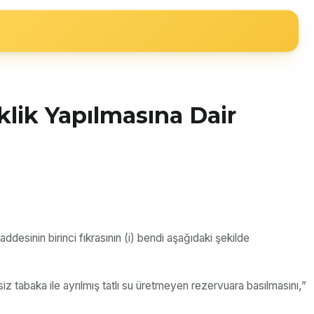
lik Yapılmasına Dair
sinin birinci fıkrasının (i) bendi aşağıdaki şekilde
iz tabaka ile ayrılmış tatlı su üretmeyen rezervuara basılmasını,”