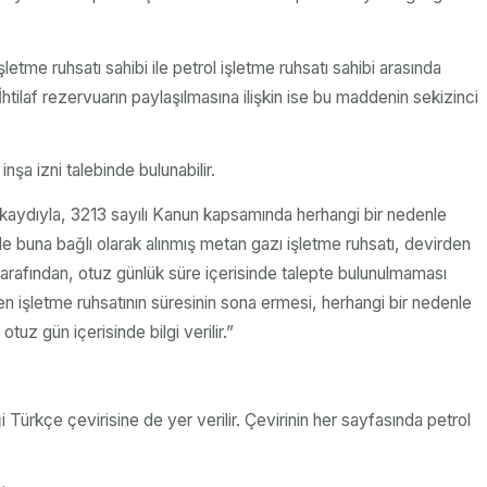
şletme ruhsatı sahibi ile petrol işletme ruhsatı sahibi arasında
htilaf rezervuarın paylaşılmasına ilişkin ise bu maddenin sekizinci
nşa izni talebinde bulunabilir.
 kaydıyla, 3213 sayılı Kanun kapsamında herhangi bir nedenle
 buna bağlı olarak alınmış metan gazı işletme ruhsatı, devirden
 tarafından, otuz günlük süre içerisinde talepte bulunulmaması
en işletme ruhsatının süresinin sona ermesi, herhangi bir nedenle
 gün içerisinde bilgi verilir.”
i Türkçe çevirisine de yer verilir. Çevirinin her sayfasında petrol