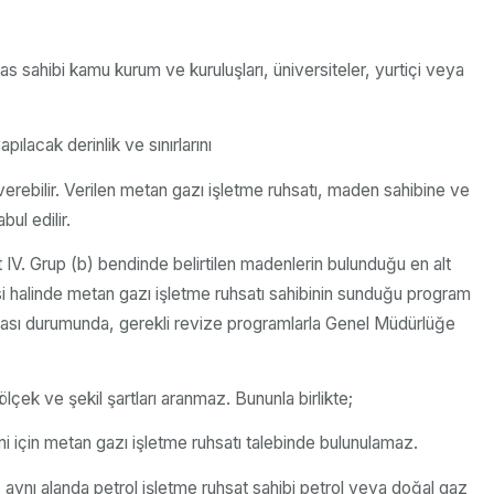
as sahibi kamu kurum ve kuruluşları, üniversiteler, yurtiçi veya
lacak derinlik ve sınırlarını
verebilir. Verilen metan gazı işletme ruhsatı, maden sahibine ve
bul edilir.
 IV. Grup (b) bendinde belirtilen madenlerin bulunduğu en alt
i halinde metan gazı işletme ruhsatı sahibinin sunduğu program
unması durumunda, gerekli revize programlarla Genel Müdürlüğe
ölçek ve şekil şartları aranmaz. Bununla birlikte;
imi için metan gazı işletme ruhsatı talebinde bulunulamaz.
 aynı alanda petrol işletme ruhsat sahibi petrol veya doğal gaz