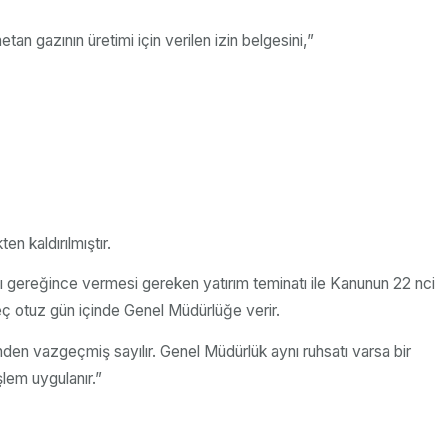
n gazının üretimi için verilen izin belgesini,”
en kaldırılmıştır.
sı gereğince vermesi gereken yatırım teminatı ile Kanunun 22 nci
eç otuz gün içinde Genel Müdürlüğe verir.
nden vazgeçmiş sayılır. Genel Müdürlük aynı ruhsatı varsa bir
şlem uygulanır.”