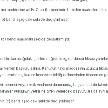
i maddesine ait IV. Grup (b) bendinde belirtilen madenlerdeki meta
(b) bendi aşağıdaki şekilde değiştirilmiştir.
(b) bendi aşağıdaki şekilde değiştirilmiştir.
fıkraları aşağıdaki şekilde değiştirilmiş, dördüncü fıkrası yürürlükt
rar verilen başvuru sahibi, Kanunun 7 nci maddesinin üçüncü fıkra
an teminatını, kararın kendisine tebliğ edilmesinden itibaren en g
 verilmemesi veya eksik verilmesi durumunda, başvuru sahibi talebi
Bakanlar Kurulunun yetkisine giren yerlerdeki başvurulara da aynı i
n (c) bendi aşağıdaki şekilde değiştirilmiştir.