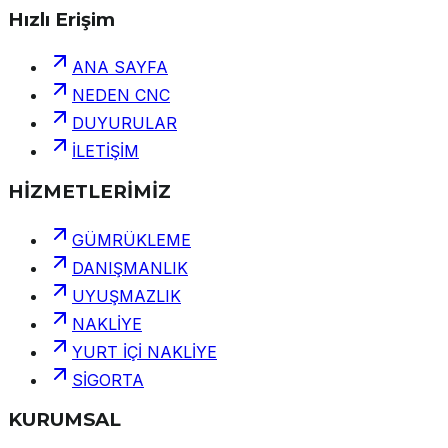
Hızlı Erişim
ANA SAYFA
NEDEN CNC
DUYURULAR
İLETİŞİM
HİZMETLERİMİZ
GÜMRÜKLEME
DANIŞMANLIK
UYUŞMAZLIK
NAKLİYE
YURT İÇİ NAKLİYE
SİGORTA
KURUMSAL