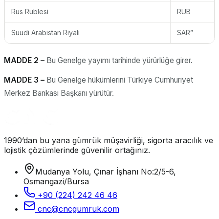
Rus Rublesi
RUB
Suudi Arabistan Riyali
SAR”
MADDE 2 –
Bu Genelge yayımı tarihinde yürürlüğe girer.
MADDE 3 –
Bu Genelge hükümlerini Türkiye Cumhuriyet
Merkez Bankası Başkanı yürütür.
1990’dan bu yana gümrük müşavirliği, sigorta aracılık ve
lojistik çözümlerinde güvenilir ortağınız.
Mudanya Yolu, Çınar İşhanı No:2/5-6,
Osmangazi/Bursa
+90 (224) 242 46 46
cnc@cncgumruk.com