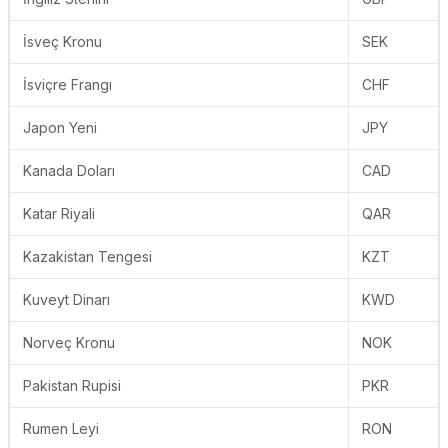
İsveç Kronu
SEK
İsviçre Frangı
CHF
Japon Yeni
JPY
Kanada Doları
CAD
Katar Riyali
QAR
Kazakistan Tengesi
KZT
Kuveyt Dinarı
KWD
Norveç Kronu
NOK
Pakistan Rupisi
PKR
Rumen Leyi
RON