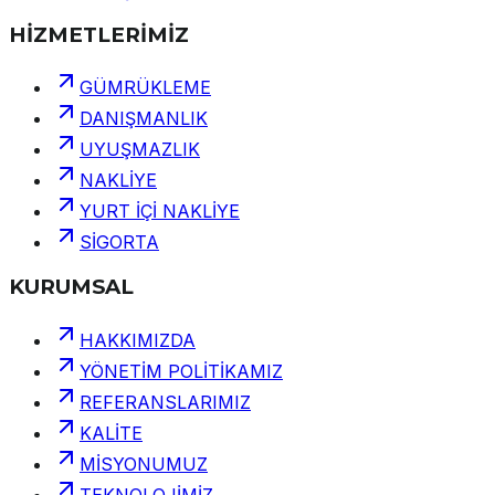
HİZMETLERİMİZ
GÜMRÜKLEME
DANIŞMANLIK
UYUŞMAZLIK
NAKLİYE
YURT İÇİ NAKLİYE
SİGORTA
KURUMSAL
HAKKIMIZDA
YÖNETİM POLİTİKAMIZ
REFERANSLARIMIZ
KALİTE
MİSYONUMUZ
TEKNOLOJİMİZ