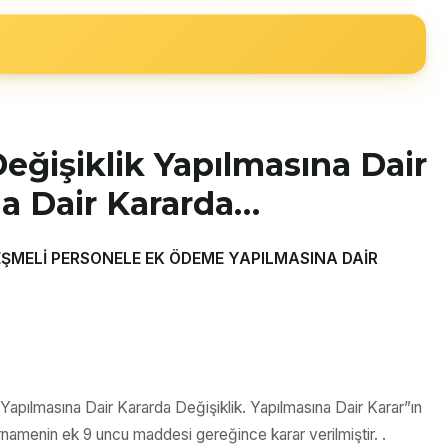
Değişiklik Yapılmasına Dair
na Dair Kararda…
LEŞMELİ PERSONELE EK ÖDEME YAPILMASINA DAİR
 Yapılmasına Dair Kararda Değişiklik. Yapılmasına Dair Karar”ın
namenin ek 9 uncu maddesi gereğince karar verilmiştir. .