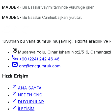
MADDE 4-
Bu Esaslar yayımı tarihinde yürürlüğe girer.
MADDE 5-
Bu Esasları Cumhurbaşkanı yürütür.
1990’dan bu yana gümrük müşavirliği, sigorta aracılık ve lo
Mudanya Yolu, Çınar İşhanı No:2/5-6, Osmangaz
+90 (224) 242 46 46
cnc@cncgumruk.com
Hızlı Erişim
ANA SAYFA
NEDEN CNC
DUYURULAR
İLETİŞİM