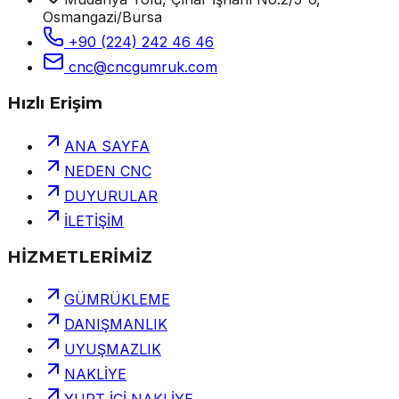
Osmangazi/Bursa
+90 (224) 242 46 46
cnc@cncgumruk.com
Hızlı Erişim
ANA SAYFA
NEDEN CNC
DUYURULAR
İLETİŞİM
HİZMETLERİMİZ
GÜMRÜKLEME
DANIŞMANLIK
UYUŞMAZLIK
NAKLİYE