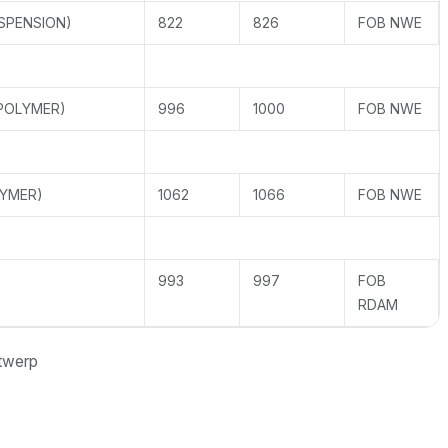
SPENSION)
822
826
FOB NWE
POLYMER)
996
1000
FOB NWE
YMER)
1062
1066
FOB NWE
993
997
FOB
RDAM
twerp