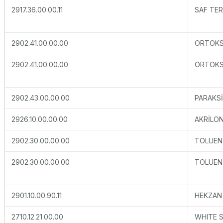
2917.36.00.00.11
SAF TER
2902.41.00.00.00
ORTOKS
2902.41.00.00.00
ORTOKS
2902.43.00.00.00
PARAKS
2926.10.00.00.00
AKRİLON
2902.30.00.00.00
TOLUEN
2902.30.00.00.00
TOLUEN
2901.10.00.90.11
HEKZAN
2710.12.21.00.00
WHITE S