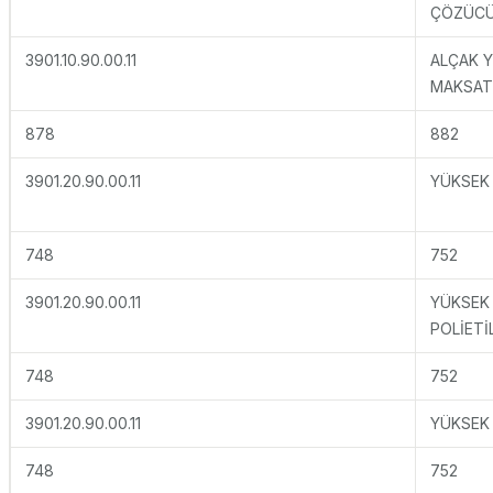
ÇÖZÜCÜ
3901.10.90.00.11
ALÇAK 
MAKSATL
878
882
3901.20.90.00.11
YÜKSEK 
748
752
3901.20.90.00.11
YÜKSEK
POLİETİ
748
752
3901.20.90.00.11
YÜKSEK 
748
752