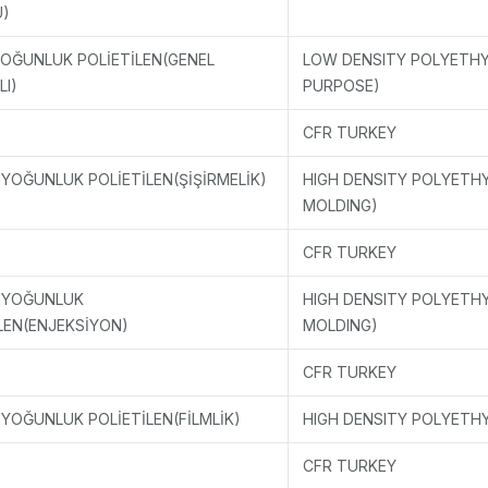
)
YOĞUNLUK POLİETİLEN(GENEL
LOW DENSITY POLYETHY
I)
PURPOSE)
CFR TURKEY
YOĞUNLUK POLİETİLEN(ŞİŞİRMELİK)
HIGH DENSITY POLYETH
MOLDING)
CFR TURKEY
 YOĞUNLUK
HIGH DENSITY POLYETH
LEN(ENJEKSİYON)
MOLDING)
CFR TURKEY
YOĞUNLUK POLİETİLEN(FİLMLİK)
HIGH DENSITY POLYETHY
CFR TURKEY