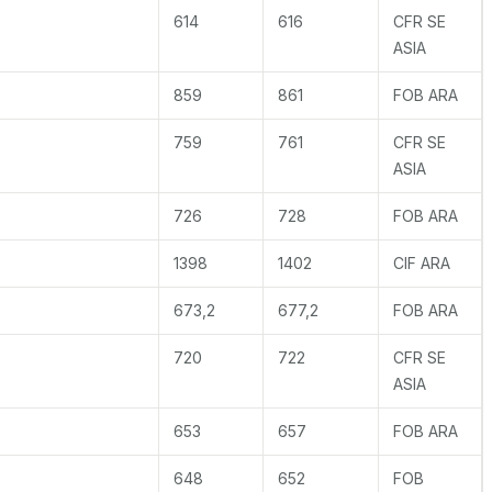
614
616
CFR SE
ASIA
859
861
FOB ARA
759
761
CFR SE
ASIA
726
728
FOB ARA
1398
1402
CIF ARA
673,2
677,2
FOB ARA
720
722
CFR SE
ASIA
653
657
FOB ARA
648
652
FOB