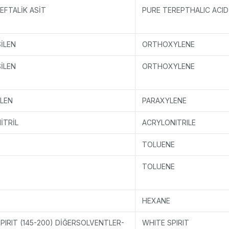
EFTALİK ASİT
PURE TEREPTHALIC ACID
İLEN
ORTHOXYLENE
İLEN
ORTHOXYLENE
İLEN
PARAXYLENE
İTRİL
ACRYLONITRILE
TOLUENE
TOLUENE
HEXANE
PIRIT (145-200) DİĞERSOLVENTLER-
WHITE SPIRIT