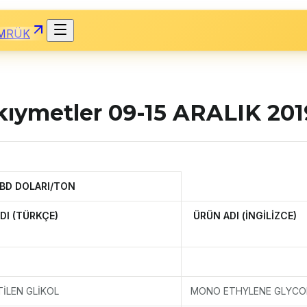
MRÜK
 kıymetler 09-15 ARALIK 201
ABD DOLARI/TON
DI (TÜRKÇE)
ÜRÜN ADI (İNGİLİZCE)
İLEN GLİKOL
MONO ETHYLENE GLYCO