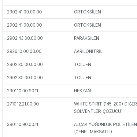
2902.41.00.00.00
ORTOKSİLEN
2902.41.00.00.00
ORTOKSİLEN
2902.43.00.00.00
PARAKSİLEN
2926.10.00.00.00
AKRİLONİTRİL
2902.30.00.00.00
TOLUEN
2902.30.00.00.00
TOLUEN
2901.10.00.90.11
HEKZAN
2710.12.21.00.00
WHITE SPIRIT (145-200) DİĞER
SOLVENTLER-ÇÖZÜCÜ)
3901.10.90.00.11
ALÇAK YOĞUNLUK POLİETİLEN
(GENEL MAKSATLI)