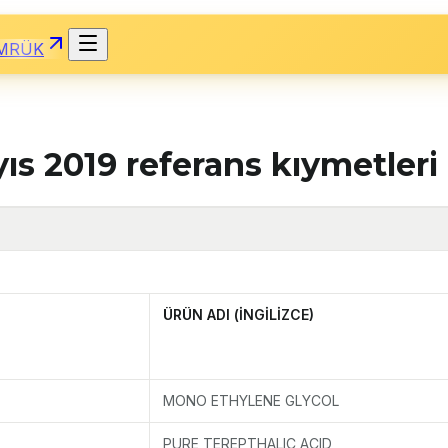
MRÜK
ıs 2019 referans kıymetleri
ÜRÜN ADI (İNGİLİZCE)
MONO ETHYLENE GLYCOL
PURE TEREPTHALIC ACID