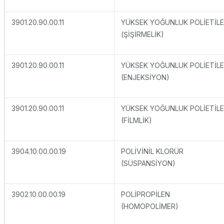
3901.20.90.00.11
YÜKSEK YOĞUNLUK POLİETİL
(ŞİŞİRMELİK)
3901.20.90.00.11
YÜKSEK YOĞUNLUK POLİETİL
(ENJEKSİYON)
3901.20.90.00.11
YÜKSEK YOĞUNLUK POLİETİL
(FİLMLİK)
3904.10.00.00.19
POLİVİNİL KLORÜR
(SÜSPANSİYON)
3902.10.00.00.19
POLİPROPİLEN
(HOMOPOLİMER)