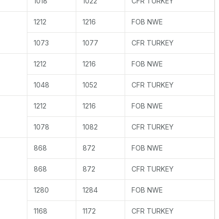
1018
1022
CFR TURKEY
1212
1216
FOB NWE
1073
1077
CFR TURKEY
1212
1216
FOB NWE
1048
1052
CFR TURKEY
1212
1216
FOB NWE
1078
1082
CFR TURKEY
868
872
FOB NWE
868
872
CFR TURKEY
1280
1284
FOB NWE
1168
1172
CFR TURKEY