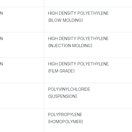
EN
HIGH DENSITY POLYETHYLENE
(BLOW MOLDING)
EN
HIGH DENSITY POLYETHYLENE
(INJECTION MOLDING)
EN
HIGH DENSITY POLYETHYLENE
(FILM GRADE)
POLYVINYLCHLORIDE
(SUSPENSION)
POLYPROPYLENE
(HOMOPOLYMER)