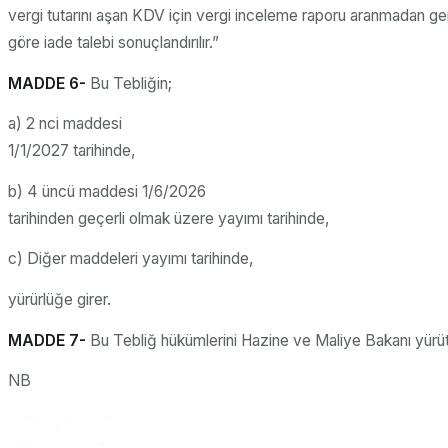
vergi tutarını aşan KDV için vergi inceleme raporu aranmadan ge
göre iade talebi sonuçlandırılır.”
MADDE 6-
Bu Tebliğin;
a) 2 nci maddesi
1/1/2027 tarihinde,
b) 4 üncü maddesi 1/6/2026
tarihinden geçerli olmak üzere yayımı tarihinde,
c) Diğer maddeleri yayımı tarihinde,
yürürlüğe girer.
MADDE 7-
Bu Tebliğ hükümlerini Hazine ve Maliye Bakanı yürüt
NB