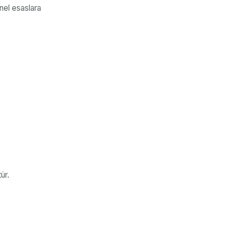
nel esaslara
ür.