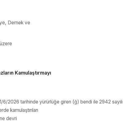
eye, Dernek ve
 üzere
zların Kamulaştırmayı
/6/2026 tarihinde yürürlüğe giren (ğ) bendi ile 2942 sayılı
rde kamulaştırılan
ne devri