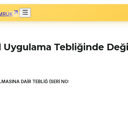
MRÜK
 Uygulama Tebliğinde Değiş
MASINA DAİR TEBLİĞ (SERİ NO: