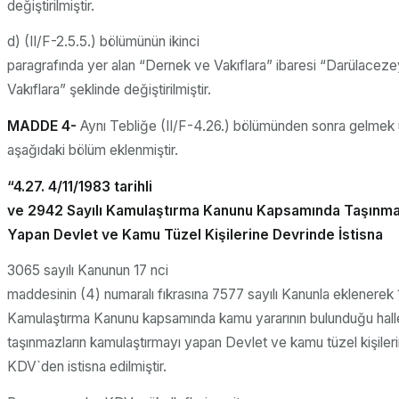
değiştirilmiştir.
d) (II/F-2.5.5.) bölümünün ikinci
paragrafında yer alan “Dernek ve Vakıflara” ibaresi “Darülacez
Vakıflara” şeklinde değiştirilmiştir.
MADDE 4-
Aynı Tebliğe (II/F-4.26.) bölümünden sonra gelmek
aşağıdaki bölüm eklenmiştir.
“4.27. 4/11/1983 tarihli
ve 2942 Sayılı Kamulaştırma Kanunu Kapsamında Taşınma
Yapan Devlet ve Kamu Tüzel Kişilerine Devrinde İstisna
3065 sayılı Kanunun 17 nci
maddesinin (4) numaralı fıkrasına 7577 sayılı Kanunla eklenerek 1
Kamulaştırma Kanunu kapsamında kamu yararının bulunduğu halle
taşınmazların kamulaştırmayı yapan Devlet ve kamu tüzel kişileri
KDV`den istisna edilmiştir.