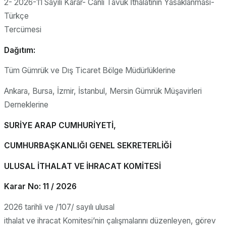
2- 2026-11 Sayılı Karar- Canlı Tavuk İthalatının Yasaklanması-
Türkçe
Tercümesi
Dağıtım:
Tüm Gümrük ve Dış Ticaret Bölge Müdürlüklerine
Ankara, Bursa, İzmir, İstanbul, Mersin Gümrük Müşavirleri
Derneklerine
SURİYE ARAP CUMHURİYETİ,
CUMHURBAŞKANLIĞI GENEL SEKRETERLİĞİ
ULUSAL İTHALAT VE İHRACAT KOMİTESİ
Karar No: 11 / 2026
2026 tarihli ve /107/ sayılı ulusal
ithalat ve ihracat Komitesi’nin çalışmalarını düzenleyen, görev