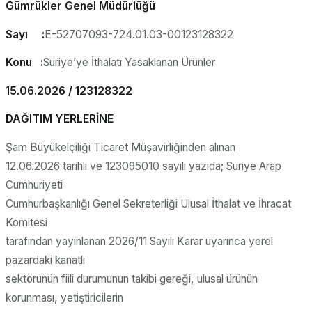
Gümrükler Genel Müdürlüğü
Sayı :
E-52707093-724.01.03-00123128322
Konu :
Suriye’ye İthalatı Yasaklanan Ürünler
15.06.2026 / 123128322
DAĞITIM YERLERİNE
Şam Büyükelçiliği Ticaret Müşavirliğinden alınan
12.06.2026 tarihli ve 123095010 sayılı yazıda; Suriye Arap
Cumhuriyeti
Cumhurbaşkanlığı Genel Sekreterliği Ulusal İthalat ve İhracat
Komitesi
tarafından yayınlanan 2026/11 Sayılı Karar uyarınca yerel
pazardaki kanatlı
sektörünün fiili durumunun takibi gereği, ulusal ürünün
korunması, yetiştiricilerin