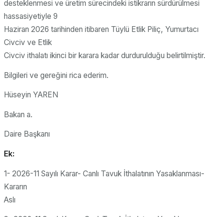
desteklenmesi ve üretim sürecindeki istikrarın sürdürülmesi
hassasiyetiyle 9
Haziran 2026 tarihinden itibaren Tüylü Etlik Piliç, Yumurtacı
Civciv ve Etlik
Civciv ithalatı ikinci bir karara kadar durdurulduğu belirtilmiştir.
Bilgileri ve gereğini rica ederim.
Hüseyin YAREN
Bakan a.
Daire Başkanı
Ek:
1- 2026-11 Sayılı Karar- Canlı Tavuk İthalatının Yasaklanması-
Kararın
Aslı