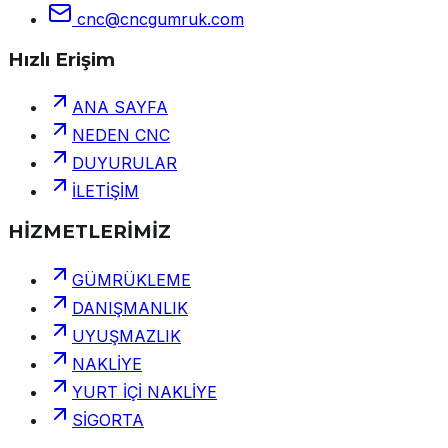
cnc@cncgumruk.com
Hızlı Erişim
ANA SAYFA
NEDEN CNC
DUYURULAR
İLETİŞİM
HİZMETLERİMİZ
GÜMRÜKLEME
DANIŞMANLIK
UYUŞMAZLIK
NAKLİYE
YURT İÇİ NAKLİYE
SİGORTA