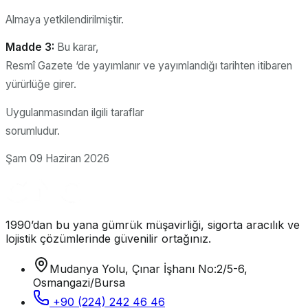
Almaya yetkilendirilmiştir.
Madde 3:
Bu karar,
Resmî Gazete ‘de yayımlanır ve yayımlandığı tarihten itibaren
yürürlüğe girer.
Uygulanmasından ilgili taraflar
sorumludur.
Şam 09 Haziran 2026
1990’dan bu yana gümrük müşavirliği, sigorta aracılık ve
lojistik çözümlerinde güvenilir ortağınız.
Mudanya Yolu, Çınar İşhanı No:2/5-6,
Osmangazi/Bursa
+90 (224) 242 46 46