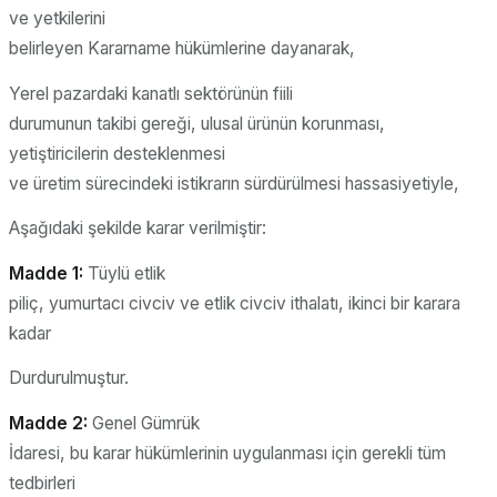
ve yetkilerini
belirleyen Kararname hükümlerine dayanarak,
Yerel pazardaki kanatlı sektörünün fiili
durumunun takibi gereği, ulusal ürünün korunması,
yetiştiricilerin desteklenmesi
ve üretim sürecindeki istikrarın sürdürülmesi hassasiyetiyle,
Aşağıdaki şekilde karar verilmiştir:
Madde 1:
Tüylü etlik
piliç, yumurtacı civciv ve etlik civciv ithalatı, ikinci bir karara
kadar
Durdurulmuştur.
Madde 2:
Genel Gümrük
İdaresi, bu karar hükümlerinin uygulanması için gerekli tüm
tedbirleri