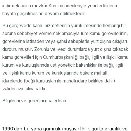
indirmek adına mezkûr Kurulun önerileriyle yeni tedbirlerin
hayata geçirilmesine devam edilmektedir.
Bu çerçevede kamu hizmetlerinin yürütülmesinde herhangi bir
soruna sebebiyet vermemek amacıyla tüm kamu görevlilerinin,
görevlerine istinaden veya şahsi sebeplerle yurt dışına çıkışları
durdurulmuştur. Zorunlu ve ivedi durumlarda yurt dışına çıkacak
kamu görevlileri için Cumhurbaşkanlığı bağlı, ilgili ve ilişkili kamu
kurum ve kuruluşlarında üst yönetici; bakanlıklar ile bağlı, ilgili
ve ilişkili kamu kurum ve kuruluşlarında bakan; mahalli
idarelerde (bağlı kuruluşları ile mahalli idare birlikleri dahil)
validen izin alınacaktır.
Bilgilerini ve gereğini rica ederim.
1990’dan bu yana gümrük müşavirliği, sigorta aracılık ve