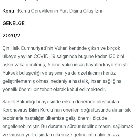
Konu :
Kamu Görevlilerinin Yurt Dışına Çıkış İzni
GENELGE
2020/2
Çin Halk Cumhuriyeti`nin Vuhan kentinde çıkan ve birçok
ülkeye yayılan COVID-19 salgınında bugüne kadar 130 bini
aşkın vaka görülmüş, 5 bine yakın insan hayatını kaybetmiştir.
Yüksek bulaşıcılığı ve aşısının ya da özel ilacının henüz
geliştirilememiş olması nedeniyle hastalık, insan sağlığına
yönelik önemli bir tehdit olarak kabul edilmektedir.
Sağlık Bakanlığı bünyesinde erken dönemde oluşturulan
Koronavirüs Bilim Kurulu`nun önerileri doğrultusunda alınan sıkı
tedbirlerle hastalığın ülkemize gelişi önemli ölçüde
engellenebilmiştir. Bu durumun sürdürülebilir olmasını sağlamak
ve virüsün yurt dışından ülkemize gelme ihtimalini en aza