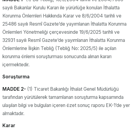
sayılı Bakanlar Kurulu Kararı ile yürürlüğe konulan İthalatta
Korunma Önlemleri Hakkında Karar ve 8/6/2004 tarihli ve
25486 sayılı Resmî Gazete’de yayımlanan İthalatta Korunma
Önlemleri Yönetmeliği çerçevesinde 19/6/2025 tarihli ve
32931 sayılı Resmî Gazete’de yayımlanan İthalatta Korunma
Önlemlerine İlişkin Tebliğ (Tebliğ No: 2025/5) ile açılan
korunma önlemi soruşturması sonucunda alınan kararı
içermektedir.
Soruşturma
MADDE 2-
(1) Ticaret Bakanlığı İthalat Genel Müdürlüğü
tarafından yürütülerek tamamlanan soruşturma kapsamında
ulaşılan bilgi ve bulguları içeren özet sonuç raporu EK-1’de yer
almaktadır.
Karar