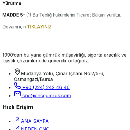
Yürütme
MADDE 5-
(1) Bu Tebliğ hükümlerini Ticaret Bakanı yürütür.
Devamı için
TIKLAYINIZ
1990’dan bu yana gümrük müşavirliği, sigorta aracılık ve
lojistik çözümlerinde güvenilir ortağınız.
Mudanya Yolu, Çınar İşhanı No:2/5-6,
Osmangazi/Bursa
+90 (224) 242 46 46
cnc@cncgumruk.com
Hızlı Erişim
ANA SAYFA
NEDEN CNC