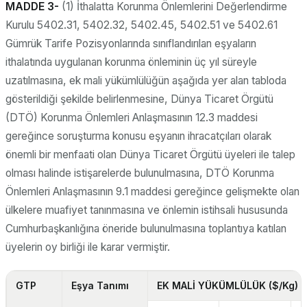
MADDE 3-
(1) İthalatta Korunma Önlemlerini Değerlendirme
Kurulu 5402.31, 5402.32, 5402.45, 5402.51 ve 5402.61
Gümrük Tarife Pozisyonlarında sınıflandırılan eşyaların
ithalatında uygulanan korunma önleminin üç yıl süreyle
uzatılmasına, ek mali yükümlülüğün aşağıda yer alan tabloda
gösterildiği şekilde belirlenmesine, Dünya Ticaret Örgütü
(DTÖ) Korunma Önlemleri Anlaşmasının 12.3 maddesi
gereğince soruşturma konusu eşyanın ihracatçıları olarak
önemli bir menfaati olan Dünya Ticaret Örgütü üyeleri ile talep
olması halinde istişarelerde bulunulmasına, DTÖ Korunma
Önlemleri Anlaşmasının 9.1 maddesi gereğince gelişmekte olan
ülkelere muafiyet tanınmasına ve önlemin istihsali hususunda
Cumhurbaşkanlığına öneride bulunulmasına toplantıya katılan
üyelerin oy birliği ile karar vermiştir.
GTP
Eşya Tanımı
EK MALİ YÜKÜMLÜLÜK ($/Kg)