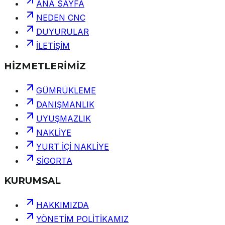
ANA SAYFA
NEDEN CNC
DUYURULAR
İLETİŞİM
HİZMETLERİMİZ
GÜMRÜKLEME
DANIŞMANLIK
UYUŞMAZLIK
NAKLİYE
YURT İÇİ NAKLİYE
SİGORTA
KURUMSAL
HAKKIMIZDA
YÖNETİM POLİTİKAMIZ