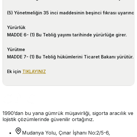
(5) Yönetmeliğin 35 inci maddesinin beşinci fıkrası uyarın
Yürürlük
MADDE 6-
(1) Bu Tebliğ yayımı tarihinde yürürlüğe girer.
Yürütme
MADDE 7-
(1) Bu Tebliğ hükümlerini Ticaret Bakanı yürütür.
Ek için
TIKLAYINIZ
1990’dan bu yana gümrük müşavirliği, sigorta aracılık ve
lojistik çözümlerinde güvenilir ortağınız.
Mudanya Yolu, Çınar İşhanı No:2/5-6,