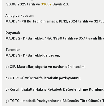
30.08.2025 tarih ve
33002
Sayılı R.G.
Amaç ve kapsam
MADDE 1-
(1) Bu Tebliğin amacı, 18/12/2024 tarihli ve 32756
Dayanak
MADDE 2-
(1) Bu Tebliğ, 14/6/1989 tarihli ve 3577 sayılı İ
Tanımlar
MADDE 3-
(1) Bu Tebliğde geçen;
a) CIF: Masraflar, sigorta ve navlun dâhil teslimi,
b) GTİP: Gümrük tarife istatistik pozisyonunu,
c) Kurul: İthalatta Haksız Rekabeti Değerlendirme Kurulunu,
ç) TGTC: İstatistik Pozisyonlarına Bölünmüş Türk Gümrük Ta