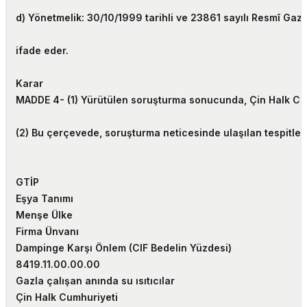
d) Yönetmelik: 30/10/1999 tarihli ve 23861 sayılı Resmî Ga
ifade eder.
Karar
MADDE 4-
(1) Yürütülen soruşturma sonucunda, Çin Halk Cum
(2) Bu çerçevede, soruşturma neticesinde ulaşılan tespitler
GTİP
Eşya Tanımı
Menşe Ülke
Firma Ünvanı
Dampinge Karşı Önlem (CIF Bedelin Yüzdesi)
8419.11.00.00.00
Gazla çalışan anında su ısıtıcılar
Çin Halk Cumhuriyeti