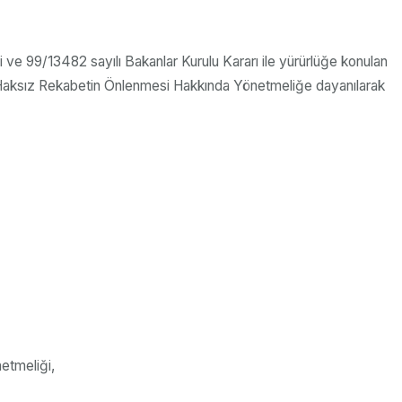
 ve 99/13482 sayılı Bakanlar Kurulu Kararı ile yürürlüğe konulan
a Haksız Rekabetin Önlenmesi Hakkında Yönetmeliğe dayanılarak
etmeliği,