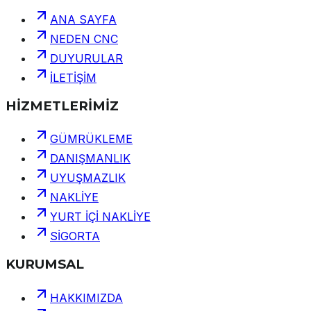
ANA SAYFA
NEDEN CNC
DUYURULAR
İLETİŞİM
HİZMETLERİMİZ
GÜMRÜKLEME
DANIŞMANLIK
UYUŞMAZLIK
NAKLİYE
YURT İÇİ NAKLİYE
SİGORTA
KURUMSAL
HAKKIMIZDA