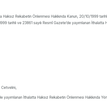
atta Haksız Rekabetin Önlenmesi Hakkında Kanun, 20/10/1999 tarihli
999 tarihli ve 23861 sayılı Resmî Gazete’de yayımlanan İthalatt
 Cetvelini,
’de yayımlanan İthalatta Haksız Rekabetin Önlenmesi Hakkında Yön