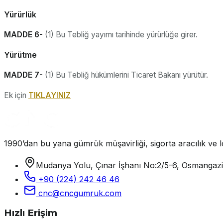
Yürürlük
MADDE 6-
(1) Bu Tebliğ yayımı tarihinde yürürlüğe girer.
Yürütme
MADDE 7-
(1) Bu Tebliğ hükümlerini Ticaret Bakanı yürütür.
Ek için
TIKLAYINIZ
1990’dan bu yana gümrük müşavirliği, sigorta aracılık ve lo
Mudanya Yolu, Çınar İşhanı No:2/5-6, Osmangaz
+90 (224) 242 46 46
cnc@cncgumruk.com
Hızlı Erişim