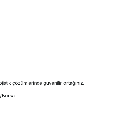
jistik çözümlerinde güvenilir ortağınız.
i/Bursa