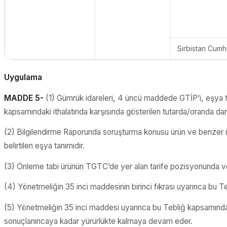
Sırbistan Cumhu
Uygulama
MADDE 5-
(1) Gümrük idareleri, 4 üncü maddede GTİP’i, eşya ta
kapsamındaki ithalatında karşısında gösterilen tutarda/oranda dam
(2) Bilgilendirme Raporunda soruşturma konusu ürün ve benzer ür
belirtilen eşya tanımıdır.
(3) Önleme tabi ürünün TGTC’de yer alan tarife pozisyonunda ve
(4) Yönetmeliğin 35 inci maddesinin birinci fıkrası uyarınca bu Te
(5) Yönetmeliğin 35 inci maddesi uyarınca bu Tebliğ kapsamında
sonuçlanıncaya kadar yürürlükte kalmaya devam eder.