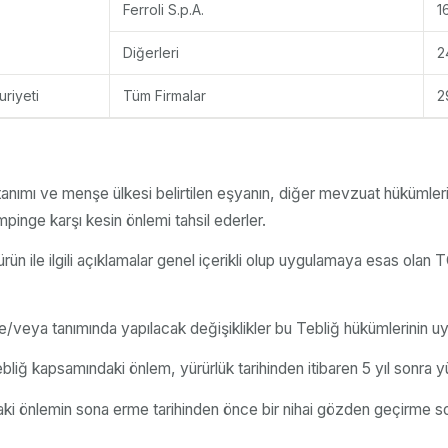
Ferroli S.p.A.
1
Diğerleri
2
riyeti
Tüm Firmalar
2
nımı ve menşe ülkesi belirtilen eşyanın, diğer mevzuat hükümleri s
pinge karşı kesin önlemi tahsil ederler.
ün ile ilgili açıklamalar genel içerikli olup uygulamaya esas ol
/veya tanımında yapılacak değişiklikler bu Tebliğ hükümlerinin u
bliğ kapsamındaki önlem, yürürlük tarihinden itibaren 5 yıl sonra yü
ki önlemin sona erme tarihinden önce bir nihai gözden geçirme so