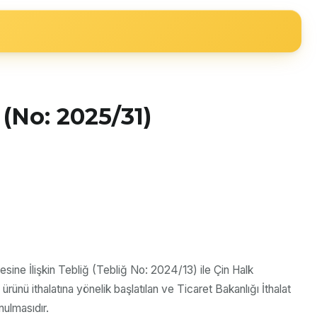
 (No: 2025/31)
ine İlişkin Tebliğ (Tebliğ No: 2024/13) ile Çin Halk
ürünü ithalatına yönelik başlatılan ve Ticaret Bakanlığı İthalat
ulmasıdır.