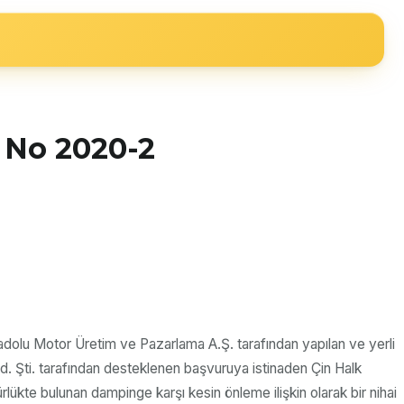
ğ No 2020-2
adolu Motor Üretim ve Pazarlama A.Ş. tarafından yapılan ve yerli
Ltd. Şti. tarafından desteklenen başvuruya istinaden Çin Halk
ükte bulunan dampinge karşı kesin önleme ilişkin olarak bir nihai