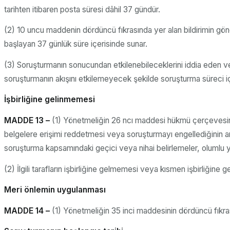
tarihten itibaren posta süresi dâhil 37 gündür.
(2) 10 uncu maddenin dördüncü fıkrasında yer alan bildirimin gönderi
başlayan 37 günlük süre içerisinde sunar.
(3) Soruşturmanın sonucundan etkilenebileceklerini iddia eden ve 1
soruşturmanın akışını etkilemeyecek şekilde soruşturma süreci içer
İşbirliğine gelinmemesi
MADDE 13 –
(1) Yönetmeliğin 26 ncı maddesi hükmü çerçevesinde, 
belgelere erişimi reddetmesi veya soruşturmayı engellediğinin anla
soruşturma kapsamındaki geçici veya nihai belirlemeler, olumlu y
(2) İlgili tarafların işbirliğine gelmemesi veya kısmen işbirliğine
Meri önlemin uygulanması
MADDE 14 –
(1) Yönetmeliğin 35 inci maddesinin dördüncü fıkr