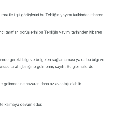
ma ile ilgili görüşlerini bu Tebliğin yayımı tarihinden itibaren
 taraflar, görüşlerini bu Tebliğin yayımı tarihinden itibaren
çimde gerekli bilgi ve belgeleri sağlamaması ya da bu bilgi ve
usu taraf işbirliğine gelmemiş sayılır. Bu gibi hallerde
ne gelinmesine nazaran daha az avantajlı olabilir.
ükte kalmaya devam eder.