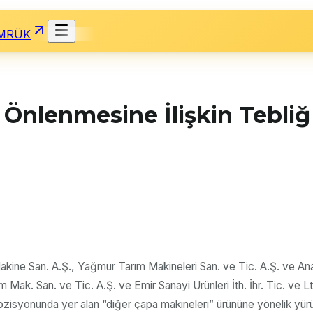
MRÜK
 Önlenmesine İlişkin Tebli
 Makine San. A.Ş., Yağmur Tarım Makineleri San. ve Tic. A.Ş. ve An
m Mak. San. ve Tic. A.Ş. ve Emir Sanayi Ürünleri İth. İhr. Tic. ve 
zisyonunda yer alan “diğer çapa makineleri” ürününe yönelik yürürl