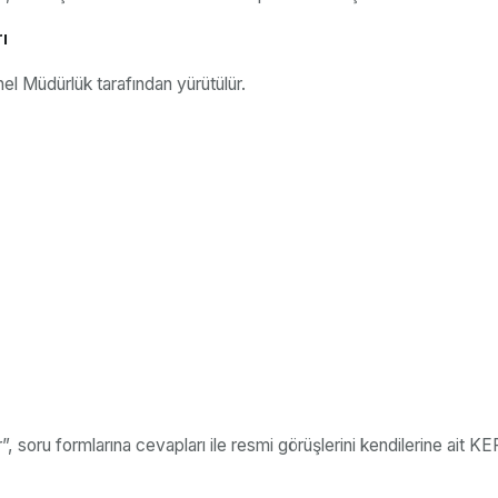
ı
nel Müdürlük tarafından yürütülür.
, soru formlarına cevapları ile resmi görüşlerini kendilerine ait 