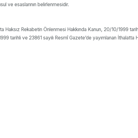
l ve esaslarının belirlenmesidir.
latta Haksız Rekabetin Önlenmesi Hakkında Kanun, 20/10/1999 tarihl
999 tarihli ve 23861 sayılı Resmî Gazete’de yayımlanan İthalatt