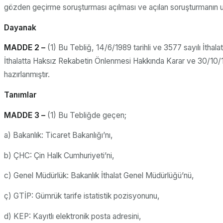
gözden geçirme soruşturması açılması ve açılan soruşturmanın usu
Dayanak
MADDE 2 –
(1) Bu Tebliğ, 14/6/1989 tarihli ve 3577 sayılı İtha
İthalatta Haksız Rekabetin Önlenmesi Hakkında Karar ve 30/10/1
hazırlanmıştır.
Tanımlar
MADDE 3 –
(1) Bu Tebliğde geçen;
a) Bakanlık: Ticaret Bakanlığı’nı,
b) ÇHC: Çin Halk Cumhuriyeti’ni,
c) Genel Müdürlük: Bakanlık İthalat Genel Müdürlüğü’nü,
ç) GTİP: Gümrük tarife istatistik pozisyonunu,
d) KEP: Kayıtlı elektronik posta adresini,