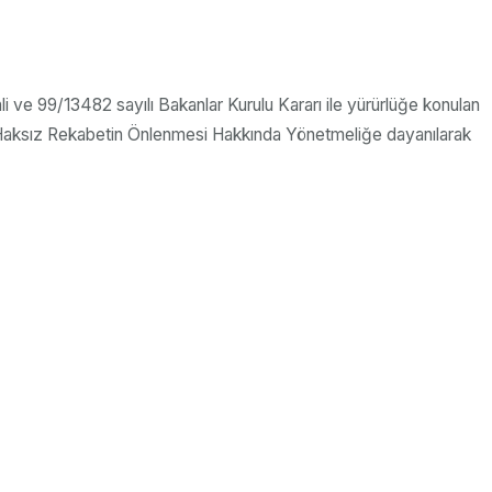
i ve 99/13482 sayılı Bakanlar Kurulu Kararı ile yürürlüğe konulan
a Haksız Rekabetin Önlenmesi Hakkında Yönetmeliğe dayanılarak