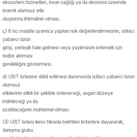
ekosistem hizmetleri, insan sağlığı ya da ekonomi üzerinde
önemli olumsuz etki
oluşturma ihtimalinin olması.
ç) 6 ncı madde uyarınca yapılan risk değerlendirmesinin, istilacı
yabancı türün
girişi, yerleşik hale gelmesi veya yayılmasını önlemek için
tedbir alınması
gerekliliğini göstermesi.
d) UİST listesine dâhil edilmesi durumunda istilacı yabancı türün
olumsuz
etkilerinin etkili bir şekilde önleneceği, asgari düzeye
indirileceği ya da
azaltılacağının muhtemel olması.
(3) UİST listesi ikinci fıkrada belirtilen kriterlere dayanarak,
danışma grubu