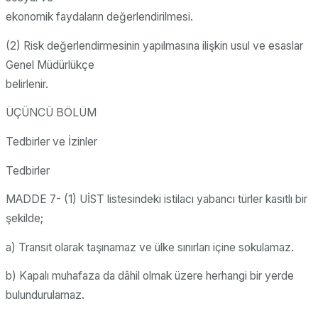
ekonomik faydaların değerlendirilmesi.
(2) Risk değerlendirmesinin yapılmasına ilişkin usul ve esaslar
Genel Müdürlükçe
belirlenir.
ÜÇÜNCÜ BÖLÜM
Tedbirler ve İzinler
Tedbirler
MADDE 7- (1) UİST listesindeki istilacı yabancı türler kasıtlı bir
şekilde;
a) Transit olarak taşınamaz ve ülke sınırları içine sokulamaz.
b) Kapalı muhafaza da dâhil olmak üzere herhangi bir yerde
bulundurulamaz.