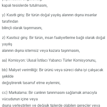
kapalı tesislerde tutulmasını,
y) Kasıtlı giriş: Bir türün doğal yayılış alanının dışına insanlar
tarafından
bilinçli olarak taşınmasını,
z) Kasıtsız giriş: Bir türün, insan faaliyetlerine bağlı olarak doğal
yayılış
alanının dışına istemsiz veya kazara taşınmasını,
aa) Komisyon: Ulusal İstilacı Yabancı Türler Komisyonunu,
bb) Maliyet verimliliği: Bir ürünü veya süreci daha iyi çalışacak
şekilde
değiştirerek tasarruf etme eylemini,
cc) Markalama: Bir canlının tanınmasını sağlamak amacıyla
vücudunun içine veya
dışına yerleştirilen ve değişik tiplerde olabilen gereçler veya