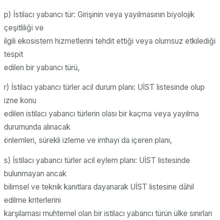
p) İstilacı yabancı tür: Girişinin veya yayılmasının biyolojik
çeşitliliği ve
ilgili ekosistem hizmetlerini tehdit ettiği veya olumsuz etkilediği
tespit
edilen bir yabancı türü,
r) İstilacı yabancı türler acil durum planı: UİST listesinde olup
izne konu
edilen istilacı yabancı türlerin olası bir kaçma veya yayılma
durumunda alınacak
önlemleri, sürekli izleme ve imhayı da içeren planı,
s) İstilacı yabancı türler acil eylem planı: UİST listesinde
bulunmayan ancak
bilimsel ve teknik kanıtlara dayanarak UİST listesine dâhil
edilme kriterlerini
karşılaması muhtemel olan bir istilacı yabancı türün ülke sınırları