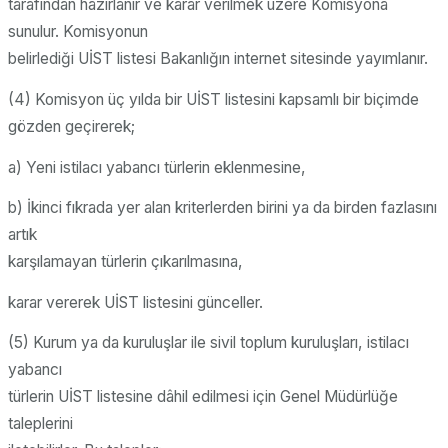
tarafından hazırlanır ve karar verilmek üzere Komisyona
sunulur. Komisyonun
belirlediği UİST listesi Bakanlığın internet sitesinde yayımlanır.
(4) Komisyon üç yılda bir UİST listesini kapsamlı bir biçimde
gözden geçirerek;
a) Yeni istilacı yabancı türlerin eklenmesine,
b) İkinci fıkrada yer alan kriterlerden birini ya da birden fazlasını
artık
karşılamayan türlerin çıkarılmasına,
karar vererek UİST listesini günceller.
(5) Kurum ya da kuruluşlar ile sivil toplum kuruluşları, istilacı
yabancı
türlerin UİST listesine dâhil edilmesi için Genel Müdürlüğe
taleplerini