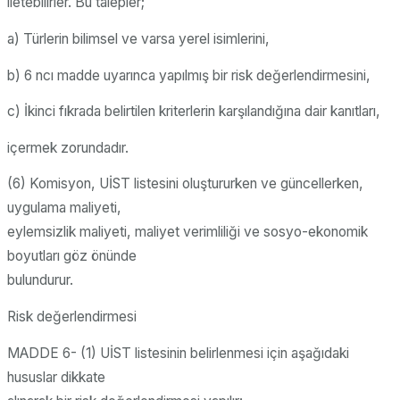
iletebilirler. Bu talepler;
a) Türlerin bilimsel ve varsa yerel isimlerini,
b) 6 ncı madde uyarınca yapılmış bir risk değerlendirmesini,
c) İkinci fıkrada belirtilen kriterlerin karşılandığına dair kanıtları,
içermek zorundadır.
(6) Komisyon, UİST listesini oluştururken ve güncellerken,
uygulama maliyeti,
eylemsizlik maliyeti, maliyet verimliliği ve sosyo-ekonomik
boyutları göz önünde
bulundurur.
Risk değerlendirmesi
MADDE 6- (1) UİST listesinin belirlenmesi için aşağıdaki
hususlar dikkate