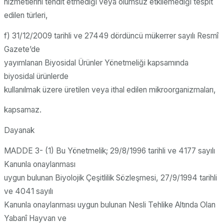
hizmetlerini tehdit etmediği veya olumsuz etkilemediği tespit
edilen türleri,
f) 31/12/2009 tarihli ve 27449 dördüncü mükerrer sayılı Resmî
Gazete’de
yayımlanan Biyosidal Ürünler Yönetmeliği kapsamında
biyosidal ürünlerde
kullanılmak üzere üretilen veya ithal edilen mikroorganizmaları,
kapsamaz.
Dayanak
MADDE 3- (1) Bu Yönetmelik; 29/8/1996 tarihli ve 4177 sayılı
Kanunla onaylanması
uygun bulunan Biyolojik Çeşitlilik Sözleşmesi, 27/9/1994 tarihli
ve 4041 sayılı
Kanunla onaylanması uygun bulunan Nesli Tehlike Altında Olan
Yabanî Hayvan ve