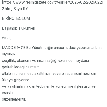
[https://www.resmigazete.gov.tr/eskiler/2026/02/20260221-
2.htm] Sayılı R.G.
BİRİNCİ BÖLÜM
Başlangıç Hükümleri
Amaç
MADDE 1- (1) Bu Yönetmeliğin amacı; istilacı yabancı türlerin
biyolojik
çeşitlilik, ekonomi ve insan sağlığı üzerinde meydana
getirebileceği olumsuz
etkilerin önlenmesi, azaltılması veya en aza indirilmesi için
ülkeye girişlerine
ve yayılmalarına dair tedbirler ile yönetimine ilişkin usul ve
esasları
düzenlemektir.