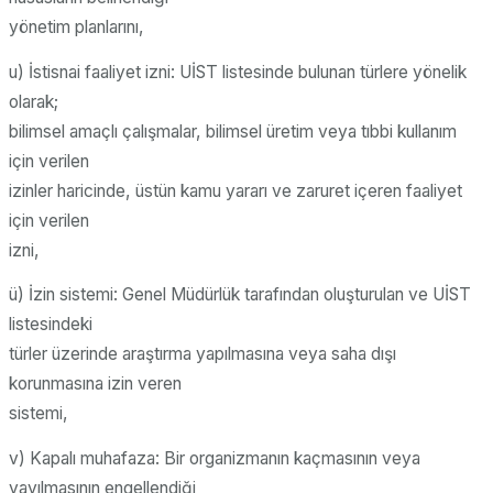
yönetim planlarını,
u) İstisnai faaliyet izni: UİST listesinde bulunan türlere yönelik
olarak;
bilimsel amaçlı çalışmalar, bilimsel üretim veya tıbbi kullanım
için verilen
izinler haricinde, üstün kamu yararı ve zaruret içeren faaliyet
için verilen
izni,
ü) İzin sistemi: Genel Müdürlük tarafından oluşturulan ve UİST
listesindeki
türler üzerinde araştırma yapılmasına veya saha dışı
korunmasına izin veren
sistemi,
v) Kapalı muhafaza: Bir organizmanın kaçmasının veya
yayılmasının engellendiği