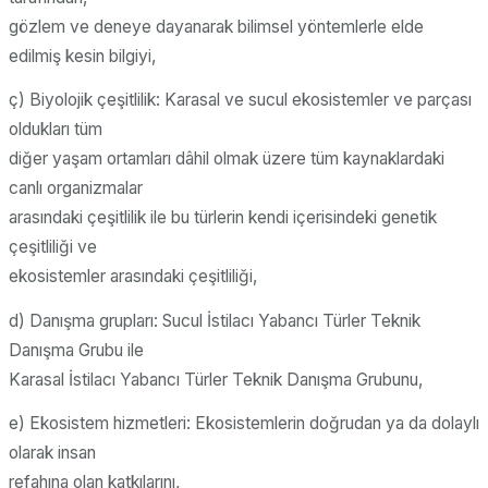
gözlem ve deneye dayanarak bilimsel yöntemlerle elde
edilmiş kesin bilgiyi,
ç) Biyolojik çeşitlilik: Karasal ve sucul ekosistemler ve parçası
oldukları tüm
diğer yaşam ortamları dâhil olmak üzere tüm kaynaklardaki
canlı organizmalar
arasındaki çeşitlilik ile bu türlerin kendi içerisindeki genetik
çeşitliliği ve
ekosistemler arasındaki çeşitliliği,
d) Danışma grupları: Sucul İstilacı Yabancı Türler Teknik
Danışma Grubu ile
Karasal İstilacı Yabancı Türler Teknik Danışma Grubunu,
e) Ekosistem hizmetleri: Ekosistemlerin doğrudan ya da dolaylı
olarak insan
refahına olan katkılarını,