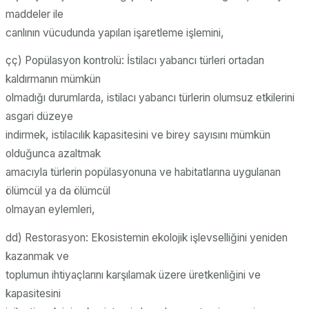
maddeler ile
canlının vücudunda yapılan işaretleme işlemini,
çç) Popülasyon kontrolü: İstilacı yabancı türleri ortadan
kaldırmanın mümkün
olmadığı durumlarda, istilacı yabancı türlerin olumsuz etkilerini
asgari düzeye
indirmek, istilacılık kapasitesini ve birey sayısını mümkün
olduğunca azaltmak
amacıyla türlerin popülasyonuna ve habitatlarına uygulanan
ölümcül ya da ölümcül
olmayan eylemleri,
dd) Restorasyon: Ekosistemin ekolojik işlevselliğini yeniden
kazanmak ve
toplumun ihtiyaçlarını karşılamak üzere üretkenliğini ve
kapasitesini