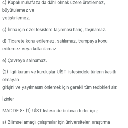
c) Kapalı muhafaza da dâhil olmak üzere üretilemez,
büyütülemez ve
yetiştirilemez.
ç) İmha için özel tesislere taşınması hariç, taşınamaz.
d) Ticarete konu edilemez, satılamaz, trampaya konu
edilemez veya kullanılamaz.
e) Çevreye salınamaz.
(2) İlgili kurum ve kuruluşlar UİST listesindeki türlerin kasıtlı
olmayan
girişini ve yayılmasını önlemek için gerekli tüm tedbirleri alır.
İzinler
MADDE 8- (1) UİST listesinde bulunan türler için;
a) Bilimsel amaçlı çalışmalar için üniversiteler, araştırma