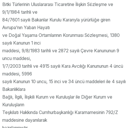
Bitki Türlerinin Uluslararası Ticaretine İlişkin Sözleşme ve
9/1/1984 tarihli ve
84/7601 sayılı Bakanlar Kurulu Kararıyla yürürlüğe giren
Avrupa’nın Yaban Hayatı
ve Doğal Yaşama Ortamlarının Korunması Sözleşmesi, 1380
sayılı Kanunun 1 inci
maddesi, 9/8/1983 tarihli ve 2872 sayılı Çevre Kanununun 9
uncu maddesi,
1/7/2003 tarihli ve 4915 sayılı Kara Avcılığı Kanununun 4 üncü
maddesi, 5996
sayılı Kanunun 10 uncu, 15 inci ve 34 üncü maddeleri ile 4 sayılı
Bakanlıklara
Bağlı, İlgili, İlişkili Kurum ve Kuruluşlar ile Diğer Kurum ve
Kuruluşların
Teşkilatı Hakkında Cumhurbaşkanlığı Kararnamesinin 792/Z
maddesine dayanılarak
hazırlanmıştır.