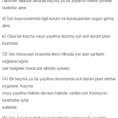
faktörler dikkate alınarak kaçma ya da yayılma riskine yönelik
tedbirler alınır.
d) İzin başvurularında ilgili kurum ve kuruluşlardan uygun görüş
alınır.
e) Olası bir kaçma veya yayılma durumu için acil durum planı
hazırlanır.
(3) İzin müracaatı sırasında ikinci fıkrada yer alan şartların
sağlanacağına
dair belgeler müracaat ekinde sunulur.
(4) Bir kaçma ya da yayılma durumunda acil durum planı derhal
uygulanır. Kaçma
veya yayılma riskinin devamı halinde verilen izin Komisyon
tarafından iptal
edilebilir.