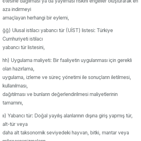
ötesine dağılması ya da yayılması riskini engeller oluşturarak en
aza indirmeyi
amaçlayan herhangi bir eylemi,
ğğ) Ulusal istilacı yabancı tür (UİST) listesi: Türkiye
Cumhuriyeti istilacı
yabancı tür listesini,
hh) Uygulama maliyeti: Bir faaliyetin uygulanması için gerekli
olan hazırlama,
uygulama, izleme ve süreç yönetimi ile sonuçların iletilmesi,
kullanılması,
dağıtılması ve bunların değerlendirilmesi maliyetlerinin
tamamını,
ıı) Yabancı tür: Doğal yayılış alanlarının dışına giriş yapmış tür,
alt-tür veya
daha alt taksonomik seviyedeki hayvan, bitki, mantar veya