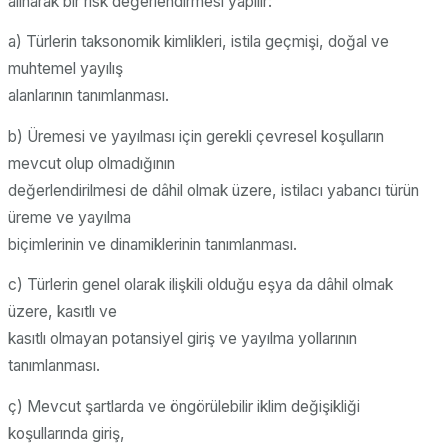
alınarak bir risk değerlendirmesi yapılır:
a) Türlerin taksonomik kimlikleri, istila geçmişi, doğal ve
muhtemel yayılış
alanlarının tanımlanması.
b) Üremesi ve yayılması için gerekli çevresel koşulların
mevcut olup olmadığının
değerlendirilmesi de dâhil olmak üzere, istilacı yabancı türün
üreme ve yayılma
biçimlerinin ve dinamiklerinin tanımlanması.
c) Türlerin genel olarak ilişkili olduğu eşya da dâhil olmak
üzere, kasıtlı ve
kasıtlı olmayan potansiyel giriş ve yayılma yollarının
tanımlanması.
ç) Mevcut şartlarda ve öngörülebilir iklim değişikliği
koşullarında giriş,