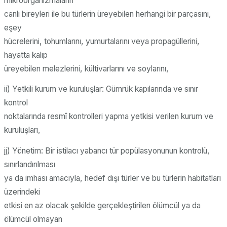
mikroorganizmaların
canlı bireyleri ile bu türlerin üreyebilen herhangi bir parçasını,
eşey
hücrelerini, tohumlarını, yumurtalarını veya propagüllerini,
hayatta kalıp
üreyebilen melezlerini, kültivarlarını ve soylarını,
ii) Yetkili kurum ve kuruluşlar: Gümrük kapılarında ve sınır
kontrol
noktalarında resmî kontrolleri yapma yetkisi verilen kurum ve
kuruluşları,
jj) Yönetim: Bir istilacı yabancı tür popülasyonunun kontrolü,
sınırlandırılması
ya da imhası amacıyla, hedef dışı türler ve bu türlerin habitatları
üzerindeki
etkisi en az olacak şekilde gerçekleştirilen ölümcül ya da
ölümcül olmayan