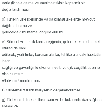
yerleşik hale gelme ve yayılma riskinin kapsamlı bir
değerlendirmesi.
d) Türlerin ülke içerisinde ya da komşu ülkelerde mevcut
dağılım durumu ve
gelecekteki muhtemel dağılım durumu.
e) Bilimsel ve teknik kanıtlar ışığında, gelecekteki muhtemel
etkileri de dâhil
edilerek; yerli türler, korunan alanlar, tehlike altındaki habitatlar,
insan
sağlığı ve güvenliği ile ekonomi ve biyolojik çeşitlilik üzerine
olan olumsuz
etkilerinin tanımlanması.
f) Muhtemel zararın maliyetinin değerlendirilmesi.
g) Türler için bilinen kullanımların ve bu kullanımlardan sağlanan
sosyal ve