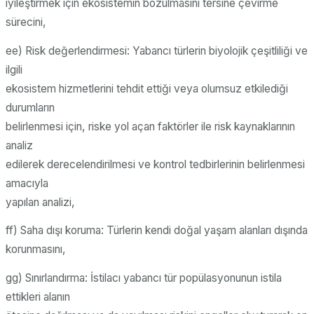
iyileştirmek için ekosistemin bozulmasını tersine çevirme
sürecini,
ee) Risk değerlendirmesi: Yabancı türlerin biyolojik çeşitliliği ve
ilgili
ekosistem hizmetlerini tehdit ettiği veya olumsuz etkilediği
durumların
belirlenmesi için, riske yol açan faktörler ile risk kaynaklarının
analiz
edilerek derecelendirilmesi ve kontrol tedbirlerinin belirlenmesi
amacıyla
yapılan analizi,
ff) Saha dışı koruma: Türlerin kendi doğal yaşam alanları dışında
korunmasını,
gg) Sınırlandırma: İstilacı yabancı tür popülasyonunun istila
ettikleri alanın