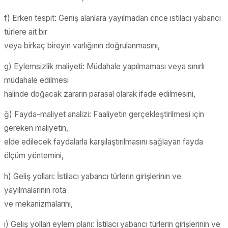
f) Erken tespit: Geniş alanlara yayılmadan önce istilacı yabancı
türlere ait bir
veya birkaç bireyin varlığının doğrulanmasını,
g) Eylemsizlik maliyeti: Müdahale yapılmaması veya sınırlı
müdahale edilmesi
halinde doğacak zararın parasal olarak ifade edilmesini,
ğ) Fayda-maliyet analizi: Faaliyetin gerçekleştirilmesi için
gereken maliyetin,
elde edilecek faydalarla karşılaştırılmasını sağlayan fayda
ölçüm yöntemini,
h) Geliş yolları: İstilacı yabancı türlerin girişlerinin ve
yayılmalarının rota
ve mekanizmalarını,
ı) Geliş yolları eylem planı: İstilacı yabancı türlerin girişlerinin ve