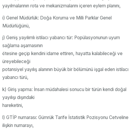
yayılmalarının rota ve mekanizmalarını içeren eylem planını,
i) Genel Müdürlük: Doğa Koruma ve Milli Parklar Genel
Müdürlüğünü,
j) Geniş yayılımlı istilacı yabancı tür: Popülasyonunun uyum
sağlama aşamasının
ötesine geçip kendini idame ettiren, hayatta kalabileceği ve
üreyebileceği
potansiyel yayılış alanının büyük bir bölümünü işgal eden istilacı
yabancı türü,
k) Giriş yapma: İnsan müdahalesi sonucu bir türün kendi doğal
yayılışı dışındaki
hareketini,
l) GTİP numarası: Gümrük Tarife İstatistik Pozisyonu Cetveline
ilişkin numarayı,