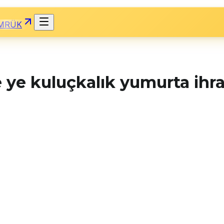
MRÜK
 ye kuluçkalık yumurta ihra