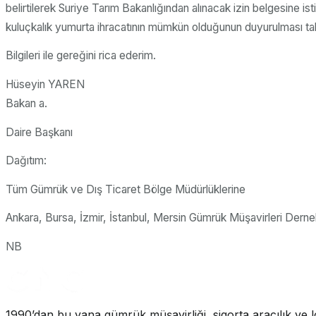
belirtilerek Suriye Tarım Bakanlığından alınacak izin belgesine is
kuluçkalık yumurta ihracatının mümkün olduğunun duyurulması tale
Bilgileri ile gereğini rica ederim.
Hüseyin YAREN
Bakan a.
Daire Başkanı
Dağıtım:
Tüm Gümrük ve Dış Ticaret Bölge Müdürlüklerine
Ankara, Bursa, İzmir, İstanbul, Mersin Gümrük Müşavirleri Derne
NB
1990’dan bu yana gümrük müşavirliği, sigorta aracılık ve lo