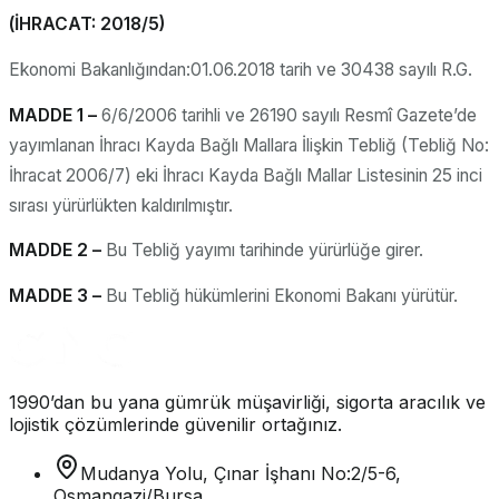
(İHRACAT: 2018/5)
Ekonomi Bakanlığından:01.06.2018 tarih ve 30438 sayılı R.G.
MADDE 1 –
6/6/2006 tarihli ve 26190 sayılı Resmî Gazete’de
yayımlanan İhracı Kayda Bağlı Mallara İlişkin Tebliğ (Tebliğ No:
İhracat 2006/7) eki İhracı Kayda Bağlı Mallar Listesinin 25 inci
sırası yürürlükten kaldırılmıştır.
MADDE 2 –
Bu Tebliğ yayımı tarihinde yürürlüğe girer.
MADDE 3 –
Bu Tebliğ hükümlerini Ekonomi Bakanı yürütür.
1990’dan bu yana gümrük müşavirliği, sigorta aracılık ve
lojistik çözümlerinde güvenilir ortağınız.
Mudanya Yolu, Çınar İşhanı No:2/5-6,
Osmangazi/Bursa