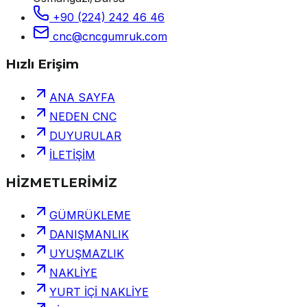
+90 (224) 242 46 46
cnc@cncgumruk.com
Hızlı Erişim
ANA SAYFA
NEDEN CNC
DUYURULAR
İLETİŞİM
HİZMETLERİMİZ
GÜMRÜKLEME
DANIŞMANLIK
UYUŞMAZLIK
NAKLİYE
YURT İÇİ NAKLİYE