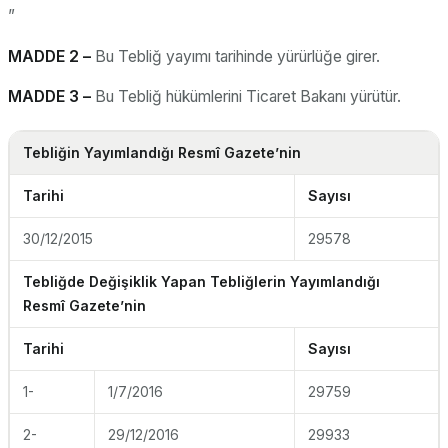
”
MADDE 2 –
Bu Tebliğ yayımı tarihinde yürürlüğe girer.
MADDE 3 –
Bu Tebliğ hükümlerini Ticaret Bakanı yürütür.
Tebliğin Yayımlandığı Resmî Gazete’nin
Tarihi
Sayısı
30/12/2015
29578
Tebliğde Değişiklik Yapan Tebliğlerin Yayımlandığı
Resmî Gazete’nin
Tarihi
Sayısı
1-
1/7/2016
29759
2-
29/12/2016
29933