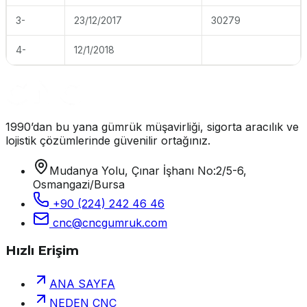
3-
23/12/2017
30279
4-
12/1/2018
1990’dan bu yana gümrük müşavirliği, sigorta aracılık ve
lojistik çözümlerinde güvenilir ortağınız.
Mudanya Yolu, Çınar İşhanı No:2/5-6,
Osmangazi/Bursa
+90 (224) 242 46 46
cnc@cncgumruk.com
Hızlı Erişim
ANA SAYFA
NEDEN CNC