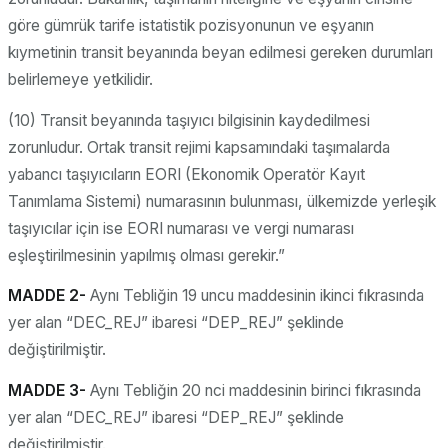
göre gümrük tarife istatistik pozisyonunun ve eşyanın
kıymetinin transit beyanında beyan edilmesi gereken durumları
belirlemeye yetkilidir.
(10) Transit beyanında taşıyıcı bilgisinin kaydedilmesi
zorunludur. Ortak transit rejimi kapsamındaki taşımalarda
yabancı taşıyıcıların EORI (Ekonomik Operatör Kayıt
Tanımlama Sistemi) numarasının bulunması, ülkemizde yerleşik
taşıyıcılar için ise EORI numarası ve vergi numarası
eşleştirilmesinin yapılmış olması gerekir.”
MADDE 2-
Aynı Tebliğin 19 uncu maddesinin ikinci fıkrasında
yer alan “DEC_REJ” ibaresi “DEP_REJ” şeklinde
değiştirilmiştir.
MADDE 3-
Aynı Tebliğin 20 nci maddesinin birinci fıkrasında
yer alan “DEC_REJ” ibaresi “DEP_REJ” şeklinde
değiştirilmiştir.