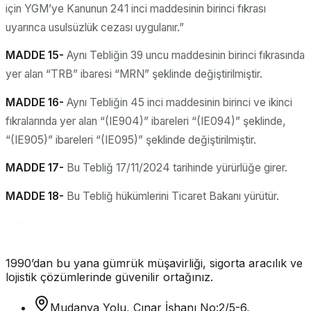
için YGM’ye Kanunun 241 inci maddesinin birinci fıkrası
uyarınca usulsüzlük cezası uygulanır.”
MADDE 15-
Aynı Tebliğin 39 uncu maddesinin birinci fıkrasında
yer alan “TRB” ibaresi “MRN” şeklinde değiştirilmiştir.
MADDE 16-
Aynı Tebliğin 45 inci maddesinin birinci ve ikinci
fıkralarında yer alan “(IE904)” ibareleri “(IE094)” şeklinde,
“(IE905)” ibareleri “(IE095)” şeklinde değiştirilmiştir.
MADDE 17-
Bu Tebliğ 17/11/2024 tarihinde yürürlüğe girer.
MADDE 18-
Bu Tebliğ hükümlerini Ticaret Bakanı yürütür.
1990’dan bu yana gümrük müşavirliği, sigorta aracılık ve
lojistik çözümlerinde güvenilir ortağınız.
Mudanya Yolu, Çınar İşhanı No:2/5-6,