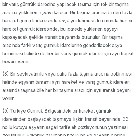
bir varış gümrük idaresine yapılacak taşıma için tek bir taşıma
aracına yüklenen eşyayı kapsar. Bir taşıma aracına birden fazla
hareket gümrük idaresinde eşya yüklenmesi durumunda her bir
hareket gümrük idaresinde, bu idarede yüklenen eşyayı
kapsayacak şekilde transit beyanında bulunulur. Bir taşıma
aracında farklı varış gümrük idarelerine gönderilecek eşya
bulunması halinde de her bir varış gümrük idaresi için ayrı transit
beyanı verilir.
(8) Bir sevkiyatın iki veya daha fazla taşıma aracına bölünmesi
halinde eşyanın tamamı aynı hareket ve varış gümrük idareleri
arasında taşınsa bile her bir taşıma aracı için ayrı transit beyanı
verilir.
(9) Türkiye Gümrük Bölgesindeki bir hareket gümrük
idaresinden başlayacak taşımaya ilişkin transit beyanında, 33
no.lu kutuya eşyanın asgari tarife alt pozisyonunun yazılması
zorunludur. Bakanlık, taşımanın niteliğine ve eşyanın cinsine