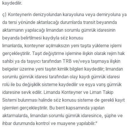
kaydedilir.
ç) Konteynerin denizyolundan karayoluna veya demiryoluna ya
da tersi yönünde aktarılacağı durumlarda transit beyanında
aktarmanın yapılacağı limandan sorumlu gümrük idaresinin
beyanda belirtilmesi kaydıyla söz konusu
limanlarda, konteyner açılmaksızın yeni taşıta yükleme işlemi
gerçekleştirilir. Taşıt değiştirme işlemine ilişkin olarak rejim hak
sahibi ya da taşıyıcı tarafından TRB ve/veya taşımaya ilişkin
belgeler üzerine yeni taşıtın kimlik bilgileri kaydedilir; limandan
sorumlu gümrük idaresi tarafından olay kaydı gümrük idaresi
rolü ile bu değişiklik sisteme kaydedilir ve eşya varış gümrük
idaresine sevk edilir. Limanda Konteyner ve Liman Takip
Sistemi bulunması halinde söz konusu sisteme de gerekli kayıt
işlemleri gerçekleştirilir. Bu bent kapsamında yapılan
aktarmalarda, limandan sorumlu gümrük idaresince, şüphe ve
ihbar durumunda kontrol ve muayene yapılabilir.”