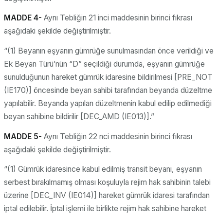
MADDE 4-
Aynı Tebliğin 21 inci maddesinin birinci fıkrası
aşağıdaki şekilde değiştirilmiştir.
“(1) Beyanın eşyanın gümrüğe sunulmasından önce verildiği ve
Ek Beyan Türü’nün “D” seçildiği durumda, eşyanın gümrüğe
sunulduğunun hareket gümrük idaresine bildirilmesi [PRE_NOT
(IE170)] öncesinde beyan sahibi tarafından beyanda düzeltme
yapılabilir. Beyanda yapılan düzeltmenin kabul edilip edilmediği
beyan sahibine bildirilir [DEC_AMD (IE013)].”
MADDE 5-
Aynı Tebliğin 22 nci maddesinin birinci fıkrası
aşağıdaki şekilde değiştirilmiştir.
“(1) Gümrük idaresince kabul edilmiş transit beyanı, eşyanın
serbest bırakılmamış olması koşuluyla rejim hak sahibinin talebi
üzerine [DEC_INV (IE014)] hareket gümrük idaresi tarafından
iptal edilebilir. İptal işlemi ile birlikte rejim hak sahibine hareket