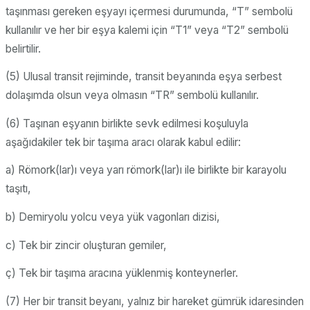
taşınması gereken eşyayı içermesi durumunda, “T” sembolü
kullanılır ve her bir eşya kalemi için “T1” veya “T2” sembolü
belirtilir.
(5) Ulusal transit rejiminde, transit beyanında eşya serbest
dolaşımda olsun veya olmasın “TR” sembolü kullanılır.
(6) Taşınan eşyanın birlikte sevk edilmesi koşuluyla
aşağıdakiler tek bir taşıma aracı olarak kabul edilir:
a) Römork(lar)ı veya yarı römork(lar)ı ile birlikte bir karayolu
taşıtı,
b) Demiryolu yolcu veya yük vagonları dizisi,
c) Tek bir zincir oluşturan gemiler,
ç) Tek bir taşıma aracına yüklenmiş konteynerler.
(7) Her bir transit beyanı, yalnız bir hareket gümrük idaresinden