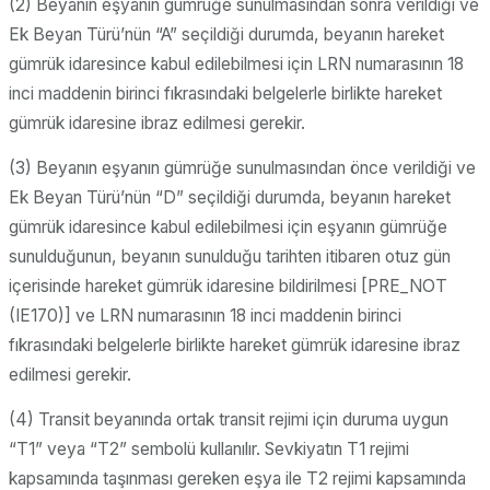
(2) Beyanın eşyanın gümrüğe sunulmasından sonra verildiği ve
Ek Beyan Türü’nün “A” seçildiği durumda, beyanın hareket
gümrük idaresince kabul edilebilmesi için LRN numarasının 18
inci maddenin birinci fıkrasındaki belgelerle birlikte hareket
gümrük idaresine ibraz edilmesi gerekir.
(3) Beyanın eşyanın gümrüğe sunulmasından önce verildiği ve
Ek Beyan Türü’nün “D” seçildiği durumda, beyanın hareket
gümrük idaresince kabul edilebilmesi için eşyanın gümrüğe
sunulduğunun, beyanın sunulduğu tarihten itibaren otuz gün
içerisinde hareket gümrük idaresine bildirilmesi [PRE_NOT
(IE170)] ve LRN numarasının 18 inci maddenin birinci
fıkrasındaki belgelerle birlikte hareket gümrük idaresine ibraz
edilmesi gerekir.
(4) Transit beyanında ortak transit rejimi için duruma uygun
“T1” veya “T2” sembolü kullanılır. Sevkiyatın T1 rejimi
kapsamında taşınması gereken eşya ile T2 rejimi kapsamında