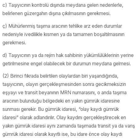
c) Taşıyıcının kontrolü dışında meydana gelen nedenlerle,
belirlenen güzergahın dışına çıkılmasının gerekmesi.
ç) Mühürlenmiş taşıma aracının tehlike arz eden durumlar
nedeniyle ivedilikle kısmen ya da tamamen boşaltılmasının
gerekmesi.
d) Taşıyıcının ya da rejim hak sahibinin yükümlülüklerinin yerine
getirilmesine engel olabilecek bir durumun meydana gelmesi.
(2) Birinci fıkrada belirtilen olaylardan biri yaşandığında,
taşıyıcının, olayın gerçekleşmesinden sonra gecikmeksizin
eşyayı ve transit beyanının MRN numarasını, o anda taşıma
aracının bulunduğu bölgedeki en yakın gümrük idaresine
sunması gerekir. Bu gümrük idaresi, “olay kaydı gümrük
idaresi” olarak adlandırılır. Olay kaydını gerçekleştirecek en
yakın gümrük idaresi aynı zamanda taşımada transit ya da varış
gümrük idaresi olarak kayıtlı ise, bu idare önce olay kaydı