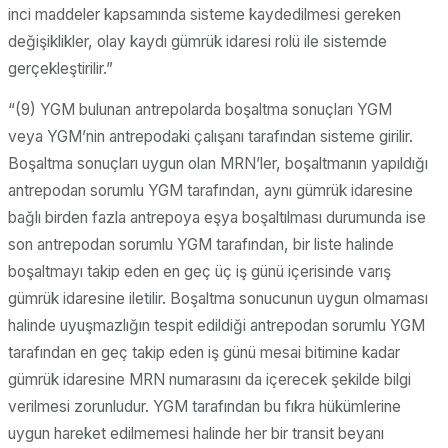
inci maddeler kapsamında sisteme kaydedilmesi gereken
değişiklikler, olay kaydı gümrük idaresi rolü ile sistemde
gerçekleştirilir.”
“(9) YGM bulunan antrepolarda boşaltma sonuçları YGM
veya YGM’nin antrepodaki çalışanı tarafından sisteme girilir.
Boşaltma sonuçları uygun olan MRN’ler, boşaltmanın yapıldığı
antrepodan sorumlu YGM tarafından, aynı gümrük idaresine
bağlı birden fazla antrepoya eşya boşaltılması durumunda ise
son antrepodan sorumlu YGM tarafından, bir liste halinde
boşaltmayı takip eden en geç üç iş günü içerisinde varış
gümrük idaresine iletilir. Boşaltma sonucunun uygun olmaması
halinde uyuşmazlığın tespit edildiği antrepodan sorumlu YGM
tarafından en geç takip eden iş günü mesai bitimine kadar
gümrük idaresine MRN numarasını da içerecek şekilde bilgi
verilmesi zorunludur. YGM tarafından bu fıkra hükümlerine
uygun hareket edilmemesi halinde her bir transit beyanı