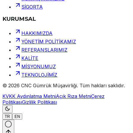
SİGORTA
KURUMSAL
HAKKIMIZDA
YÖNETİM POLİTİKAMIZ
REFERANSLARIMIZ
KALİTE
MİSYONUMUZ
TEKNOLOJİMİZ
©
2026
CNC Gümrük Müşavirliği
.
Tüm hakları saklıdır.
KVKK Aydınlatma Metni
Açık Rıza Metni
Çerez
Politikası
Gizlilik Politikası
TR
EN