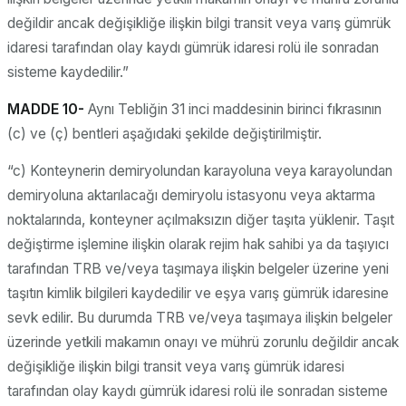
değildir ancak değişikliğe ilişkin bilgi transit veya varış gümrük
idaresi tarafından olay kaydı gümrük idaresi rolü ile sonradan
sisteme kaydedilir.”
MADDE 10-
Aynı Tebliğin 31 inci maddesinin birinci fıkrasının
(c) ve (ç) bentleri aşağıdaki şekilde değiştirilmiştir.
“c) Konteynerin demiryolundan karayoluna veya karayolundan
demiryoluna aktarılacağı demiryolu istasyonu veya aktarma
noktalarında, konteyner açılmaksızın diğer taşıta yüklenir. Taşıt
değiştirme işlemine ilişkin olarak rejim hak sahibi ya da taşıyıcı
tarafından TRB ve/veya taşımaya ilişkin belgeler üzerine yeni
taşıtın kimlik bilgileri kaydedilir ve eşya varış gümrük idaresine
sevk edilir. Bu durumda TRB ve/veya taşımaya ilişkin belgeler
üzerinde yetkili makamın onayı ve mührü zorunlu değildir ancak
değişikliğe ilişkin bilgi transit veya varış gümrük idaresi
tarafından olay kaydı gümrük idaresi rolü ile sonradan sisteme