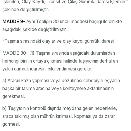
İşlemleri, Olay Kaydı, Transit ve Çıkış Gümrük İdaresi İşlemleri”
şeklinde değiştirilmiştir.
MADDE 9-
Aynı Tebliğin 30 uncu maddesi başlığı ile birlikte
aşağıdaki şekilde değiştirilmiştir.
“Taşıma sırasındaki olaylar ve olay kaydı gümrük idaresi
MADDE 30- (1) Taşıma sırasında aşağıdaki durumlardan
herhangi birinin ortaya çıkması halinde taşıyıcının derhal en
yakın gümrük idaresini bilgilendirmesi gerekir:
a) Aracın kaza yapması veya bozulması sebebiyle eşyanın
başka bir taşıma aracına veya konteynere aktarılmasının
gerekmesi.
b) Taşıyıcının kontrolü dışında meydana gelen nedenlerle,
araca takılmış olan mührün kırılması, kopması ya da zarar
görmesi.