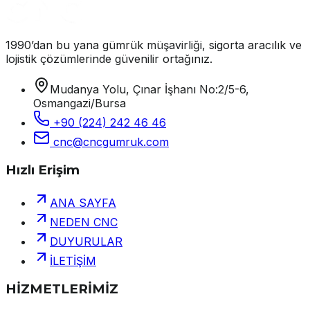
1990’dan bu yana gümrük müşavirliği, sigorta aracılık ve
lojistik çözümlerinde güvenilir ortağınız.
Mudanya Yolu, Çınar İşhanı No:2/5-6,
Osmangazi/Bursa
+90 (224) 242 46 46
cnc@cncgumruk.com
Hızlı Erişim
ANA SAYFA
NEDEN CNC
DUYURULAR
İLETİŞİM
HİZMETLERİMİZ