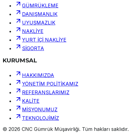
GÜMRÜKLEME
DANIŞMANLIK
UYUŞMAZLIK
NAKLİYE
YURT İÇİ NAKLİYE
SİGORTA
KURUMSAL
HAKKIMIZDA
YÖNETİM POLİTİKAMIZ
REFERANSLARIMIZ
KALİTE
MİSYONUMUZ
TEKNOLOJİMİZ
©
2026
CNC Gümrük Müşavirliği
.
Tüm hakları saklıdır.