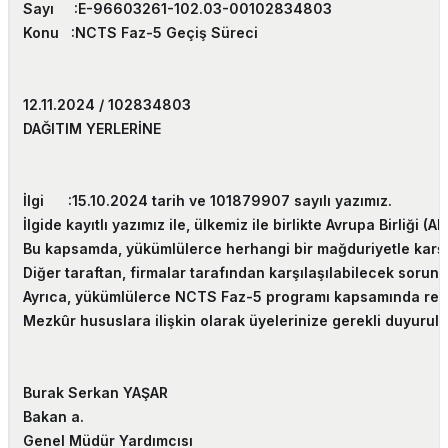
Sayı :
E-96603261-102.03-00102834803
Konu :
NCTS Faz-5 Geçiş Süreci
12.11.2024 / 102834803
DAĞITIM YERLERİNE
İlgi :
15.10.2024 tarih ve 101879907 sayılı yazımız.
İlgide kayıtlı yazımız ile, ülkemiz ile birlikte Avrupa Birl
Bu kapsamda, yükümlülerce herhangi bir mağduriyetle karşıl
Diğer taraftan, firmalar tarafından karşılaşılabilecek sor
Ayrıca, yükümlülerce NCTS Faz-5 programı kapsamında rehber 
Mezkûr hususlara ilişkin olarak üyelerinize gerekli duyurul
Burak Serkan YAŞAR
Bakan a.
Genel Müdür Yardımcısı