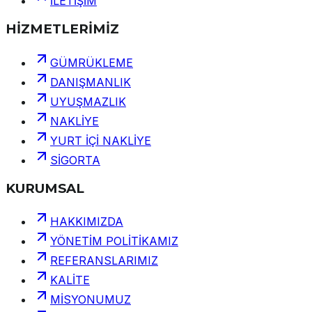
İLETİŞİM
HİZMETLERİMİZ
GÜMRÜKLEME
DANIŞMANLIK
UYUŞMAZLIK
NAKLİYE
YURT İÇİ NAKLİYE
SİGORTA
KURUMSAL
HAKKIMIZDA
YÖNETİM POLİTİKAMIZ
REFERANSLARIMIZ
KALİTE
MİSYONUMUZ