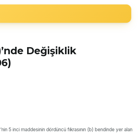
)’nde Değişiklik
06)
nin 5 inci maddesinin dördüncü fıkrasının (b) bendinde yer alan