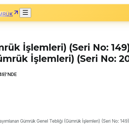
MRÜK
ük İşlemleri) (Seri No: 149
mrük İşlemleri) (Seri No: 2
49)’NDE
yımlanan Gümrük Genel Tebliği (Gümrük İşlemleri) (Seri No: 149)’