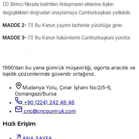
(2) Birinci fıkrada belirtilen Anlaşmanın eklerine ilişkin
değişiklikleri doğrudan onaylamaya Cumhurbaşkanı yetkilidir.
MADDE 2-
(1) Bu Kanun yayımı tarihinde yürürlüğe girer.
MADDE 3-
(1) Bu Kanun hükümlerini Cumhurbaşkanı yürütür.
1990’dan bu yana gümrük müşavirliği, sigorta aracılık ve
lojistik çözümlerinde güvenilir ortağınız.
Mudanya Yolu, Çınar İşhanı No:2/5-6,
Osmangazi/Bursa
+90 (224) 242 46 46
cnc@cncgumruk.com
Hızlı Erişim
ANA SAYFA