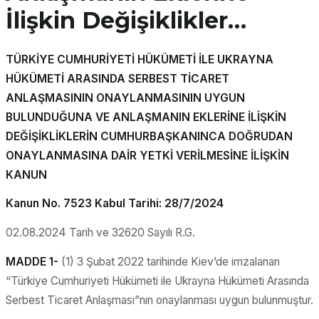
İlişkin Değişiklikler…
TÜRKİYE CUMHURİYETİ HÜKÜMETİ İLE UKRAYNA
HÜKÜMETİ ARASINDA SERBEST TİCARET
ANLAŞMASININ ONAYLANMASININ UYGUN
BULUNDUĞUNA VE ANLAŞMANIN EKLERİNE İLİŞKİN
DEĞİŞİKLİKLERİN CUMHURBAŞKANINCA DOĞRUDAN
ONAYLANMASINA DAİR YETKİ VERİLMESİNE İLİŞKİN
KANUN
Kanun No. 7523 Kabul Tarihi: 28/7/2024
02.08.2024 Tarih ve 32620 Sayılı R.G.
MADDE 1-
(1) 3 Şubat 2022 tarihinde Kiev’de imzalanan
“Türkiye Cumhuriyeti Hükümeti ile Ukrayna Hükümeti Arasında
Serbest Ticaret Anlaşması”nın onaylanması uygun bulunmuştur.