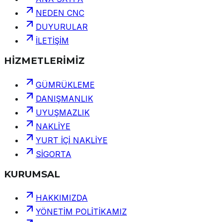
NEDEN CNC
DUYURULAR
İLETİŞİM
HİZMETLERİMİZ
GÜMRÜKLEME
DANIŞMANLIK
UYUŞMAZLIK
NAKLİYE
YURT İÇİ NAKLİYE
SİGORTA
KURUMSAL
HAKKIMIZDA
YÖNETİM POLİTİKAMIZ