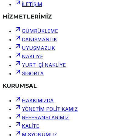
İLETİŞİM
HİZMETLERİMİZ
GÜMRÜKLEME
DANIŞMANLIK
UYUŞMAZLIK
NAKLİYE
YURT İÇİ NAKLİYE
SİGORTA
KURUMSAL
HAKKIMIZDA
YÖNETİM POLİTİKAMIZ
REFERANSLARIMIZ
KALİTE
MİSYONUMUZ