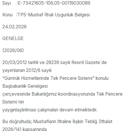
Sayı :E-73421605-106.05-00119030089
Konu :TPS-Mushaf İthali Uygunluk Belgesi
24.02.2026
GENELGE
(2026/06)
20/03/2012 tarihli ve 28239 sayılı Resmî Gazete`de
yayımlanan 2012/6 sayılı
“Gümrük Hizmetlerinde Tek Pencere Sistemi” konulu
Başbakanlık Genelgesi
çerçevesinde Bakanlığımız koordinasyonunda Tek Pencere
Sistemi`nin
yaygınlaştırılması çalışmaları devam etmektedir.
Bu doğrultuda; Mushafların İthaline İlişkin Tebliğ (İthalat
2026/14) kapsamında