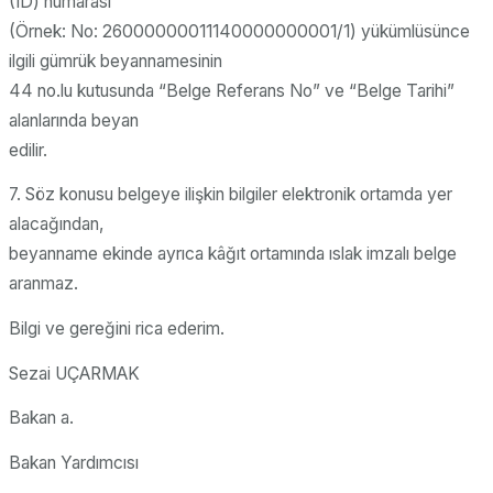
(ID) numarası
(Örnek: No: 26000000011140000000001/1) yükümlüsünce
ilgili gümrük beyannamesinin
44 no.lu kutusunda “Belge Referans No” ve “Belge Tarihi”
alanlarında beyan
edilir.
7. Söz konusu belgeye ilişkin bilgiler elektronik ortamda yer
alacağından,
beyanname ekinde ayrıca kâğıt ortamında ıslak imzalı belge
aranmaz.
Bilgi ve gereğini rica ederim.
Sezai UÇARMAK
Bakan a.
Bakan Yardımcısı