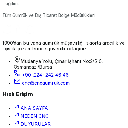
Dağıtım:
Tüm Gümrük ve Dış Ticaret Bölge Müdürlükleri
1990’dan bu yana gümrük müşavirliği, sigorta aracılık ve
lojistik çözümlerinde güvenilir ortağınız.
Mudanya Yolu, Çınar İşhanı No:2/5-6,
Osmangazi/Bursa
+90 (224) 242 46 46
cnc@cncgumruk.com
Hızlı Erişim
ANA SAYFA
NEDEN CNC
DUYURULAR