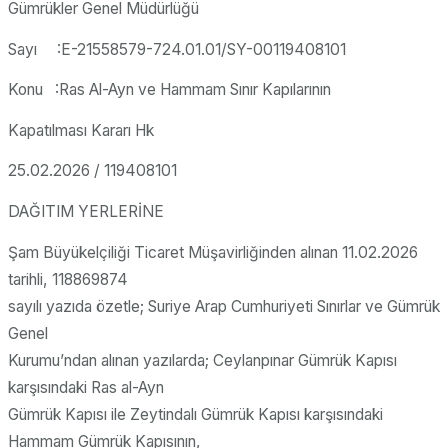
Gümrükler Genel Müdürlüğü
Sayı :E-21558579-724.01.01/SY-00119408101
Konu :Ras Al-Ayn ve Hammam Sınır Kapılarının
Kapatılması Kararı Hk
25.02.2026 / 119408101
DAĞITIM YERLERİNE
Şam Büyükelçiliği Ticaret Müşavirliğinden alınan 11.02.2026
tarihli, 118869874
sayılı yazıda özetle; Suriye Arap Cumhuriyeti Sınırlar ve Gümrük
Genel
Kurumu’ndan alınan yazılarda; Ceylanpınar Gümrük Kapısı
karşısındaki Ras al-Ayn
Gümrük Kapısı ile Zeytindalı Gümrük Kapısı karşısındaki
Hammam Gümrük Kapısının,