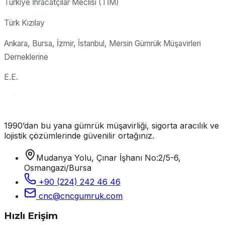
Türkiye İhracatçılar Meclisi (TİM)
Türk Kızılay
Ankara, Bursa, İzmir, İstanbul, Mersin Gümrük Müşavirleri
Derneklerine
E.E.
1990’dan bu yana gümrük müşavirliği, sigorta aracılık ve
lojistik çözümlerinde güvenilir ortağınız.
Mudanya Yolu, Çınar İşhanı No:2/5-6,
Osmangazi/Bursa
+90 (224) 242 46 46
cnc@cncgumruk.com
Hızlı Erişim