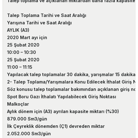
Talep toplama ve açıklanan miktardan daha fazla kapasite ta
Talep Toplama Tarihi ve Saat Aralığı
Yarışına Tarihi ve Saat Aralığı
AYLIK (A3)
2020 Mart ayı için
25 Şubat 2020
10:00 – 10:30
25 Şubat 2020
11:00 – 11:15
Yapılacak talep toplamalar 30 dakika, yarışmalar 15 dakika 
2- Talep Toplama/Yarışmalara Konu Edilecek İthalat Giriş No
Söz konusu talep toplamalar bakımından açıklanan giriş nokta
Spot Boru Gazı İthalatı Yapılabilecek Giriş Noktası
Malkoçlar
Aylık dönem için (A3) ayrılan kapasite miktarı (%30)
879.000 Sm3/gün
İlk Çeyreklik dönemden (Ç1) devreden miktar
2.052.000 Sm3/gün