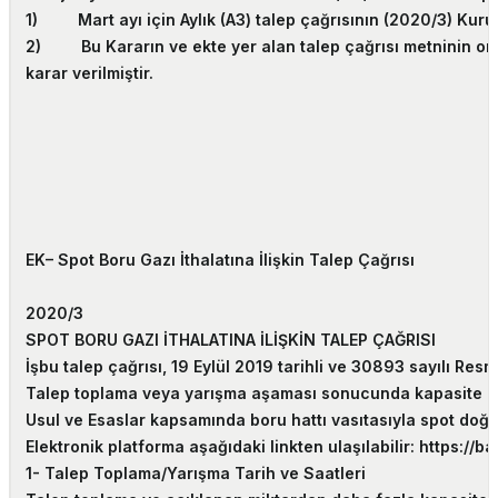
1) Mart ayı için Aylık (A3) talep çağrısının (2020/3) Kurum
2) Bu Kararın ve ekte yer alan talep çağrısı metninin ona
karar verilmiştir.
EK
– Spot Boru Gazı İthalatına İlişkin Talep Çağrısı
2020/3
SPOT BORU GAZI İTHALATINA İLİŞKİN TALEP ÇAĞRISI
İşbu talep çağrısı, 19 Eylül 2019 tarihli ve 30893 sayılı R
Talep toplama veya yarışma aşaması sonucunda kapasite rez
Usul ve Esaslar kapsamında boru hattı vasıtasıyla spot doğal
Elektronik platforma aşağıdaki linkten ulaşılabilir: https://b
1- Talep Toplama/Yarışma Tarih ve Saatleri