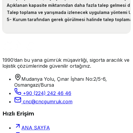
Açıklanan kapasite miktarından daha fazla talep gelmesi duru
Talep toplama ve yarışmada izlenecek uygulama yöntemi Usul
5- Kurum tarafından gerek görülmesi halinde talep toplama v
1990’dan bu yana gümrük müşavirliği, sigorta aracılık ve
lojistik çözümlerinde güvenilir ortağınız.
Mudanya Yolu, Çınar İşhanı No:2/5-6,
Osmangazi/Bursa
+90 (224) 242 46 46
cnc@cncgumruk.com
Hızlı Erişim
ANA SAYFA