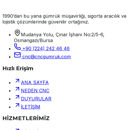
1990’dan bu yana gümrük müşavirliği, sigorta aracılık ve
lojistik çözümlerinde güvenilir ortağınız.
Mudanya Yolu, Çınar İşhanı No:2/5-6,
Osmangazi/Bursa
+90 (224) 242 46 46
cnc@cncgumruk.com
Hızlı Erişim
ANA SAYFA
NEDEN CNC
DUYURULAR
İLETİŞİM
HİZMETLERİMİZ