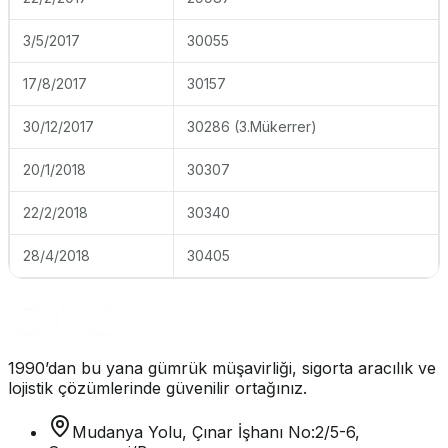
3/5/2017
30055
17/8/2017
30157
30/12/2017
30286 (3.Mükerrer)
20/1/2018
30307
22/2/2018
30340
28/4/2018
30405
1990’dan bu yana gümrük müşavirliği, sigorta aracılık ve
lojistik çözümlerinde güvenilir ortağınız.
Mudanya Yolu, Çınar İşhanı No:2/5-6,