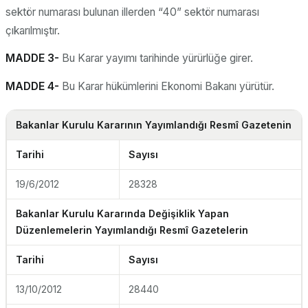
sektör numarası bulunan illerden “40” sektör numarası
çıkarılmıştır.
MADDE 3-
Bu Karar yayımı tarihinde yürürlüğe girer.
MADDE 4-
Bu Karar hükümlerini Ekonomi Bakanı yürütür.
Bakanlar Kurulu Kararının Yayımlandığı Resmî Gazetenin
Tarihi
Sayısı
19/6/2012
28328
Bakanlar Kurulu Kararında Değişiklik Yapan
Düzenlemelerin Yayımlandığı Resmî Gazetelerin
Tarihi
Sayısı
13/10/2012
28440