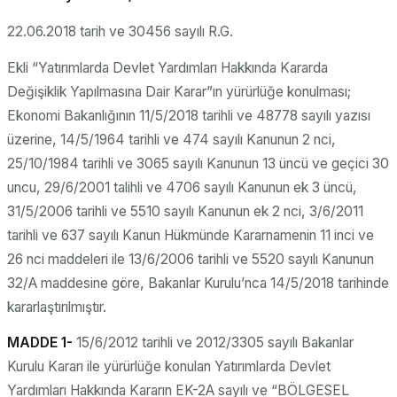
22.06.2018 tarih ve 30456 sayılı R.G.
Ekli “Yatırımlarda Devlet Yardımları Hakkında Kararda
Değişiklik Yapılmasına Dair Karar”ın yürürlüğe konulması;
Ekonomi Bakanlığının 11/5/2018 tarihli ve 48778 sayılı yazısı
üzerine, 14/5/1964 tarihli ve 474 sayılı Kanunun 2 nci,
25/10/1984 tarihli ve 3065 sayılı Kanunun 13 üncü ve geçici 30
uncu, 29/6/2001 talihli ve 4706 sayılı Kanunun ek 3 üncü,
31/5/2006 tarihli ve 5510 sayılı Kanunun ek 2 nci, 3/6/2011
tarihli ve 637 sayılı Kanun Hükmünde Kararnamenin 11 inci ve
26 nci maddeleri ile 13/6/2006 tarihli ve 5520 sayılı Kanunun
32/A maddesine göre, Bakanlar Kurulu’nca 14/5/2018 tarihinde
kararlaştırılmıştır.
MADDE 1-
15/6/2012 tarihli ve 2012/3305 sayılı Bakanlar
Kurulu Kararı ile yürürlüğe konulan Yatırımlarda Devlet
Yardımları Hakkında Kararın EK-2A sayılı ve “BÖLGESEL