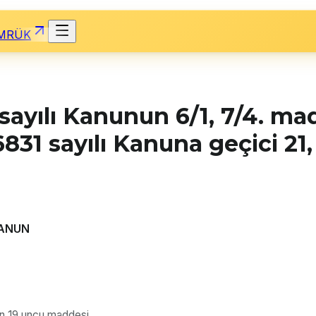
MRÜK
sayılı Kanunun 6/1, 7/4. ma
6831 sayılı Kanuna geçici 21
KANUN
nun 19 uncu maddesi