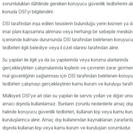
sorumlulukları dâhilinde gereken koruyucu güvenlik tedbirlerini al
konuda DSİ’yi bilgilendirir.
DSİ tarafından inşa edilen tesislerin bulunduğu yerin kısmen ya
imar planı kapsamına alınması veya herhangi bir sebeple meskûn m
içerisinde kalması durumunda DSİ tarafından belirlenen koruyucu
tedbirleri ilgili belediye veya il özel idaresi tarafından alınır.
Su yapıları ile ilgili ya da su yapılarında veya koruma alanlarında
gerçekleştirilen çalışmalarında kişilerin ve çevrenin zarar görm
mal güvenliğinin sağlanması için DSİ tarafından belirlenen koruy
tedbirleri çalışmayı gerçekleştiren kamu kurum ve kuruluşu tarafın
Mülkiyeti DSİ’ye ait olan su yapıları ile servis yolları ve diğer unsu
amacı dışında kullanılamaz. Bunların zorunlu nedenlerle amaç dışı
halinde koruyucu güvenlik tedbirleri, kullanan kişi veya kamu ku
kuruluşlarınca alınır. Amaç dışı kullanımdan kaynaklanan zararlar
dışında kullanan kişi veya kamu kurum ve kuruluşları sorumludur.