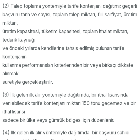
(2) Talep toplama yöntemiyle tarife kontenjanı dağıtımı; geçerli
başvuru tarih ve sayısı, toplam talep miktarı, fiili sarfiyat, üretim
miktarı,
üretim kapasitesi, tüketim kapasitesi, toplam ithalat miktarı,
tedarik kaynağı
ve önceki yıllarda kendilerine tahsis edilmiş bulunan tarife
kontenjanını
kullanma performansları kriterlerinden bir veya birkaçı dikkate
alınmak
suretiyle gerçekleştirilir.
(3) İlk gelen ilk alır yöntemiyle dağıtımda, bir ithal lisansında
verilebilecek tarife kontenjanı miktarı 150 tonu geçemez ve bir
ithal lisansı
sadece bir ülke veya gümrük bölgesi için düzenlenir.
(4) İlk gelen ilk alır yöntemiyle dağıtımda, bir başvuru sahibi