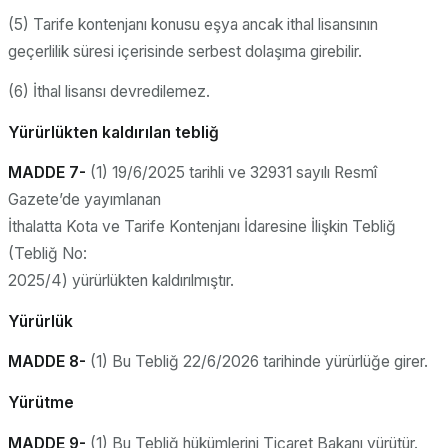
(5) Tarife kontenjanı konusu eşya ancak ithal lisansının
geçerlilik süresi içerisinde serbest dolaşıma girebilir.
(6) İthal lisansı devredilemez.
Yürürlükten kaldırılan tebliğ
MADDE 7-
(1) 19/6/2025 tarihli ve 32931 sayılı Resmî
Gazete’de yayımlanan
İthalatta Kota ve Tarife Kontenjanı İdaresine İlişkin Tebliğ
(Tebliğ No:
2025/4) yürürlükten kaldırılmıştır.
Yürürlük
MADDE 8-
(1) Bu Tebliğ 22/6/2026 tarihinde yürürlüğe girer.
Yürütme
MADDE 9-
(1) Bu Tebliğ hükümlerini Ticaret Bakanı yürütür.