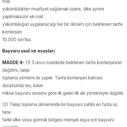
mali
yükümlülükten muafiyet sağlamak üzere, ülke ayrımı
yapılmaksızın ek mali
yükümlülüğün uygulanacağı her bir dönem için belirlenen tarife
kontenjanı
10.000 ton’dur.
Başvuru usul ve esasları
MADDE 4-
(1) 3 üncü maddede belirlenen tarife kontenjanının
dağıtımı, talep
toplama yöntemi ile yapılır. Tarife kontenjanı kalması
durumunda ise, kalan
miktar başvuru sırasına göre ilk gelen ilk alır yöntemiyle dağıtılır.
(2) Talep toplama döneminde bir başvuru sahibi en fazla üç
tane
farklı ülke veya gümrük bölgesi menşeli eşya için başvuru