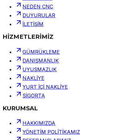
NEDEN CNC
DUYURULAR
İLETİŞİM
HİZMETLERİMİZ
GÜMRÜKLEME
DANIŞMANLIK
UYUŞMAZLIK
NAKLİYE
YURT İÇİ NAKLİYE
SİGORTA
KURUMSAL
HAKKIMIZDA
YÖNETİM POLİTİKAMIZ