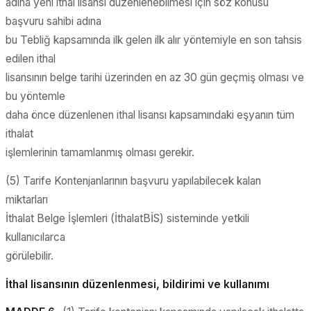
adına yeni ithal lisansı düzenlenebilmesi için söz konusu
başvuru sahibi adına
bu Tebliğ kapsamında ilk gelen ilk alır yöntemiyle en son tahsis
edilen ithal
lisansının belge tarihi üzerinden en az 30 gün geçmiş olması ve
bu yöntemle
daha önce düzenlenen ithal lisansı kapsamındaki eşyanın tüm
ithalat
işlemlerinin tamamlanmış olması gerekir.
(5) Tarife Kontenjanlarının başvuru yapılabilecek kalan
miktarları
İthalat Belge İşlemleri (İthalatBİS) sisteminde yetkili
kullanıcılarca
görülebilir.
İthal lisansının düzenlenmesi, bildirimi ve kullanımı