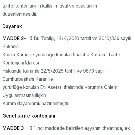
tarife kontenjanının kullanım usul ve esaslarının
düzenlenmesidir.
Dayanak
MADDE 2-
(1) Bu Tebliğ, 14/4/2010 tarihli ve 2010/339 sayılı
Bakanlar
Kurulu Kararı ile yürürlüğe konulan İthalatta Kota ve Tarife
Kontenjanı İdaresi
Hakkında Karar ile 22/5/2025 tarihli ve 9873 sayılı
Cumhurbaşkanı Kararı ile
yürürlüğe konulan Etil Asetat İthalatında Korunma Önlemi
Uygulanmasına İlişkin
Karara dayanılarak hazırlanmıştır.
Genel tarife kontenjanı
MADDE 3-
(1) 1 inci maddede belirtilen eşyanın ithalatında, ek