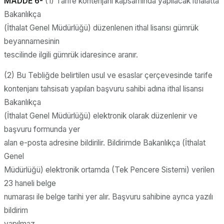
MADDE 6-
(1) Tarife kontenjanı kapsamında yapılacak ithalatta
Bakanlıkça
(İthalat Genel Müdürlüğü) düzenlenen ithal lisansı gümrük
beyannamesinin
tescilinde ilgili gümrük idaresince aranır.
(2) Bu Tebliğde belirtilen usul ve esaslar çerçevesinde tarife
kontenjanı tahsisatı yapılan başvuru sahibi adına ithal lisansı
Bakanlıkça
(İthalat Genel Müdürlüğü) elektronik olarak düzenlenir ve
başvuru formunda yer
alan e-posta adresine bildirilir. Bildirimde Bakanlıkça (İthalat
Genel
Müdürlüğü) elektronik ortamda (Tek Pencere Sistemi) verilen
23 haneli belge
numarası ile belge tarihi yer alır. Başvuru sahibine ayrıca yazılı
bildirim
yapılmaz.