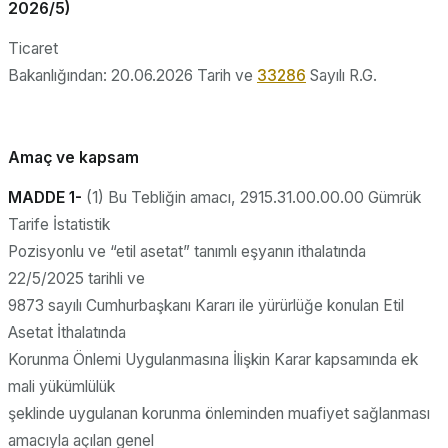
2026/5)
Ticaret
Bakanlığından: 20.06.2026 Tarih ve
33286
Sayılı R.G.
Amaç ve kapsam
MADDE 1-
(1) Bu Tebliğin amacı, 2915.31.00.00.00 Gümrük
Tarife İstatistik
Pozisyonlu ve “etil asetat” tanımlı eşyanın ithalatında
22/5/2025 tarihli ve
9873 sayılı Cumhurbaşkanı Kararı ile yürürlüğe konulan Etil
Asetat İthalatında
Korunma Önlemi Uygulanmasına İlişkin Karar kapsamında ek
mali yükümlülük
şeklinde uygulanan korunma önleminden muafiyet sağlanması
amacıyla açılan genel