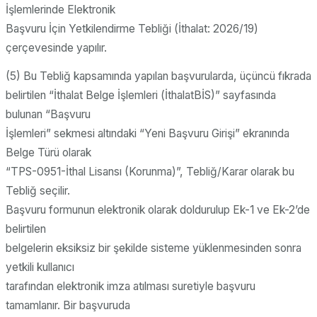
İşlemlerinde Elektronik
Başvuru İçin Yetkilendirme Tebliği (İthalat: 2026/19)
çerçevesinde yapılır.
(5) Bu Tebliğ kapsamında yapılan başvurularda, üçüncü fıkrada
belirtilen “İthalat Belge İşlemleri (İthalatBİS)” sayfasında
bulunan “Başvuru
İşlemleri” sekmesi altındaki “Yeni Başvuru Girişi” ekranında
Belge Türü olarak
“TPS-0951-İthal Lisansı (Korunma)”, Tebliğ/Karar olarak bu
Tebliğ seçilir.
Başvuru formunun elektronik olarak doldurulup Ek-1 ve Ek-2’de
belirtilen
belgelerin eksiksiz bir şekilde sisteme yüklenmesinden sonra
yetkili kullanıcı
tarafından elektronik imza atılması suretiyle başvuru
tamamlanır. Bir başvuruda