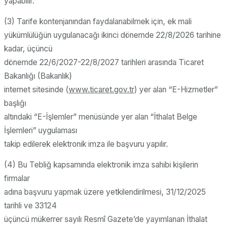
yapabilir.
(3) Tarife kontenjanından faydalanabilmek için, ek mali
yükümlülüğün uygulanacağı ikinci dönemde 22/8/2026 tarihine
kadar, üçüncü
dönemde 22/6/2027-22/8/2027 tarihleri arasında Ticaret
Bakanlığı (Bakanlık)
internet sitesinde (
www.ticaret.gov.tr
) yer alan “E-Hizmetler”
başlığı
altındaki “E-İşlemler” menüsünde yer alan “İthalat Belge
İşlemleri” uygulaması
takip edilerek elektronik imza ile başvuru yapılır.
(4) Bu Tebliğ kapsamında elektronik imza sahibi kişilerin
firmalar
adına başvuru yapmak üzere yetkilendirilmesi, 31/12/2025
tarihli ve 33124
üçüncü mükerrer sayılı Resmî Gazete’de yayımlanan İthalat