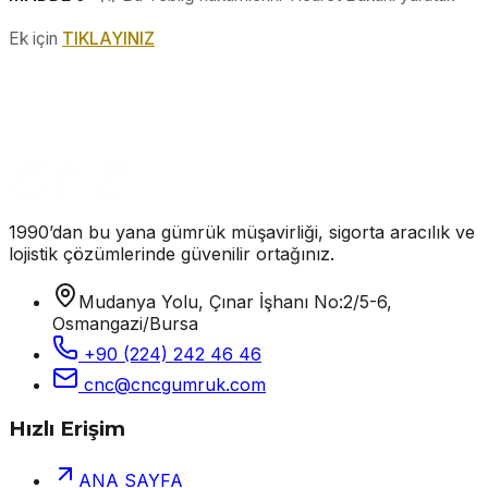
Ek için
TIKLAYINIZ
1990’dan bu yana gümrük müşavirliği, sigorta aracılık ve
lojistik çözümlerinde güvenilir ortağınız.
Mudanya Yolu, Çınar İşhanı No:2/5-6,
Osmangazi/Bursa
+90 (224) 242 46 46
cnc@cncgumruk.com
Hızlı Erişim
ANA SAYFA