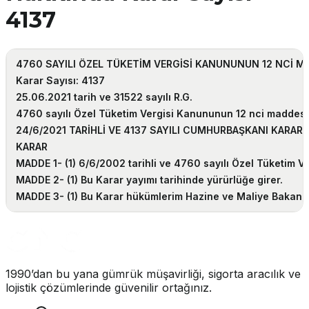
4137
4760 SAYILI ÖZEL TÜKETİM VERGİSİ KANUNUNUN 12 NCİ M
Karar Sayısı: 4137
25.06.2021 tarih ve 31522 sayılı R.G.
4760 sayılı Özel Tüketim Vergisi Kanununun 12 nci maddesin
24/6/2021 TARİHLİ VE 4137 SAYILI CUMHURBAŞKANI KARARIN
KARAR
MADDE 1-
(1) 6/6/2002 tarihli ve 4760 sayılı Özel Tüketim Ve
MADDE 2-
(1) Bu Karar yayımı tarihinde yürürlüğe girer.
MADDE 3-
(1) Bu Karar hükümlerim Hazine ve Maliye Bakanı 
1990’dan bu yana gümrük müşavirliği, sigorta aracılık ve
lojistik çözümlerinde güvenilir ortağınız.