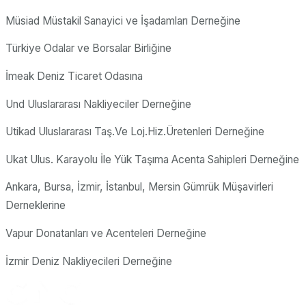
Müsiad Müstakil Sanayici ve İşadamları Derneğine
Türkiye Odalar ve Borsalar Birliğine
İmeak Deniz Ticaret Odasına
Und Uluslararası Nakliyeciler Derneğine
Utikad Uluslararası Taş.Ve Loj.Hiz.Üretenleri Derneğine
Ukat Ulus. Karayolu İle Yük Taşıma Acenta Sahipleri Derneğine
Ankara, Bursa, İzmir, İstanbul, Mersin Gümrük Müşavirleri
Derneklerine
Vapur Donatanları ve Acenteleri Derneğine
İzmir Deniz Nakliyecileri Derneğine