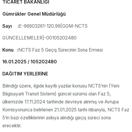
TİCARET BAKANLIĞI
Gümrükler Genel Müdürlüğü
Sayı :
E-96603261-120.99[GGM-NCTS
GÜNCELLEMELER]-00105202480
Konu :
NCTS Faz 5 Geçiş Sürecinin Sona Ermesi
16.01.2025 / 105202480
DAĞITIM YERLERİNE
Bilindiği üzere, ilgide kayıtlı yazılar konusu NCTS’nin (Yeni
Bilgisayarlı Transit Sistemi) güncel sürümü olan Faz 5,
ülkemizde 17.11.2024 tarihinde devreye alınmış ve Avrupa
Komisyonunca belirlenen 21.01.2025 tarihi itibarıyla, NCTS Faz
5‘in bazı özelliklerinin askıya alındığı geçiş süreci sona
erecektir.