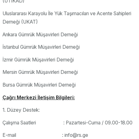
(UTİKAD)
Uluslararası Karayolu İle Yük Taşımacıları ve Acente Sahipleri
Derneği (UKAT)
Ankara Gümrük Müşavirleri Derneği
İstanbul Gümrük Müşavirleri Derneği
İzmir Gümrük Müşavirleri Demeği
Mersin Gümrük Müşavirleri Derneği
Bursa Gümrük Müşavirleri Derneği
Çağrı Merkezi İletişim Bilgileri:
1. Düzey Destek:
Çalışma Saatleri : Pazartesi-Cuma / 09.00-18.00
E-mail : info@rs.ge