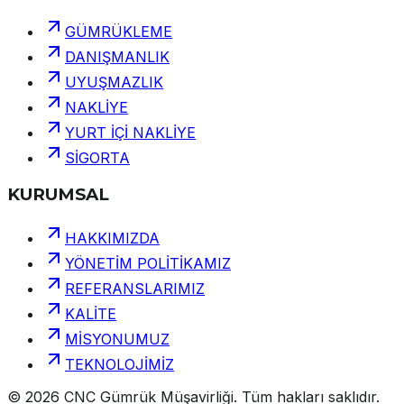
GÜMRÜKLEME
DANIŞMANLIK
UYUŞMAZLIK
NAKLİYE
YURT İÇİ NAKLİYE
SİGORTA
KURUMSAL
HAKKIMIZDA
YÖNETİM POLİTİKAMIZ
REFERANSLARIMIZ
KALİTE
MİSYONUMUZ
TEKNOLOJİMİZ
©
2026
CNC Gümrük Müşavirliği
.
Tüm hakları saklıdır.