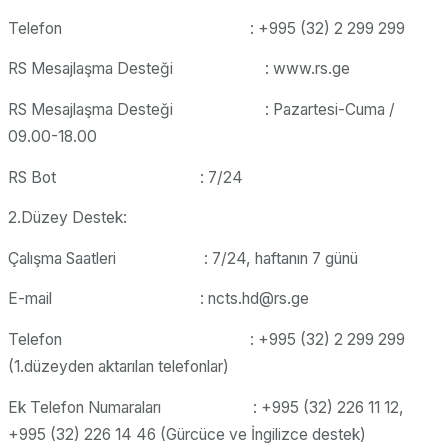
Telefon : +995 (32) 2 299 299
RS Mesajlaşma Desteği : www.rs.ge
RS Mesajlaşma Desteği : Pazartesi-Cuma /
09.00-18.00
RS Bot : 7/24
2.Düzey Destek:
Çalışma Saatleri : 7/24, haftanın 7 günü
E-mail : ncts.hd@rs.ge
Telefon : +995 (32) 2 299 299
(1.düzeyden aktarılan telefonlar)
Ek Telefon Numaraları : +995 (32) 226 11 12,
+995 (32) 226 14 46 (Gürcüce ve İngilizce destek)