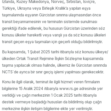
İzlanda, Kuzey Makedonya, Norveç, Sırbistan, İsviçre,
Türkiye, Ukrayna veya Birleşik Krallık’a yapılan eşya
taşımalarında eşyanın Gürcistan sınırına ulaşmasından önce
transit beyannamesinin ve teminatın sistemde sunulması
gerektiği ifade edilerek, bu hususun Gürcistan üzerinden söz
konusu ülkeler hareketli veya varışlı ya da söz konusu ülkeleri
transit geçen eşya taşımaları için geçerli olduğu bildirilmiştir.
Bu kapsamda, 1 Şubat 2025 tarihi itibarıyla söz konusu ülkeye/
ülkeden Ortak Transit Rejimine İlişkin Sözleşme kapsamında
taşıma yapılacak olması halinde, ülkemiz ile Gürcistan sınırında
NCTS`de ayrıca bir sınır geçiş işlemi yapılması gerekecektir.
Konu ile ilgili olarak, teminat ile ilgili hizmet veren firmaların
bilgilerine 15 Aralık 2024 itibarıyla www.rs.ge adresinde yer
verildiği ve çağrı merkezinin 1 Ocak 2025 tarihi itibarıyla
destek vermeye başladığı hususları da bildirilmiş olup çağrı
merkezine ilişkin iletişim bilgilerine ekte yer verilmiştir.