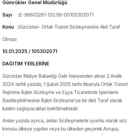
Gümrükler Genel Müdürlüğü
Sayı :
E-96603261-120.99-00105302071
Konu :
Gürcistan- Ortak Transit Sözleşmesine Akit Taraf
Olması
10.01.2025 / 105302071
DAĞITIM YERLERİNE
Gürcistan Maliye Bakanlığı Gelir İdaresinden alınan 2 Aralık
2024 tarihli yazıda; 1 Şubat 2025 tarihi itibarıyla Ortak Transit
Rejimine İlişkin Sözleşme ve Eşya Ticaretinde İşlemlerin
Basitleştirilmesine İlişkin Sözleşme’ye bir Akit Taraf olarak
katılım sağlayacakları belirtilmektedir.
Anılan yazıda ayrıca, anılan Sözleşmelerle uyumlu olarak söz
konusu ülkeye yapılan veya bu ülkeden geçerek Avrupa,